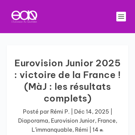
Eurovision Junior 2025
: victoire de la France !
(MàJ : les résultats
complets)
Posté par
Rémi P.
|
Déc 14, 2025
|
Diaporama
,
Eurovision Junior
,
France
,
L'immanquable
,
Rémi
|
14