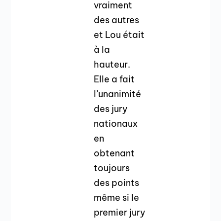
vraiment
des autres
et Lou était
à la
hauteur.
Elle a fait
l’unanimité
des jury
nationaux
en
obtenant
toujours
des points
même si le
premier jury