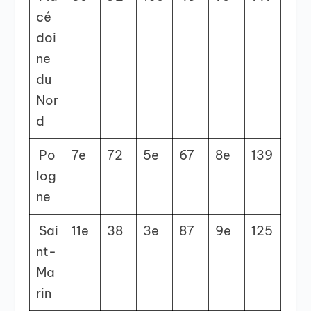
cé
doi
ne
du
Nor
d
Po
7
e
72
5
e
67
8
e
139
log
ne
Sai
11
e
38
3
e
87
9
e
125
nt-
Ma
rin