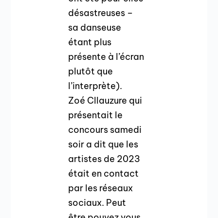
désastreuses –
sa danseuse
étant plus
présente à l’écran
plutôt que
l’interprète).
Zoé Cllauzure qui
présentait le
concours samedi
soir a dit que les
artistes de 2023
était en contact
par les réseaux
sociaux. Peut
être pouvez vous