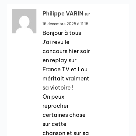
Philippe VARIN
sur
15 décembre 2025 à 11:15
Bonjour à tous
J’ai revu le
concours hier soir
en replay sur
France TV et Lou
méritait vraiment
sa victoire !
On peux
reprocher
certaines chose
sur cette
chanson et sur sa