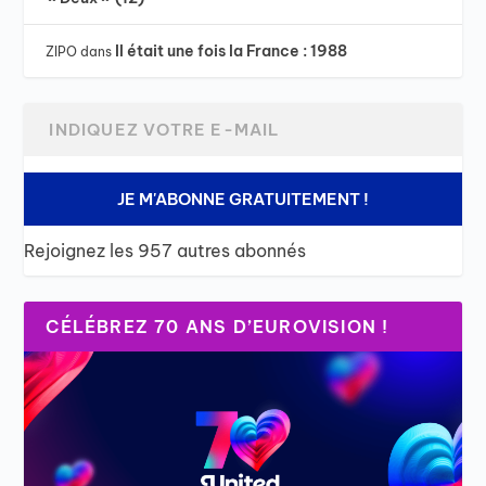
Il était une fois la France : 1988
ZIPO
dans
JE M'ABONNE GRATUITEMENT !
Rejoignez les 957 autres abonnés
CÉLÉBREZ 70 ANS D’EUROVISION !