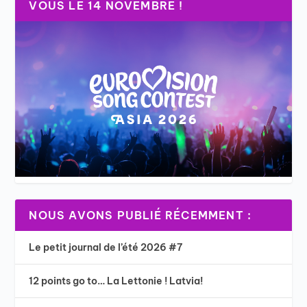
VOUS LE 14 NOVEMBRE !
NOUS AVONS PUBLIÉ RÉCEMMENT :
Le petit journal de l’été 2026 #7
12 points go to… La Lettonie ! Latvia!