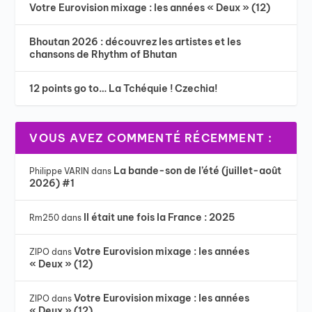
Votre Eurovision mixage : les années « Deux » (12)
Bhoutan 2026 : découvrez les artistes et les
chansons de Rhythm of Bhutan
12 points go to… La Tchéquie ! Czechia!
VOUS AVEZ COMMENTÉ RÉCEMMENT :
La bande-son de l’été (juillet-août
Philippe VARIN
dans
2026) #1
Il était une fois la France : 2025
Rm250
dans
Votre Eurovision mixage : les années
ZIPO
dans
« Deux » (12)
Votre Eurovision mixage : les années
ZIPO
dans
« Deux » (12)