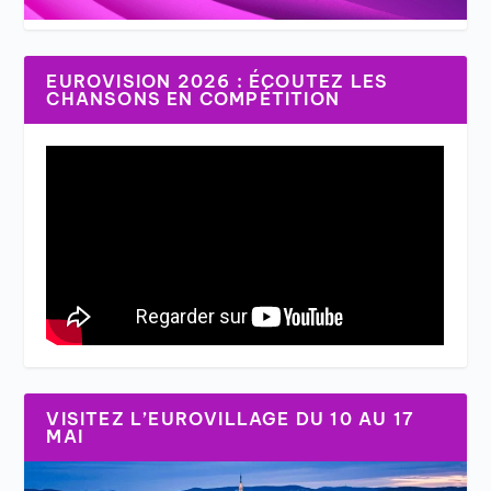
EUROVISION 2026 : ÉCOUTEZ LES
CHANSONS EN COMPÉTITION
VISITEZ L’EUROVILLAGE DU 10 AU 17
MAI