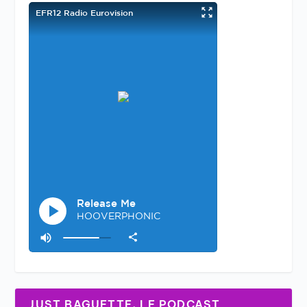
JUST BAGUETTE, LE PODCAST