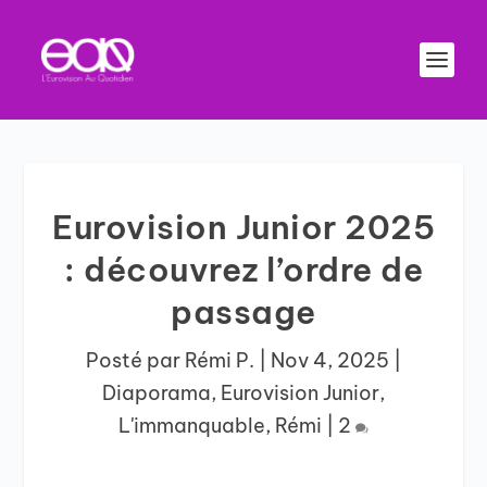
Eurovision Junior 2025
: découvrez l’ordre de
passage
Posté par
Rémi P.
|
Nov 4, 2025
|
Diaporama
,
Eurovision Junior
,
L'immanquable
,
Rémi
|
2