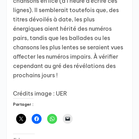
chansons en lice (à l’heure d’écrire ces
lignes). Il semblerait toutefois que, des
titres dévoilés à date, les plus
énergiques aient hérité des numéros
pairs, tandis que les ballades ou les
chansons les plus lentes se seraient vues
affecter les numéros impairs. À vérifier
cependant au gré des révélations des
prochains jours !
Crédits image : UER
Partager :