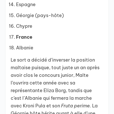
Espagne
Géorgie (pays-hôte)
Chypre
France
Albanie
Le sort a décidé d’inverser la position
maltaise puisque, tout juste un an après
avoir clos le concours junior, Malte
l’ouvrira cette année avec sa
représentante Eliza Borg, tandis que
c’est l’Albanie qui fermera la marche
avec Kroni Pula et son
Fruta perime.
La
Géorgie hôte hérite quant à elle d’une