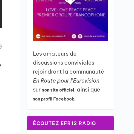
9
Les amateurs de
discussions conviviales
w
rejoindront la communauté
En Route pour l’Eurovision
sur
, ainsi que
son site officiel
son profil Facebook.
ÉCOUTEZ EFR12 RADIO
t