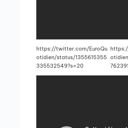
https://twitter.com/EuroQu
https:
otidien/status/1355615355
otidie
335532549?s=20
76239