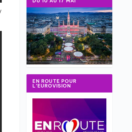
DU 10 AU 17 MAI
/
EN ROUTE POUR
L’EUROVISION