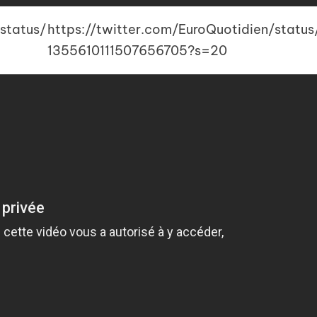
status/
https://twitter.com/EuroQuotidien/status
1355610111507656705?s=20