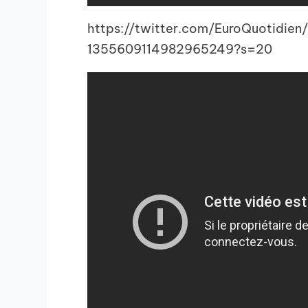
https://twitter.com/EuroQuotidien/
1355609114982965249?s=20