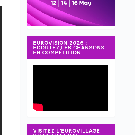
EUROVISION 2026 :
ÉCOUTEZ LES CHANSONS
EN COMPÉTITION
VISITEZ L’EUROVILLAGE