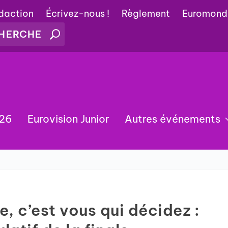
édaction
Écrivez-nous !
Règlement
Euromond
026
Eurovision Junior
Autres événements
, c’est vous qui décidez :