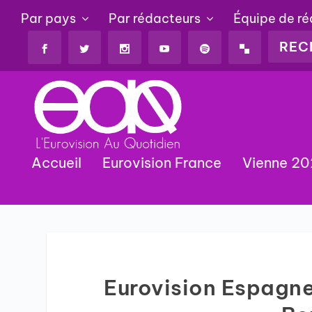
Par pays
Par rédacteurs
Équipe de r
Accueil
Eurovision France
Vienne 2
Eurovision Espagne 