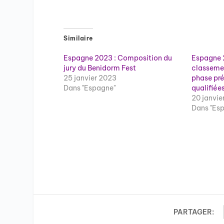
Similaire
Espagne 2023 : Composition du
Espagne 2
jury du Benidorm Fest
classemen
25 janvier 2023
phase pré
Dans "Espagne"
qualifiée
20 janvie
Dans "Es
PARTAGER: