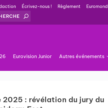
édaction
Écrivez-nous !
Règlement
Euromond
026
Eurovision Junior
Autres événements
2025 : révélation du jury du