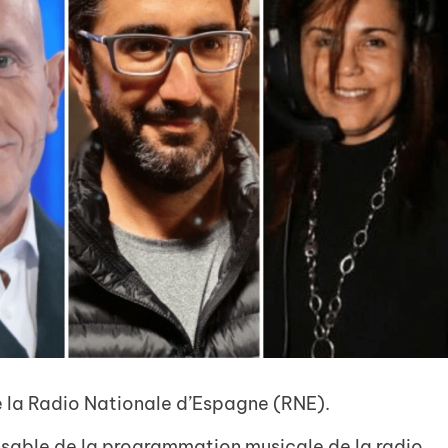
e la Radio Nationale d’Espagne (RNE).
onsable de la programmation musicale de la radio