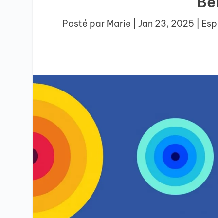
Be
Posté par
Marie
|
Jan 23, 2025
|
Esp