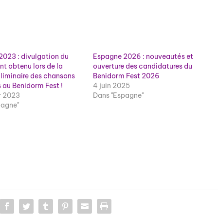
023 : divulgation du
Espagne 2026 : nouveautés et
t obtenu lors de la
ouverture des candidatures du
liminaire des chansons
Benidorm Fest 2026
s au Benidorm Fest !
4 juin 2025
r 2023
Dans "Espagne"
pagne"