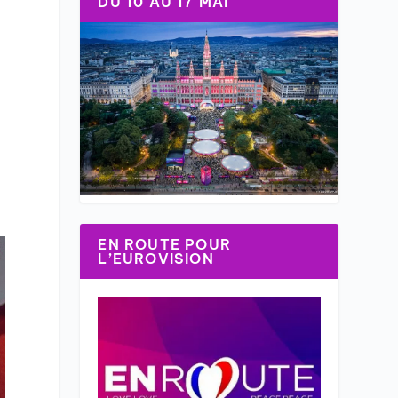
DU 10 AU 17 MAI
EN ROUTE POUR
L’EUROVISION