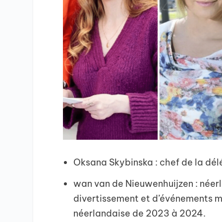
Oksana Skybinska : chef de la délé
wan van de Nieuwenhuijzen : néer
divertissement et d’événements mu
néerlandaise de 2023 à 2024.