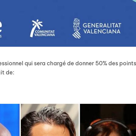
fessionnel qui sera chargé de donner 50% des point
it de: