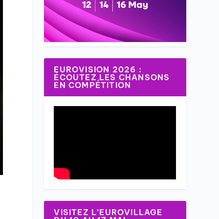
EUROVISION 2026 :
ÉCOUTEZ LES CHANSONS
EN COMPÉTITION
VISITEZ L’EUROVILLAGE