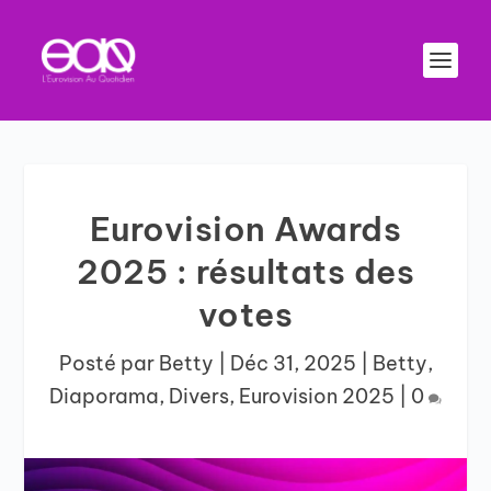
Eurovision Awards
2025 : résultats des
votes
Posté par
Betty
|
Déc 31, 2025
|
Betty
,
Diaporama
,
Divers
,
Eurovision 2025
|
0