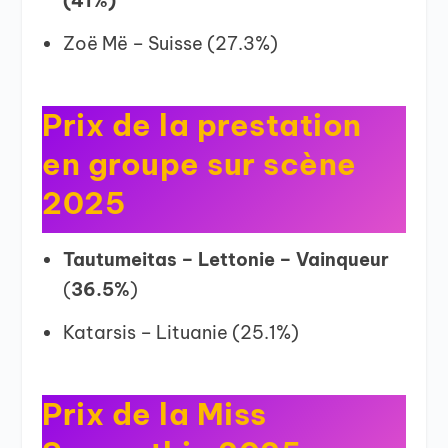
(41%)
Zoë Më – Suisse (27.3%)
Prix de la prestation
en groupe sur scène
2025
Tautumeitas – Lettonie – Vainqueur
(
36.5%
)
Katarsis – Lituanie (25.1%)
Prix de la Miss