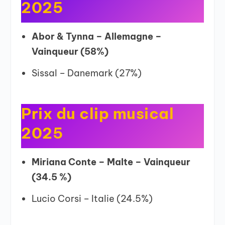
2025
Abor & Tynna – Allemagne –
Vainqueur (58%)
Sissal – Danemark (27%)
Prix du clip musical
2025
Miriana Conte – Malte – Vainqueur
(34.5 %)
Lucio Corsi – Italie (24.5%)