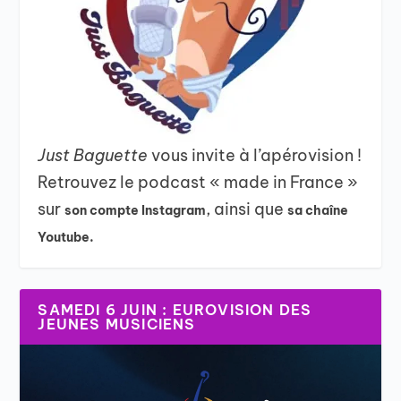
Just Baguette
vous invite à l’apérovision !
Retrouvez le podcast « made in France »
sur
, ainsi que
son compte Instagram
sa chaîne
Youtube.
SAMEDI 6 JUIN : EUROVISION DES
JEUNES MUSICIENS