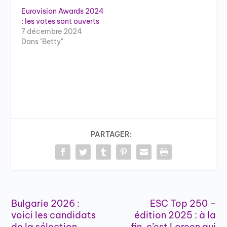
Eurovision Awards 2024
: les votes sont ouverts
7 décembre 2024
Dans "Betty"
PARTAGER:
Bulgarie 2026 :
ESC Top 250 –
voici les candidats
édition 2025 : à la
de la sélection
fin, c’est Loreen qui