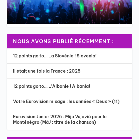
NOUS AVONS PUBLIÉ RÉCEMMENT :
12 points go to… La Slovénie ! Slovenia!
Il était une fois la France : 2025
12 points go to… L’Albanie ! Albania!
Votre Eurovision mixage : les années « Deux » (11)
Eurovision Junior 2026 : Mija Vujović pour le
Monténégro (MàJ : titre de la chanson)