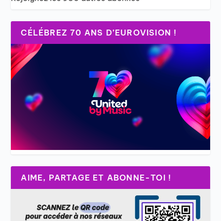
CÉLÉBREZ 70 ANS D’EUROVISION !
AIME, PARTAGE ET ABONNE-TOI !