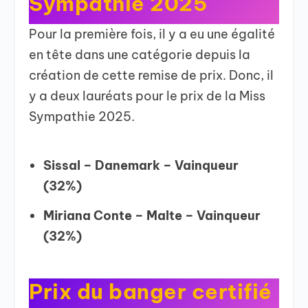
Sympathie 2025
Pour la première fois, il y a eu une égalité
en tête dans une catégorie depuis la
création de cette remise de prix. Donc, il
y a deux lauréats pour le prix de la Miss
Sympathie 2025.
Sissal – Danemark – Vainqueur
(32%)
Miriana Conte – Malte – Vainqueur
(32%)
Prix du banger certifié