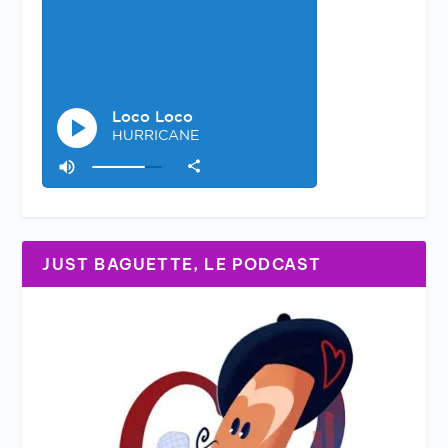
JUST BAGUETTE, LE PODCAST