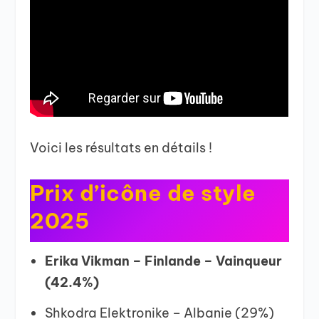
Voici les résultats en détails !
Prix d’icône de style
2025
Erika Vikman – Finlande – Vainqueur
(42.4%)
Shkodra Elektronike – Albanie (29%)