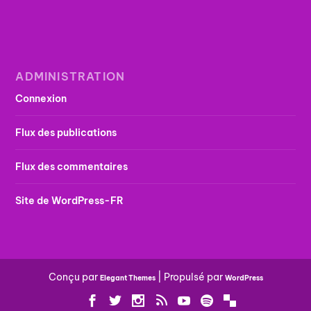
ADMINISTRATION
Connexion
Flux des publications
Flux des commentaires
Site de WordPress-FR
Conçu par
| Propulsé par
Elegant Themes
WordPress