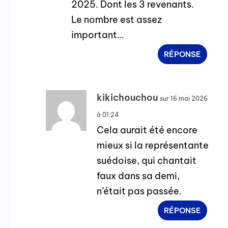
2025. Dont les 3 revenants.
Le nombre est assez
important…
RÉPONSE
kikichouchou
sur 16 mai 2026
à 01:24
Cela aurait été encore
mieux si la représentante
suédoise, qui chantait
faux dans sa demi,
n’était pas passée.
RÉPONSE