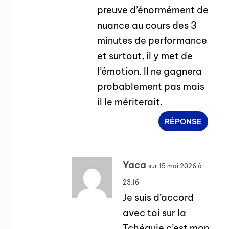
preuve d’énormément de
nuance au cours des 3
minutes de performance
et surtout, il y met de
l’émotion. Il ne gagnera
probablement pas mais
il le mériterait.
RÉPONSE
Yaca
sur 15 mai 2026 à
23:16
Je suis d’accord
avec toi sur la
Tchéquie c’est mon