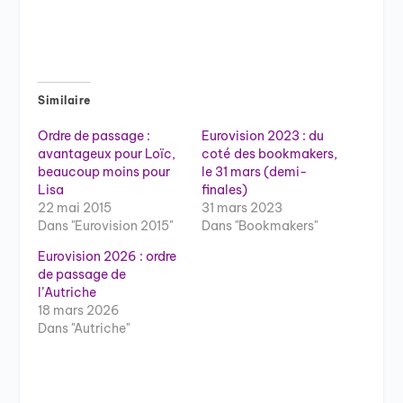
Similaire
Ordre de passage :
Eurovision 2023 : du
avantageux pour Loïc,
coté des bookmakers,
beaucoup moins pour
le 31 mars (demi-
Lisa
finales)
22 mai 2015
31 mars 2023
Dans "Eurovision 2015"
Dans "Bookmakers"
Eurovision 2026 : ordre
de passage de
l’Autriche
18 mars 2026
Dans "Autriche"