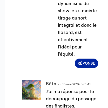
dynamisme du
show, etc…mais le
tirage au sort
intégral et donc le
hasard, est
effectivement
l’idéal pour
l’équité.
RÉPONSE
Bêta
sur 16 mai 2026 à 01:41
J’ai ma réponse pour le
découpage du passage
des finalistes.