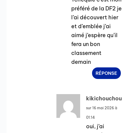
préféré de la DF2 je
l’ai découvert hier
et d’emblée j’ai
aimé j’espère qu’il
fera un bon
classement
demain
RÉPONSE
kikichouchou
sur 16 mai 2026 à
01:14
oui, j’ai