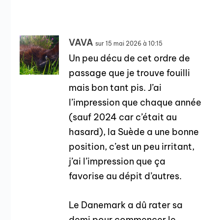
VAVA
sur 15 mai 2026 à 10:15
Un peu décu de cet ordre de
passage que je trouve fouilli
mais bon tant pis. J’ai
l’impression que chaque année
(sauf 2024 car c’était au
hasard), la Suède a une bonne
position, c’est un peu irritant,
j’ai l’impression que ça
favorise au dépit d’autres.
Le Danemark a dû rater sa
demi pour commencer le