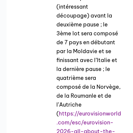
(intéressant
découpage) avant la
deuxième pause ; le
3ème lot sera composé
de 7 pays en débutant
par la Moldavie et se
finissant avec l’Italie et
la dernière pause ; le
quatrième sera
composé de la Norvège,
de la Roumanle et de
l’Autriche
(
https://eurovisionworld
.com/esc/eurovision-
2026-all-about-the-