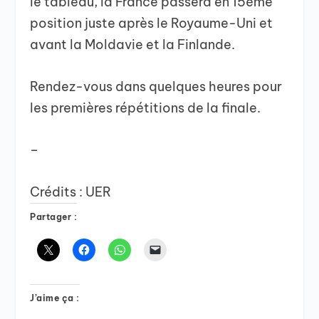
le tableau, la France passera en 15éme
position juste après le Royaume-Uni et
avant la Moldavie et la Finlande.
Rendez-vous dans quelques heures pour
les premières répétitions de la finale.
–
Crédits : UER
Partager :
J’aime ça :