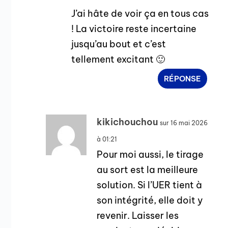
J’ai hâte de voir ça en tous cas
! La victoire reste incertaine
jusqu’au bout et c’est
tellement excitant 🙂
RÉPONSE
kikichouchou
sur 16 mai 2026
à 01:21
Pour moi aussi, le tirage
au sort est la meilleure
solution. Si l’UER tient à
son intégrité, elle doit y
revenir. Laisser les