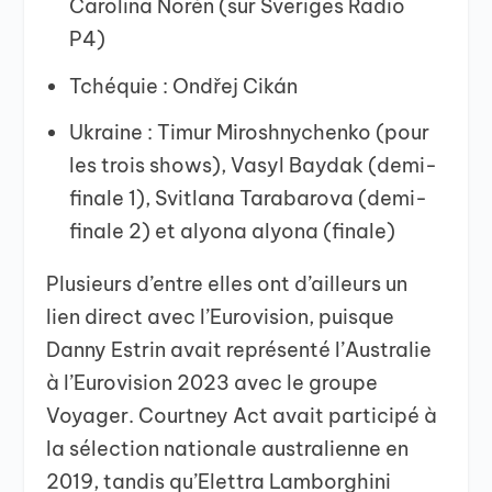
Carolina Norén (sur Sveriges Radio
P4)
Tchéquie : Ondřej Cikán
Ukraine : Timur Miroshnychenko (pour
les trois shows), Vasyl Baydak (demi-
finale 1), Svitlana Tarabarova (demi-
finale 2) et alyona alyona (finale)
Plusieurs d’entre elles ont d’ailleurs un
lien direct avec l’Eurovision, puisque
Danny Estrin avait représenté l’Australie
à l’Eurovision 2023 avec le groupe
Voyager. Courtney Act avait participé à
la sélection nationale australienne en
2019, tandis qu’Elettra Lamborghini