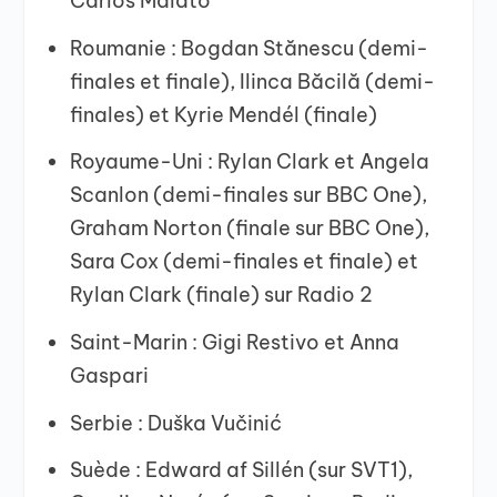
Carlos Malato
Roumanie : Bogdan Stănescu (demi-
finales et finale), Ilinca Băcilă (demi-
finales) et Kyrie Mendél (finale)
Royaume-Uni : Rylan Clark et Angela
Scanlon (demi-finales sur BBC One),
Graham Norton (finale sur BBC One),
Sara Cox (demi-finales et finale) et
Rylan Clark (finale) sur Radio 2
Saint-Marin : Gigi Restivo et Anna
Gaspari
Serbie : Duška Vučinić
Suède : Edward af Sillén (sur SVT1),