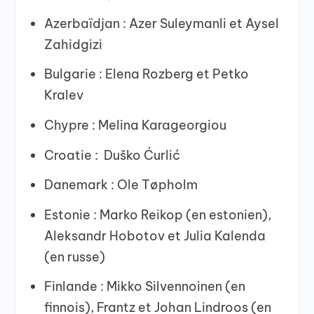
Azerbaïdjan : Azer Suleymanli et Aysel
Zahidgizi
Bulgarie : Elena Rozberg et Petko
Kralev
Chypre : Melina Karageorgiou
Croatie : Duško Ćurlić
Danemark : Ole Tøpholm
Estonie : Marko Reikop (en estonien),
Aleksandr Hobotov et Julia Kalenda
(en russe)
Finlande : Mikko Silvennoinen (en
finnois), Frantz et Johan Lindroos (en