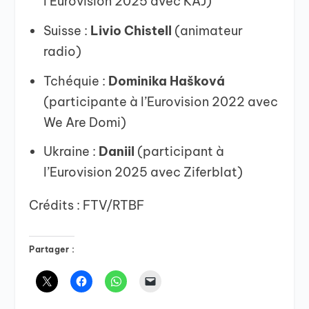
l’Eurovision 2025 avec KAJ)
Suisse :
Livio Chistell
(animateur
radio)
Tchéquie :
Dominika Hašková
(participante à l’Eurovision 2022 avec
We Are Domi)
Ukraine :
Daniil
(participant à
l’Eurovision 2025 avec Ziferblat)
Crédits : FTV/RTBF
Partager :