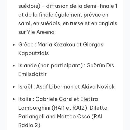
suédois) – diffusion de la demi-finale 1
et de la finale également prévue en
sami, en suédois, en russe et en anglais
sur Yle Areena
Grèce : Maria Kozakou et Giorgos
Kapoutzidis
Islande (non participant) : Guðrún Dís
Emilsdóttir
Israël : Asaf Liberman et Akiva Novick
Italie : Gabriele Corsi et Elettra
Lamborghini (RAI1 et RAI2), Diletta
Parlangeli and Matteo Osso (RAI
Radio 2)