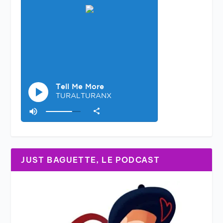
JUST BAGUETTE, LE PODCAST