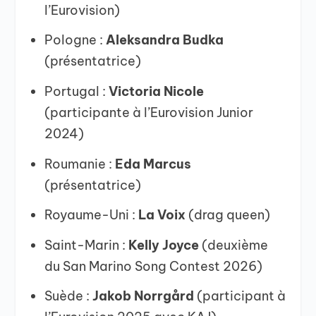
l’Eurovision)
Pologne :
Aleksandra Budka
(présentatrice)
Portugal :
Victoria Nicole
(participante à l’Eurovision Junior
2024)
Roumanie :
Eda Marcus
(présentatrice)
Royaume-Uni :
La Voix
(drag queen)
Saint-Marin :
Kelly Joyce
(deuxième
du San Marino Song Contest 2026)
Suède :
Jakob Norrgård
(participant à