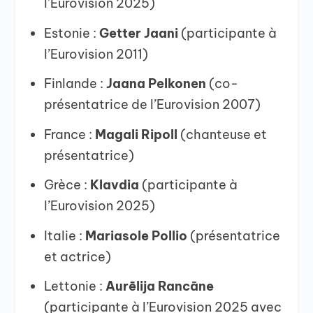
l’Eurovision 2025)
Estonie :
Getter Jaani
(participante à
l’Eurovision 2011)
Finlande :
Jaana Pelkonen
(co-
présentatrice de l’Eurovision 2007)
France :
Magali Ripoll
(chanteuse et
présentatrice)
Grèce :
Klavdia
(participante à
l’Eurovision 2025)
Italie :
Mariasole Pollio
(présentatrice
et actrice)
Lettonie :
Aurēlija Rancāne
(participante à l’Eurovision 2025 avec