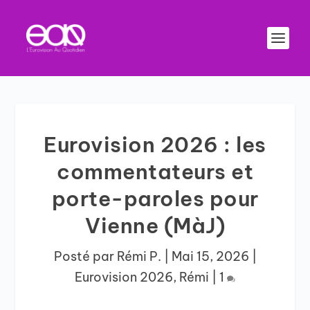
Eurovision 2026 : les
commentateurs et
porte-paroles pour
Vienne (MàJ)
Posté par
Rémi P.
|
Mai 15, 2026
|
Eurovision 2026
,
Rémi
|
1