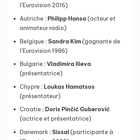
l’Eurovision 2016)
Autriche :
Philipp Hansa
(acteur et
animateur radio)
Belgique :
Sandra Kim
(gagnante de
l’Eurovision 1986)
Bulgarie :
Vladimira Ilieva
(présentatrice)
Chypre :
Loukas Hamatsos
(présentateur)
Croatie :
Doris Pinčić Guberović
(actrice et présentatrice)
Danemark :
Sissal
(participante à