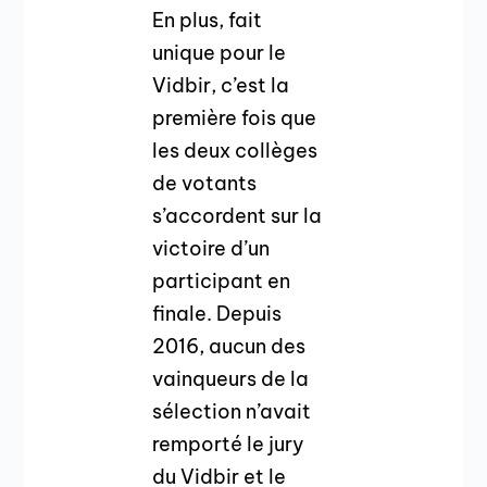
En plus, fait
unique pour le
Vidbir, c’est la
première fois que
les deux collèges
de votants
s’accordent sur la
victoire d’un
participant en
finale. Depuis
2016, aucun des
vainqueurs de la
sélection n’avait
remporté le jury
du Vidbir et le