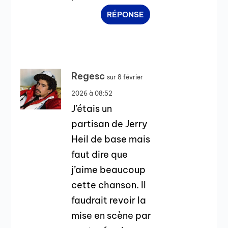
RÉPONSE
Regesc
sur 8 février
2026 à 08:52
J’étais un
partisan de Jerry
Heil de base mais
faut dire que
j’aime beaucoup
cette chanson. Il
faudrait revoir la
mise en scène par