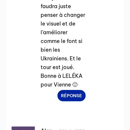
faudra juste
penser à changer
le visuel et de
l’améliorer
comme le font si
bien les
Ukrainiens. Et le
tour est joué.
Bonne à LELÉKA
pour Vienne 🙂
RÉPONSE