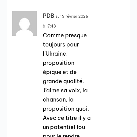
PDB
sur 9 février 2026
à 17:48
Comme presque
toujours pour
l’Ukraine,
proposition
épique et de
grande qualité.
J’aime sa voix, la
chanson, la
proposition quoi.
Avec ce titre il y a
un potentiel fou
pour le rendre