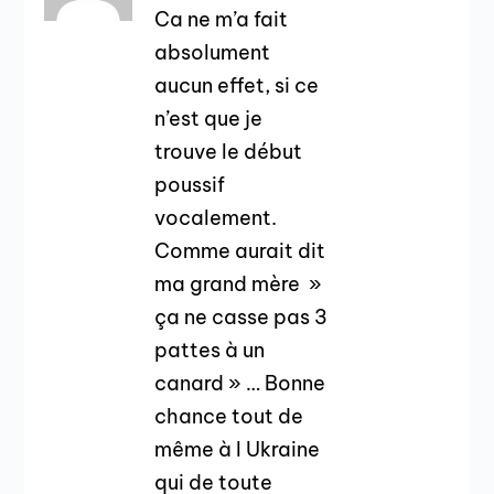
Ca ne m’a fait
absolument
aucun effet, si ce
n’est que je
trouve le début
poussif
vocalement.
Comme aurait dit
ma grand mère »
ça ne casse pas 3
pattes à un
canard » … Bonne
chance tout de
même à l Ukraine
qui de toute