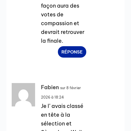
façon aura des
votes de
compassion et
devrait retrouver
la finale.
RÉPONSE
Fabien
sur 8 février
2026 à 18:24
Je l’ avais classé
en tête à la
sélection et