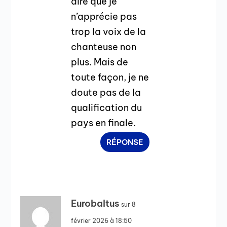
dire que je
n’apprécie pas
trop la voix de la
chanteuse non
plus. Mais de
toute façon, je ne
doute pas de la
qualification du
pays en finale.
RÉPONSE
Eurobaltus
sur 8
février 2026 à 18:50