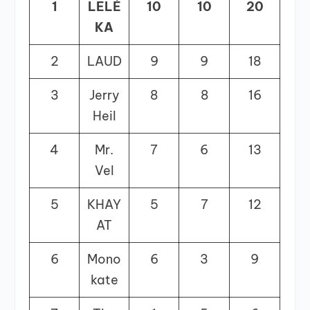
1
LELÉ
10
10
20
KA
2
LAUD
9
9
18
3
Jerry
8
8
16
Heil
4
Mr.
7
6
13
Vel
5
KHAY
5
7
12
AT
6
Mono
6
3
9
kate