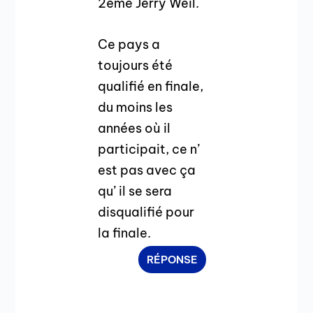
2ème Jerry Weil.
Ce pays a
toujours été
qualifié en finale,
du moins les
années où il
participait, ce n’
est pas avec ça
qu’ il se sera
disqualifié pour
la finale.
RÉPONSE