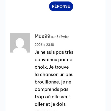
RÉPONSE
Max99
sur 8 février
2026 à 23:18
Je ne suis pas très
convaincu par ce
choix. Je trouve
la chanson un peu
brouillonne, je ne
comprends pas
trop où elle veut
aller et je dois