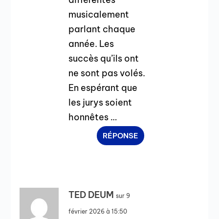
musicalement
parlant chaque
année. Les
succès qu’ils ont
ne sont pas volés.
En espérant que
les jurys soient
honnêtes …
RÉPONSE
TED DEUM
sur 9
février 2026 à 15:50