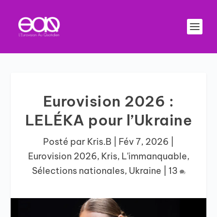
Eurovision 2026 :
LELÉKA pour l’Ukraine
Posté par
Kris.B
|
Fév 7, 2026
|
Eurovision 2026
,
Kris
,
L'immanquable
,
Sélections nationales
,
Ukraine
|
13