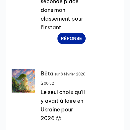
seconde place
dans mon
classement pour
l’instant.
RÉPONSE
Bêta
sur 8 février 2026
à 00:52
Le seul choix qu’il
y avait à faire en
Ukraine pour
2026 🙂