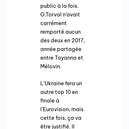
public à la fois.
O.Torval n’avait
carrément
remporté aucun
des deux en 2017,
année partagée
entre Tayanna et
Mélovin.
L’Ukraine fera un
autre top 10 en
finale à
l’Eurovision, mais
cette fois, ça va
être justifié. Il