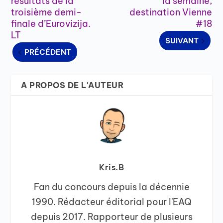
résultats de la
la semaine,
troisième demi-
destination Vienne
finale d’Eurovizija.
#18
LT
SUIVANT
PRÉCÉDENT
A PROPOS DE L'AUTEUR
Kris.B
Fan du concours depuis la décennie
1990. Rédacteur éditorial pour l'EAQ
depuis 2017. Rapporteur de plusieurs