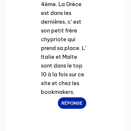
4ème. La Grèce
est dans les
dernières, c’ est
son petit frère
chypriote qui
prend sa place. L’
Italie et Malte
sont dans le top
10 à la fois sur ce
site et chez les
bookmakers.
RÉPONSE