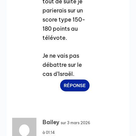
tout de suite je
parierais sur un
score type 150-
180 points au
télévote.
Je ne vais pas
débattre sur le
cas d’Israël.
RÉPONSE
Bailey
sur 3 mars 2026
à 01:14