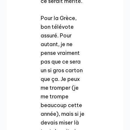
ce serait mérité.
Pour la Grèce,
bon télévote
assuré. Pour
autant, je ne
pense vraiment
pas que ce sera
un si gros carton
que ça. Je peux
me tromper (je
me trompe
beaucoup cette
année), mais si je
devais miser là