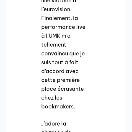
une victoire à
l’eurovision.
Finalement, la
performance live
à l’UMK m’a
tellement
convaincu que je
suis tout à fait
d’accord avec
cette première
place écrasante
chez les
bookmakers.
J’adore la