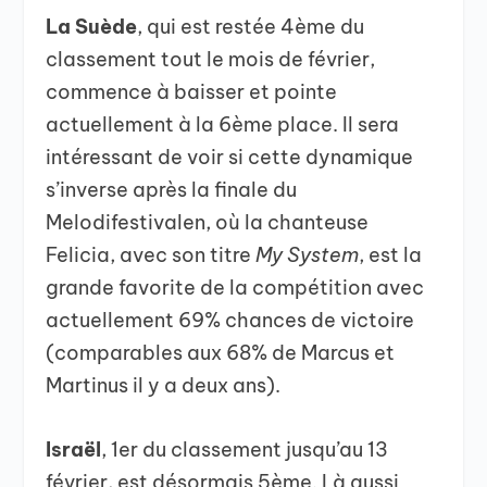
La Suède
, qui est restée 4ème du
classement tout le mois de février,
commence à baisser et pointe
actuellement à la 6ème place. Il sera
intéressant de voir si cette dynamique
s’inverse après la finale du
Melodifestivalen, où la chanteuse
Felicia, avec son titre
My System
, est la
grande favorite de la compétition avec
actuellement 69% chances de victoire
(comparables aux 68% de Marcus et
Martinus il y a deux ans).
Israël
, 1er du classement jusqu’au 13
février, est désormais 5ème. Là aussi