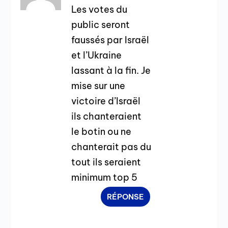
Les votes du
public seront
faussés par Israël
et l’Ukraine
lassant à la fin. Je
mise sur une
victoire d’Israël
ils chanteraient
le botin ou ne
chanterait pas du
tout ils seraient
minimum top 5
RÉPONSE