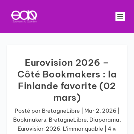
Eurovision 2026 –
Côté Bookmakers : la
Finlande favorite (02
mars)
Posté par
BretagneLibre
|
Mar 2, 2026
|
Bookmakers
,
BretagneLibre
,
Diaporama
,
Eurovision 2026
,
L'immanquable
|
4