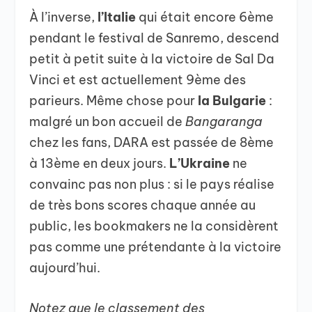
À l’inverse,
l’Italie
qui était encore 6ème
pendant le festival de Sanremo, descend
petit à petit suite à la victoire de Sal Da
Vinci et est actuellement 9ème des
parieurs. Même chose pour
la Bulgarie
:
malgré un bon accueil de
Bangaranga
chez les fans, DARA est passée de 8ème
à 13ème en deux jours.
L’Ukraine
ne
convainc pas non plus : si le pays réalise
de très bons scores chaque année au
public, les bookmakers ne la considèrent
pas comme une prétendante à la victoire
aujourd’hui.
Notez que le classement des