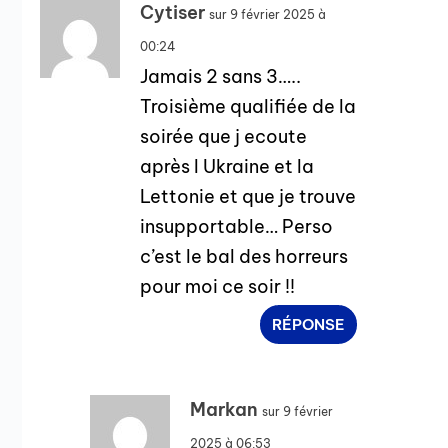
Cytiser
sur 9 février 2025 à
00:24
Jamais 2 sans 3…..
Troisième qualifiée de la
soirée que j ecoute
après l Ukraine et la
Lettonie et que je trouve
insupportable… Perso
c’est le bal des horreurs
pour moi ce soir !!
RÉPONSE
Markan
sur 9 février
2025 à 06:53