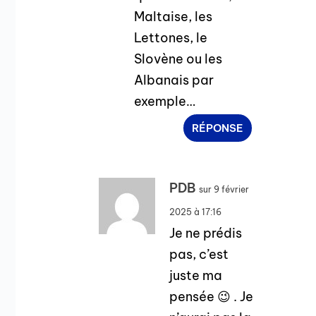
Maltaise, les
Lettones, le
Slovène ou les
Albanais par
exemple…
RÉPONSE
PDB
sur 9 février
2025 à 17:16
Je ne prédis
pas, c’est
juste ma
pensée 😉 . Je