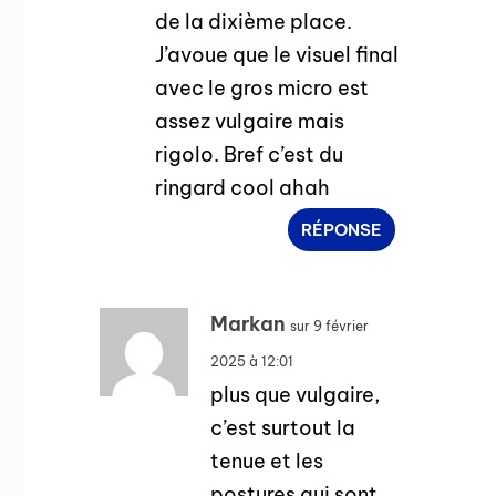
de la dixième place.
J’avoue que le visuel final
avec le gros micro est
assez vulgaire mais
rigolo. Bref c’est du
ringard cool ahah
RÉPONSE
Markan
sur 9 février
2025 à 12:01
plus que vulgaire,
c’est surtout la
tenue et les
postures qui sont