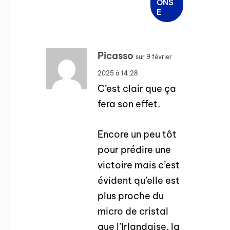
ONS
E
Picasso
sur 9 février
2025 à 14:28
C’est clair que ça
fera son effet.
Encore un peu tôt
pour prédire une
victoire mais c’est
évident qu’elle est
plus proche du
micro de cristal
que l’Irlandaise, la