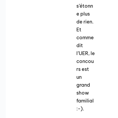
s’étonn
e plus
de rien.
Et
comme
dit
l’UER, le
concou
rs est
un
grand
show
familial
:-).