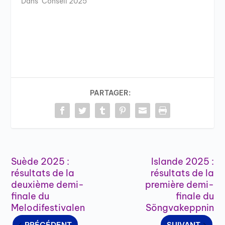
Dans "Conseil 2025"
PARTAGER:
Suède 2025 :
Islande 2025 :
résultats de la
résultats de la
deuxième demi-
première demi-
finale du
finale du
Melodifestivalen
Söngvakeppnin
PRÉCÉDENT
SUIVANT