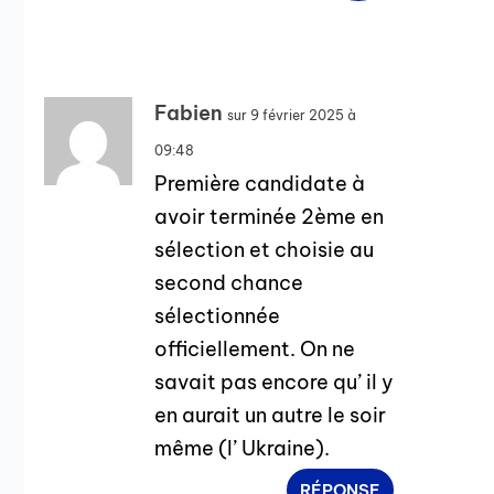
Fabien
sur 9 février 2025 à
09:48
Première candidate à
avoir terminée 2ème en
sélection et choisie au
second chance
sélectionnée
officiellement. On ne
savait pas encore qu’ il y
en aurait un autre le soir
même (l’ Ukraine).
RÉPONSE