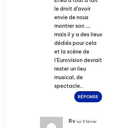
Erika a tout à fait
le droit d’avoir
envie de nous
montrer son ….
mais il y a des lieux
dédiés pour cela
et la scène de
l’Eurovision devrait
rester un lieu
musical, de
spectacle..
RÉPONSE
Rv
sur 9 février