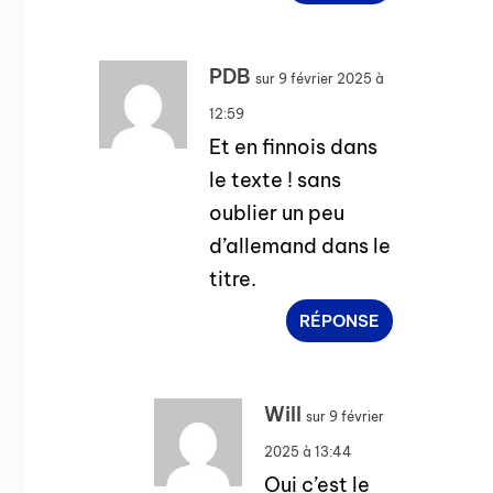
PDB
sur 9 février 2025 à
12:59
Et en finnois dans
le texte ! sans
oublier un peu
d’allemand dans le
titre.
RÉPONSE
Will
sur 9 février
2025 à 13:44
Oui c’est le