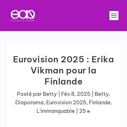
Eurovision 2025 : Erika
Vikman pour la
Finlande
Posté par
Betty
|
Fév 8, 2025
|
Betty
,
Diaporama
,
Eurovision 2025
,
Finlande
,
L'immanquable
|
25