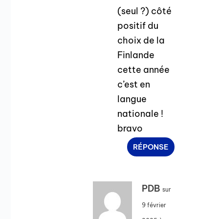
(seul ?) côté
positif du
choix de la
Finlande
cette année
c’est en
langue
nationale !
bravo
RÉPONSE
PDB
sur
9 février