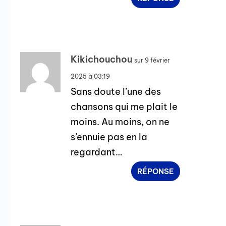
Kikichouchou
sur 9 février
2025 à 03:19
Sans doute l’une des
chansons qui me plait le
moins. Au moins, on ne
s’ennuie pas en la
regardant…
RÉPONSE