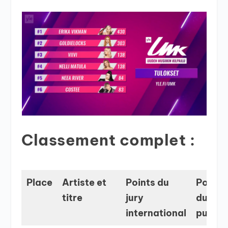
Classement complet :
Place
Artiste et
Points du
Points
titre
jury
du
international
public