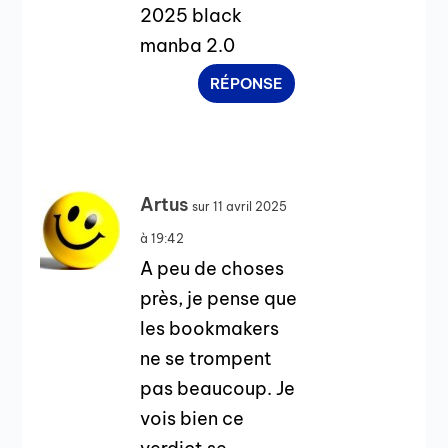
2025 black
manba 2.0
RÉPONSE
Artus
sur 11 avril 2025
à 19:42
A peu de choses
près, je pense que
les bookmakers
ne se trompent
pas beaucoup. Je
vois bien ce