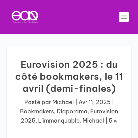
Eurovision 2025 : du
côté bookmakers, le 11
avril (demi-finales)
Posté par
Michael
|
Avr 11, 2025
|
Bookmakers
,
Diaporama
,
Eurovision
2025
,
L'immanquable
,
Michael
|
5