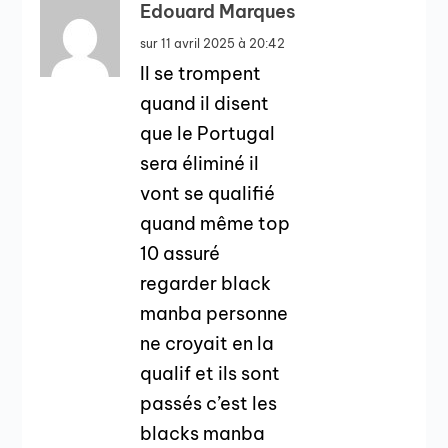
Edouard Marques
sur 11 avril 2025 à 20:42
Il se trompent
quand il disent
que le Portugal
sera éliminé il
vont se qualifié
quand même top
10 assuré
regarder black
manba personne
ne croyait en la
qualif et ils sont
passés c’est les
blacks manba