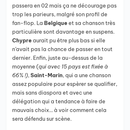
passera en 02 mais ça ne décourage pas
trop les parieurs, malgré son profil de
fan-flop. La
Belgique
et sa chanson très
particulière sont davantage en suspens.
Chypre
aurait pu être plus bas si elle
n’avait pas la chance de passer en tout
dernier. Enfin, juste au-dessus de la
moyenne (
qui avec 15 pays est fixée à
66% !)
,
Saint-Marin
, qui a une chanson
assez populaire pour espèrer se qualifier,
mais sans diaspora et avec une
délégation qui a tendance à faire de
mauvais choix… à voir comment cela
sera défendu sur scène.