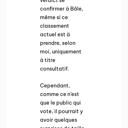
verdict se
confirmer à Bâle,
même si ce
classement
actuel est à
prendre, selon
moi, uniquement
à titre
consultatif.
Cependant,
comme ce n’est
que le public qui
vote, il pourrait y
avoir quelques