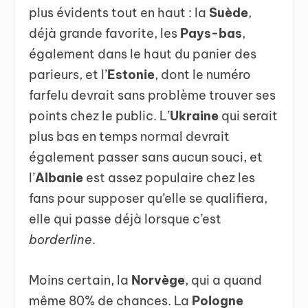
plus évidents tout en haut : la
Suède
,
déjà grande favorite, les
Pays-bas
,
également dans le haut du panier des
parieurs, et l’
Estonie
, dont le numéro
farfelu devrait sans problème trouver ses
points chez le public. L’
Ukraine
qui serait
plus bas en temps normal devrait
également passer sans aucun souci, et
l’
Albanie
est assez populaire chez les
fans pour supposer qu’elle se qualifiera,
elle qui passe déjà lorsque c’est
borderline
.
Moins certain, la
Norvège
, qui a quand
même 80% de chances. La
Pologne