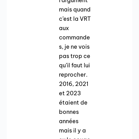
l’argument
mais quand
c’est la VRT
aux
commande
s, je ne vois
pas trop ce
qu’il faut lui
reprocher.
2016, 2021
et 2023
étaient de
bonnes
années
mais il y a