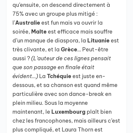
qu’ensuite, on descend directement à
75% avec un groupe plus mitigé :
l’
Australie
est fun mais va ouvrir la
soirée,
Malte
est efficace mais souffre
d’un manque de diaspora, la
Lituanie
est
très clivante, et la
Grèce
… Peut-être
aussi ?
(L’auteur de ces lignes pensait
que son passage en finale était
évident…)
La
Tchéquie
est juste en-
dessous, et sa chanson est quand même
particulière avec son dance-break en
plein milieu. Sous la moyenne
maintenant, le
Luxembourg
plaît bien
chez les francophones, mais ailleurs c’est
plus compliqué, et Laura Thorn est