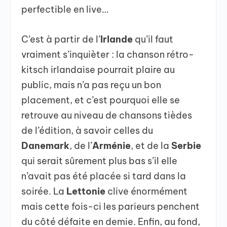
perfectible en live…
C’est à partir de l’
Irlande
qu’il faut
vraiment s’inquièter : la chanson rétro-
kitsch irlandaise pourrait plaire au
public, mais n’a pas reçu un bon
placement, et c’est pourquoi elle se
retrouve au niveau de chansons tièdes
de l’édition, à savoir celles du
Danemark
, de l’
Arménie
, et de la
Serbie
qui serait sûrement plus bas s’il elle
n’avait pas été placée si tard dans la
soirée. La
Lettonie
clive énormément
mais cette fois-ci les parieurs penchent
du côté défaite en demie. Enfin, au fond,