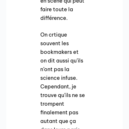
en scène qui peut
faire toute la
différence.
On crtique
souvent les
bookmakers et
on dit aussi qu’ils
n’ont pas la
science infuse.
Cependant, je
trouve qu’ils ne se
trompent
finalement pas
autant que ça