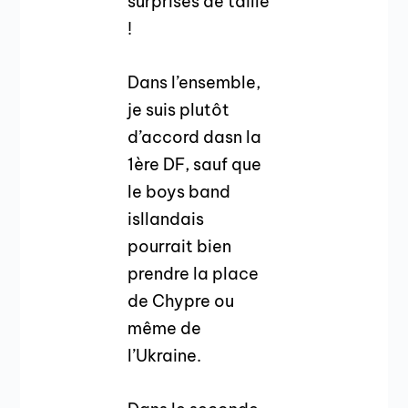
surprises de taille
!
Dans l’ensemble,
je suis plutôt
d’accord dasn la
1ère DF, sauf que
le boys band
isllandais
pourrait bien
prendre la place
de Chypre ou
même de
l’Ukraine.