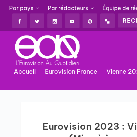
Par pays
Par rédacteurs
Équipe de r
Accueil
Eurovision France
Vienne 2
Eurovision 2023 : Vi