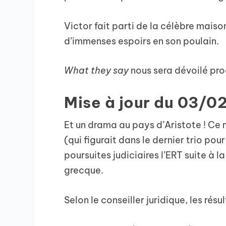
Victor fait parti de la célèbre mais
d’immenses espoirs en son poulain.
What they say
nous sera dévoilé pr
Mise à jour du 03/
Et un drama au pays d’Aristote ! Ce
(qui figurait dans le dernier trio po
poursuites judiciaires l’ERT suite à 
grecque.
Selon le conseiller juridique, les résu