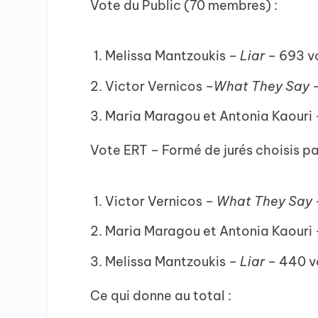
Vote du Public (70 membres) :
Melissa Mantzoukis –
Liar
– 693 v
Victor Vernicos –
What They Say
–
Maria Maragou et Antonia Kaouri 
Vote ERT – Formé de jurés choisis par
Victor Vernicos –
What They Say
Maria Maragou et Antonia Kaouri 
Melissa Mantzoukis –
Liar
– 440 v
Ce qui donne au total :