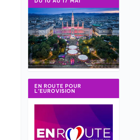
DU 10 AU 17 MAI
EN ROUTE POUR
L’EUROVISION