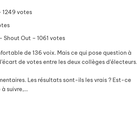
 ​​1249 votes
otes
– Shout Out – 1061 votes
ortable de 136 voix. Mais ce qui pose question à
l’écart de votes entre les deux collèges d’électeurs
entaires. Les résultats sont-ils les vrais ? Est-ce
e à suivre,…