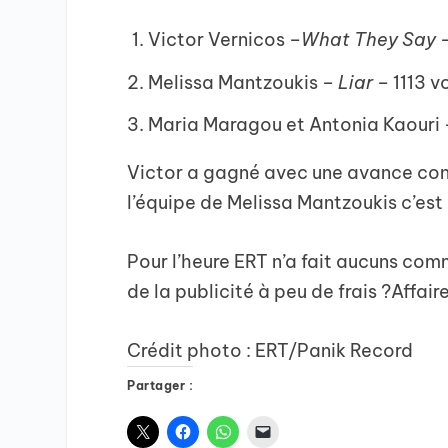
Victor Vernicos –
What They Say
–
Melissa Mantzoukis –
Liar
– 1113 v
Maria Maragou et Antonia Kaouri 
Victor a gagné avec une avance conf
l’équipe de Melissa Mantzoukis c’est 
Pour l’heure ERT n’a fait aucuns comm
de la publicité à peu de frais ?Affair
Crédit photo : ERT/Panik Record
Partager :