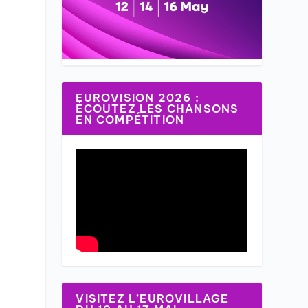
EUROVISION 2026 :
ÉCOUTEZ LES CHANSONS
EN COMPÉTITION
VISITEZ L’EUROVILLAGE