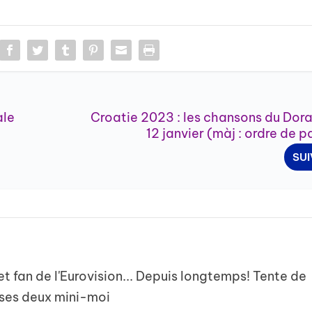
ale
Croatie 2023 : les chansons du Dora
12 janvier (màj : ordre de 
SU
t fan de l'Eurovision... Depuis longtemps! Tente de
 ses deux mini-moi