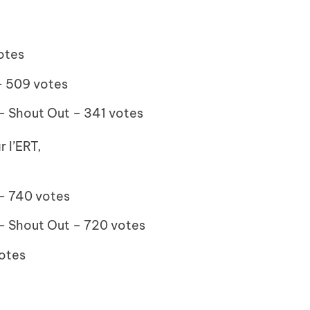
otes
 ​​509 votes
– Shout Out – 341 votes
 l’ERT,
– ​​740 votes
– Shout Out – 720 votes
otes