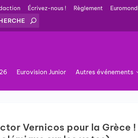
édaction
Écrivez-nous !
Règlement
Euromond
026
Eurovision Junior
Autres événements
ctor Vernicos pour la Grèce !