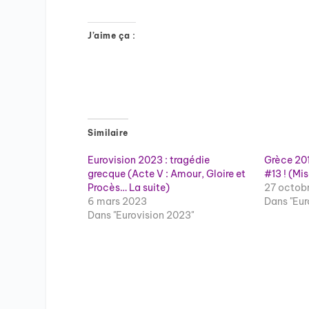
J’aime ça :
Similaire
Eurovision 2023 : tragédie
Grèce 201
grecque (Acte V : Amour, Gloire et
#13 ! (Mis
Procès… La suite)
27 octobr
6 mars 2023
Dans "Eur
Dans "Eurovision 2023"