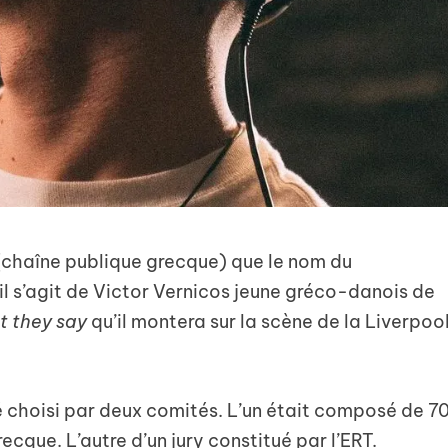
T (chaîne publique grecque) que le nom du
il s’agit de Victor Vernicos jeune gréco-danois de
 they say
qu’il montera sur la scène de la Liverpoo
té choisi par deux comités. L’un était composé de 7
cque. L’autre d’un jury constitué par l’ERT.