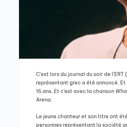
C’est lors du journal du soir de l’ER
représentant grec a été annoncé. Et 
16 ans. Et c’est avec la chanson
What
Arena.
Le jeune chanteur et son titre ont é
personnes représentant la société gre