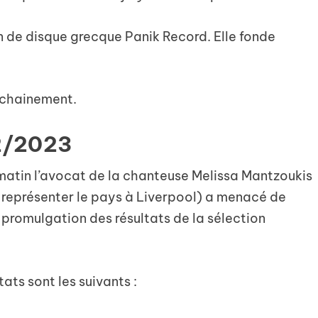
on de disque grecque Panik Record. Elle fonde
ochainement.
02/2023
 matin l’avocat de la chanteuse Melissa Mantzoukis
ur représenter le pays à Liverpool) a menacé de
la promulgation des résultats de la sélection
ltats sont les suivants :