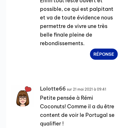
Enfin tout reste ouvert et
possible, ce qui est palpitant
et va de toute évidence nous
permettre de vivre une très
belle finale pleine de
rebondissements.
RÉPONSE
Lolotte66
sur 21 mai 2021 à 09:41
Petite pensée à Rémi
Coconuts! Comme il a du être
content de voir le Portugal se
qualifier !