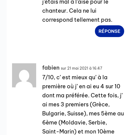
j’étais mal à l’aise pour le
chanteur. Cela ne lui
correspond tellement pas.
RÉPONSE
fabien
sur 21 mai 2021 à 16:47
7/10, c’ est mieux qu’ à la
première où j’ en ai eu 4 sur 10
dont ma préférée. Cette fois, j’
ai mes 3 premiers (Grèce,
Bulgarie, Suisse), mes 5ème au
6ème (Moldavie, Serbie,
Saint-Marin) et mon 10ème