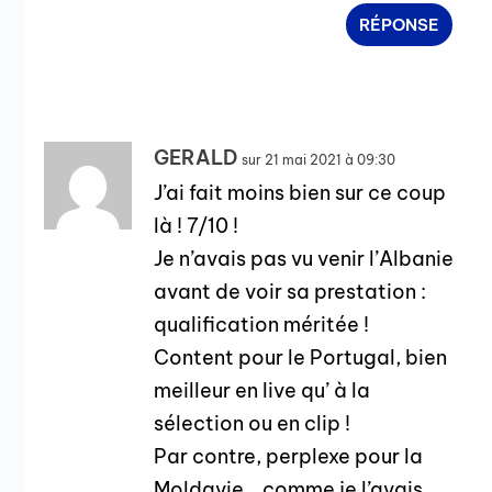
RÉPONSE
GERALD
sur 21 mai 2021 à 09:30
J’ai fait moins bien sur ce coup
là ! 7/10 !
Je n’avais pas vu venir l’Albanie
avant de voir sa prestation :
qualification méritée !
Content pour le Portugal, bien
meilleur en live qu’ à la
sélection ou en clip !
Par contre, perplexe pour la
Moldavie… comme je l’avais