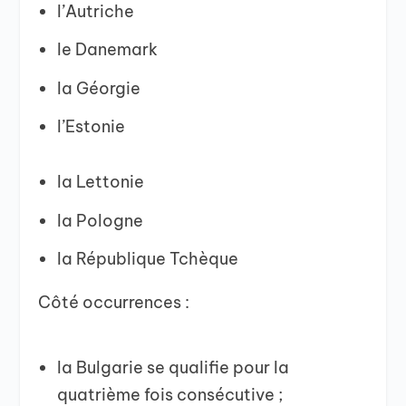
l’Autriche
le Danemark
la Géorgie
l’Estonie
la Lettonie
la Pologne
la République Tchèque
Côté occurrences :
la Bulgarie se qualifie pour la
quatrième fois consécutive ;