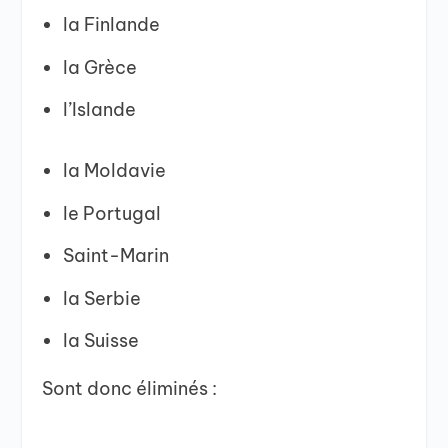
la Finlande
la Grèce
l’Islande
la Moldavie
le Portugal
Saint-Marin
la Serbie
la Suisse
Sont donc éliminés :