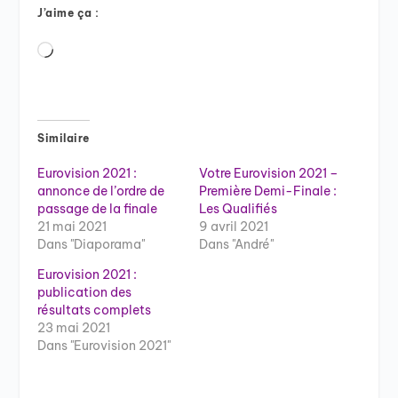
J’aime ça :
Chargement…
Similaire
Eurovision 2021 :
Votre Eurovision 2021 –
annonce de l’ordre de
Première Demi-Finale :
passage de la finale
Les Qualifiés
21 mai 2021
9 avril 2021
Dans "Diaporama"
Dans "André"
Eurovision 2021 :
publication des
résultats complets
23 mai 2021
Dans "Eurovision 2021"