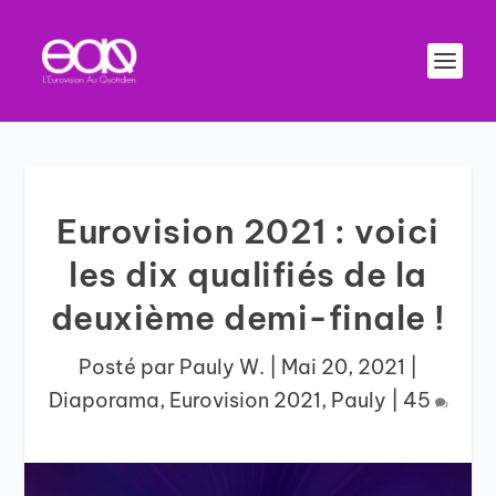
Eurovision 2021 : voici
les dix qualifiés de la
deuxième demi-finale !
Posté par
Pauly W.
|
Mai 20, 2021
|
Diaporama
,
Eurovision 2021
,
Pauly
|
45