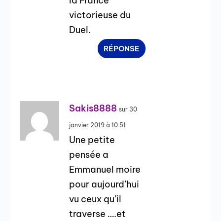
la France
victorieuse du
Duel.
RÉPONSE
Sakis8888
sur 30
janvier 2019 à 10:51
Une petite
pensée a
Emmanuel moire
pour aujourd’hui
vu ceux qu’il
traverse ….et