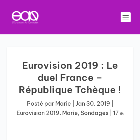
Eurovision 2019 : Le
duel France –
République Tchèque !
Posté par
Marie
|
Jan 30, 2019
|
Eurovision 2019
,
Marie
,
Sondages
|
17