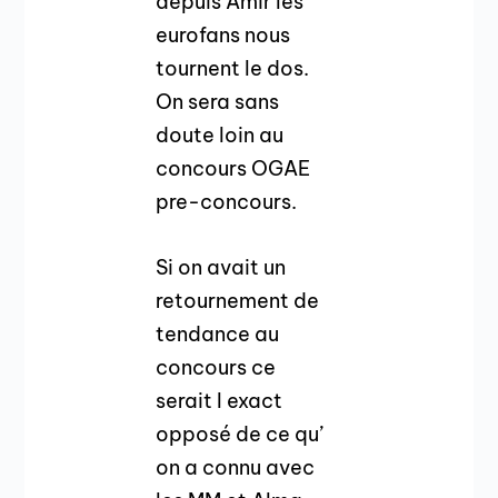
depuis Amir les
eurofans nous
tournent le dos.
On sera sans
doute loin au
concours OGAE
pre-concours.
Si on avait un
retournement de
tendance au
concours ce
serait l exact
opposé de ce qu’
on a connu avec