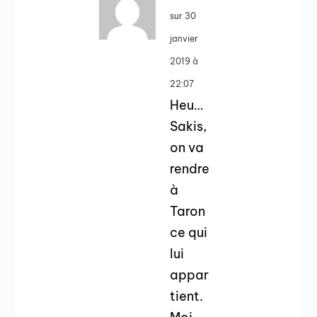
sur 30
janvier
2019 à
22:07
Heu…
Sakis,
on va
rendre
à
Taron
ce qui
lui
appar
tient.