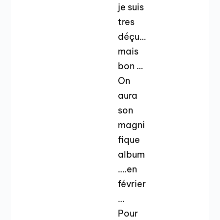
je suis
tres
déçu…
mais
bon …
On
aura
son
magni
fique
album
….en
février
…
Pour