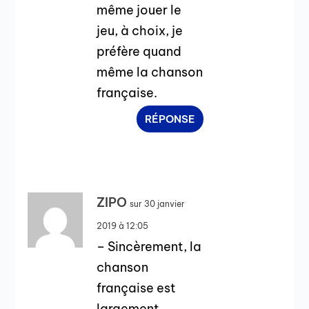
même jouer le
jeu, à choix, je
préfère quand
même la chanson
française.
RÉPONSE
ZIPO
sur 30 janvier
2019 à 12:05
– Sincèrement, la
chanson
française est
largement