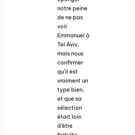
notre peine
de ne pas
voir
Emmanuel à
Tel Aviv,
mais nous
confirmer
qu’il est
vraiment un
type bien,
et que sa
sélection
était loin
d’être
fortuite…