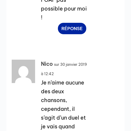
possible pour moi
!
RÉPONSE
Nico
sur 30 janvier 2019
à 12:42
Je n’aime aucune
des deux
chansons,
cependant, il
s’agit d’un duel et
je vais quand