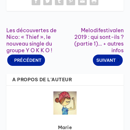
Les découvertes de
Melodifestivalen
Nico: « Thief », le
2019 : qui sont-ils ?
nouveau single du
(partie 1)… + autres
groupe Y O K K O !
infos
PRÉCÉDENT
SUIVANT
A PROPOS DE L'AUTEUR
Marie