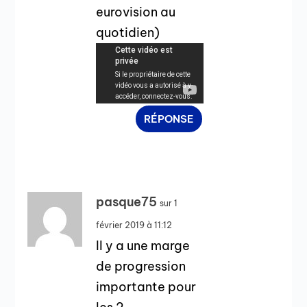
eurovision au
quotidien)
RÉPONSE
pasque75
sur 1
février 2019 à 11:12
Il y a une marge
de progression
importante pour