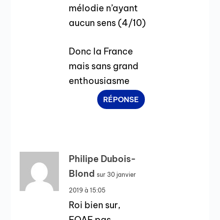
mélodie n’ayant
aucun sens (4/10)
Donc la France
mais sans grand
enthousiasme
RÉPONSE
Philipe Dubois-
Blond
sur 30 janvier
2019 à 15:05
Roi bien sur,
FOAF pas