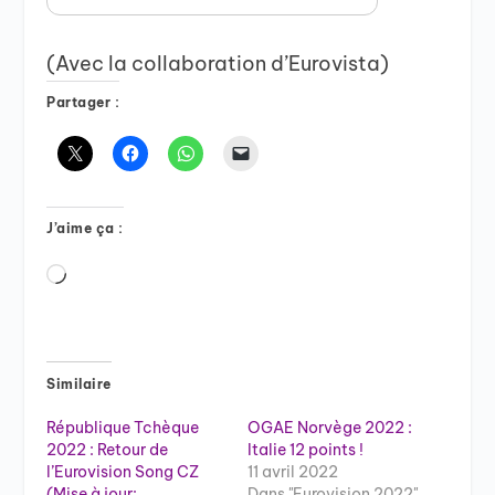
(Avec la collaboration d’Eurovista)
Partager :
J’aime ça :
Chargement…
Similaire
République Tchèque
OGAE Norvège 2022 :
2022 : Retour de
Italie 12 points !
l’Eurovision Song CZ
11 avril 2022
(Mise à jour:
Dans "Eurovision 2022"