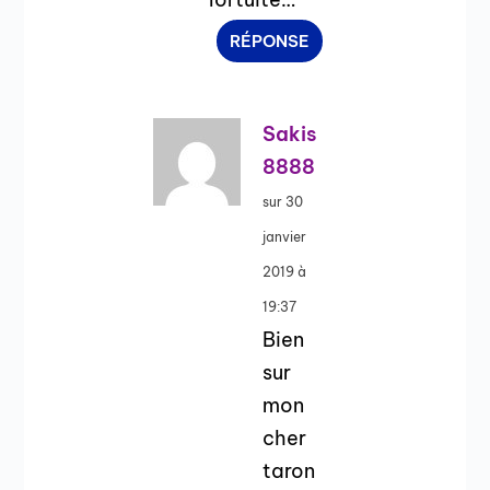
RÉPONSE
Sakis
8888
sur 30
janvier
2019 à
19:37
Bien
sur
mon
cher
taron