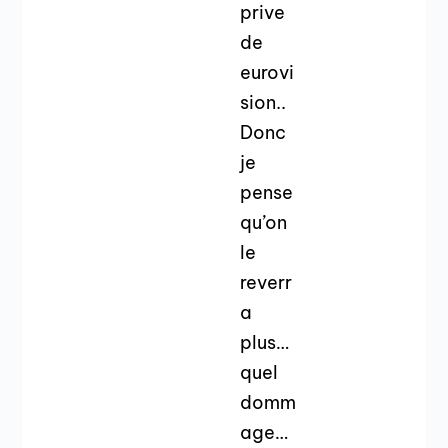
prive
de
eurovi
sion..
Donc
je
pense
qu’on
le
reverr
a
plus…
quel
domm
age…