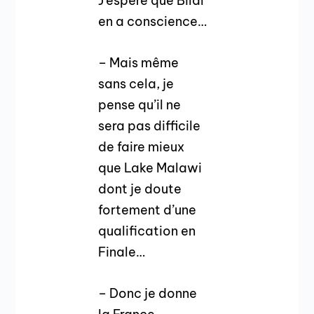
J’espère que Bilal
en a conscience…
– Mais même
sans cela, je
pense qu’il ne
sera pas difficile
de faire mieux
que Lake Malawi
dont je doute
fortement d’une
qualification en
Finale…
– Donc je donne