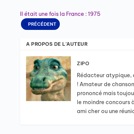
Il était une fois la France : 1975
PRÉCÉDENT
A PROPOS DE L'AUTEUR
ZIPO
Rédacteur atypique, d
! Amateur de chansons
prononcé mais toujour
le moindre concours à 
ami cher ou une réunion