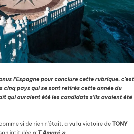
 bonus l’Espagne pour conclure cette rubrique, c’es
 cinq pays qui se sont retirés cette année du
aît qui auraient été les candidats s’ils avaient été
omme si de rien n’était, a vu la victoire de
TONY
on intitulée
« T Amaré »
.