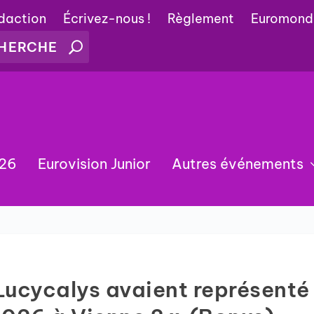
édaction
Écrivez-nous !
Règlement
Euromond
026
Eurovision Junior
Autres événements
 Lucycalys avaient représenté