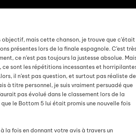
 objectif, mais cette chanson, je trouve que c’était
ons présentes lors de la finale espagnole. C’est trè
ment, ce n’est pas toujours la justesse absolue. Mai
 ce sont les répétitions incessantes et horripilante
lors, il n’est pas question, et surtout pas réaliste d
ais à titre personnel, je suis vraiment persuadé que
’aurait pas évolué dans le classement lors de la
e que le Bottom 5 lui était promis une nouvelle fois
 la fois en donnant votre avis à travers un