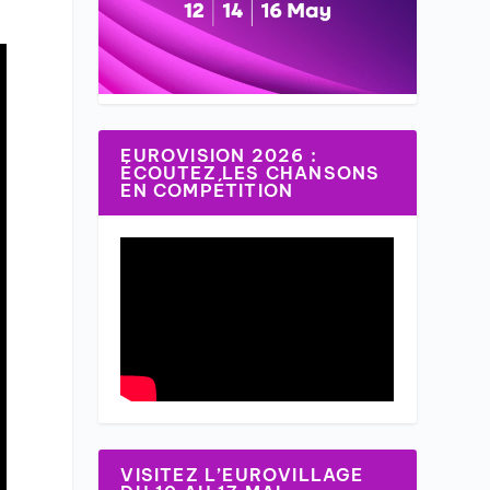
EUROVISION 2026 :
ÉCOUTEZ LES CHANSONS
EN COMPÉTITION
VISITEZ L’EUROVILLAGE