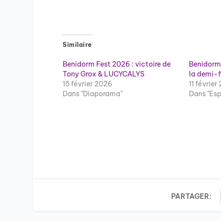
Similaire
Benidorm Fest 2026 : victoire de
Benidorm 
Tony Grox & LUCYCALYS
la demi-f
15 février 2026
11 février
Dans "Diaporama"
Dans "Es
PARTAGER: