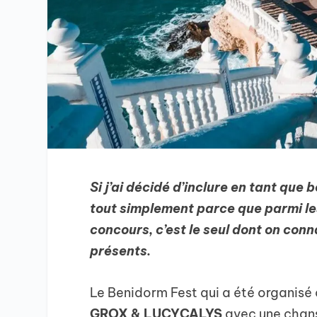
Si j’ai décidé d’inclure en tant que
tout simplement parce que parmi les
concours, c’est le seul dont on conn
présents.
Le Benidorm Fest qui a été organisé c
GROX & LUCYCALYS
avec une chans