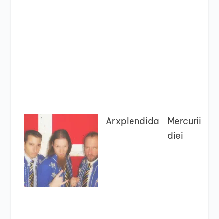
Arxplendida
Mercurii
diei