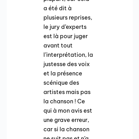
a été dit à
plusieurs reprises,
le jury d’experts
est là pour juger
avant tout
l’interprétation, la
justesse des voix
et la présence
scénique des
artistes mais pas
la chanson ! Ce
qui à mon avis est
une grave erreur,
car si la chanson
ne suit pas et n’a