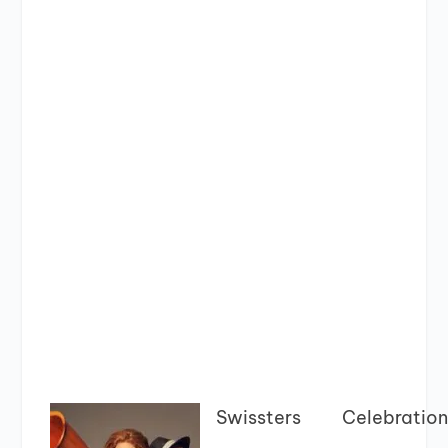
Swissters
Celebratio