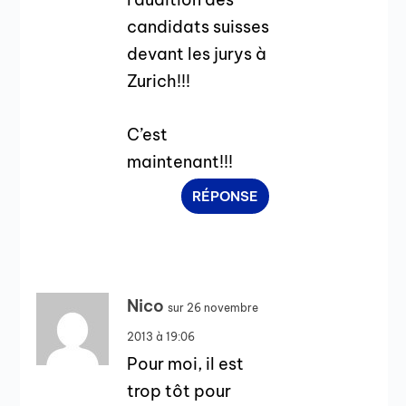
candidats suisses
devant les jurys à
Zurich!!!
C’est
maintenant!!!
RÉPONSE
Nico
sur 26 novembre
2013 à 19:06
Pour moi, il est
trop tôt pour