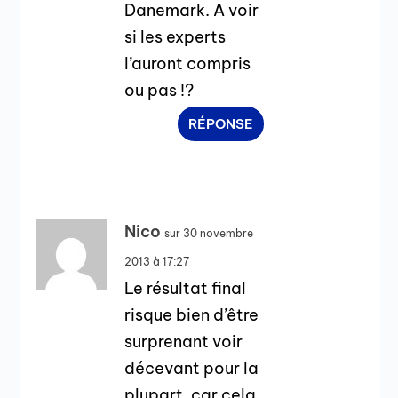
Danemark. A voir
si les experts
l’auront compris
ou pas !?
RÉPONSE
Nico
sur 30 novembre
2013 à 17:27
Le résultat final
risque bien d’être
surprenant voir
décevant pour la
plupart, car cela