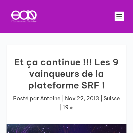
Et ça continue !!! Les 9
vainqueurs de la
plateforme SRF !
Posté par
Antoine
|
Nov 22, 2013
|
Suisse
|
19