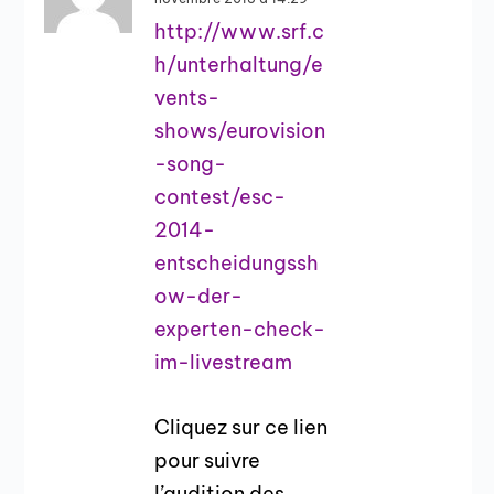
http://www.srf.c
h/unterhaltung/e
vents-
shows/eurovision
-song-
contest/esc-
2014-
entscheidungssh
ow-der-
experten-check-
im-livestream
Cliquez sur ce lien
pour suivre
l’audition des