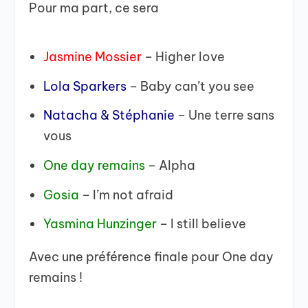
Pour ma part, ce sera
Jasmine Mossier
– Higher love
Lola Sparkers
– Baby can’t you see
Natacha & Stéphanie
– Une terre sans
vous
One day remains
– Alpha
Gosia
– I’m not afraid
Yasmina Hunzinger
– I still believe
Avec une préférence finale pour One day
remains !