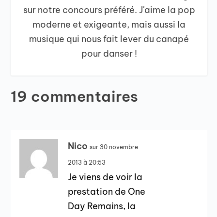
sur notre concours préféré. J'aime la pop
moderne et exigeante, mais aussi la
musique qui nous fait lever du canapé
pour danser !
19 commentaires
Nico
sur 30 novembre
2013 à 20:53
Je viens de voir la
prestation de One
Day Remains, la