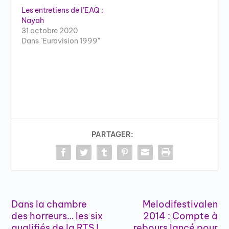
Les entretiens de l’EAQ :
Nayah
31 octobre 2020
Dans "Eurovision 1999"
PARTAGER:
Dans la chambre
Melodifestivalen
des horreurs… les six
2014 : Compte à
qualifiés de la RTS !
rebours lancé pour