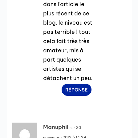
dans l’article le
plus récent de ce
blog, le niveau est
pas terrible ! tout
cela fait très très
amateur, mis à
part quelques
artistes qui se
détachent un peu.
RÉPONSE
Manuphil
sur 30
novembre 2013 à 14:29