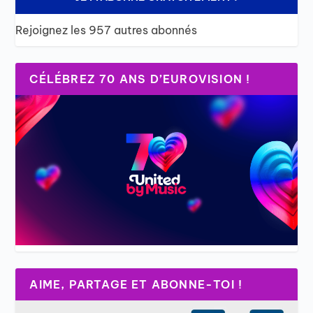
Rejoignez les 957 autres abonnés
CÉLÉBREZ 70 ANS D’EUROVISION !
AIME, PARTAGE ET ABONNE-TOI !