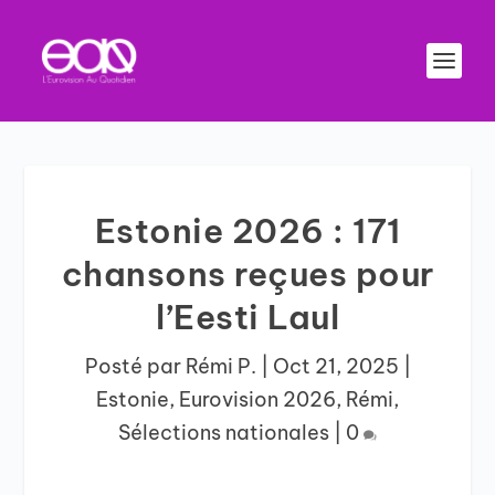
Estonie 2026 : 171
chansons reçues pour
l’Eesti Laul
Posté par
Rémi P.
|
Oct 21, 2025
|
Estonie
,
Eurovision 2026
,
Rémi
,
Sélections nationales
|
0