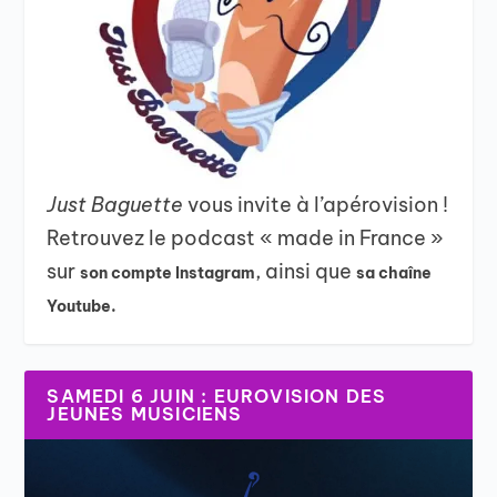
Just Baguette
vous invite à l’apérovision !
Retrouvez le podcast « made in France »
sur
, ainsi que
son compte Instagram
sa chaîne
Youtube.
SAMEDI 6 JUIN : EUROVISION DES
JEUNES MUSICIENS