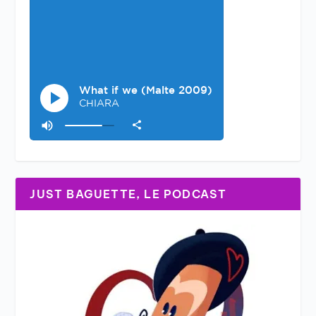
JUST BAGUETTE, LE PODCAST