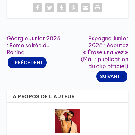
Géorgie Junior 2025
Espagne Junior
: 8ème soirée du
2025 : écoutez
Ranina
« Érase una vez »
(MàJ : publication
PRÉCÉDENT
du clip officiel)
SUIVANT
A PROPOS DE L'AUTEUR