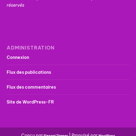
réservés
ADMINISTRATION
Connexion
Flux des publications
Flux des commentaires
Site de WordPress-FR
Conçu par
| Propulsé par
Elegant Themes
WordPress