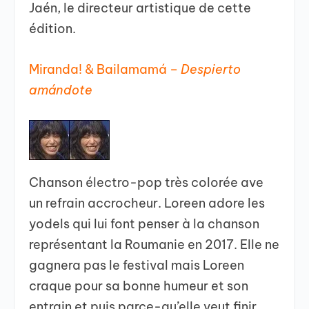
Jaén, le directeur artistique de cette
édition.
Miranda! & Bailamamá –
Despierto
amándote
Chanson électro-pop très colorée ave
un refrain accrocheur. Loreen adore les
yodels qui lui font penser à la chanson
représentant la Roumanie en 2017. Elle ne
gagnera pas le festival mais Loreen
craque pour sa bonne humeur et son
entrain et puis parce-qu’elle veut finir