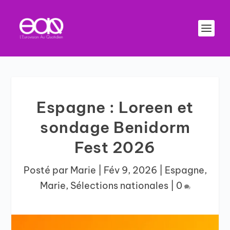
Espagne : Loreen et
sondage Benidorm
Fest 2026
Posté par
Marie
|
Fév 9, 2026
|
Espagne
,
Marie
,
Sélections nationales
|
0