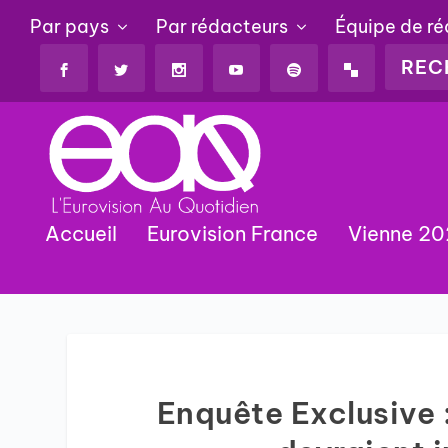
Par pays
Par rédacteurs
Équipe de r
Accueil
Eurovision France
Vienne 2
Enquête Exclusive :