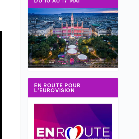
DU 10 AU 17 MAI
EN ROUTE POUR
L’EUROVISION