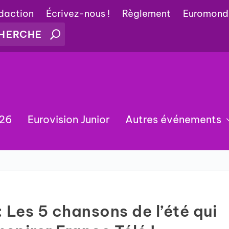
édaction
Écrivez-nous !
Règlement
Euromond
026
Eurovision Junior
Autres événements
 Les 5 chansons de l’été qui