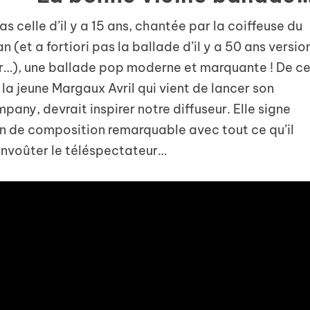
s celle d’il y a 15 ans, chantée par la coiffeuse du
n (et a fortiori pas la ballade d’il y a 50 ans versio
ur…), une ballade pop moderne et marquante ! De c
 la jeune Margaux Avril qui vient de lancer son
ny, devrait inspirer notre diffuseur. Elle signe
n de composition remarquable avec tout ce qu’il
 envoûter le téléspectateur…