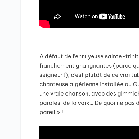
A défaut de l’ennuyeuse sainte-trini
franchement gnangnantes (parce que 
seigneur !), c’est plutôt de ce vrai t
chanteuse algérienne installée au Q
une vraie chanson, avec des gimmicks
paroles, de la voix… De quoi ne pas 
pareil » !