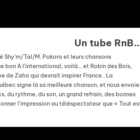
Un tube RnB
té Shy’m/Tal/M. Pokora et leurs chansons
bon A l’international, voilà… et Robin des Bois,
ube de Zaho qui devrait inspirer France . La
uébec signe là sa meilleure chanson, et nous envoie
, du rythme, du son, un grand refrain, des bonnes
donner l’impression au téléspectateur que « Tout es