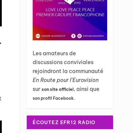
…
Les amateurs de
discussions conviviales
rejoindront la communauté
En Route pour l’Eurovision
sur
, ainsi que
son site officiel
t
son profil Facebook.
ÉCOUTEZ EFR12 RADIO