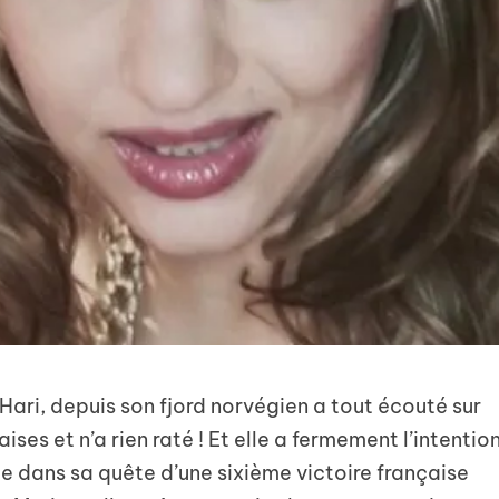
ari, depuis son fjord norvégien a tout écouté sur
ises et n’a rien raté ! Et elle a fermement l’intentio
ce dans sa quête d’une sixième victoire française