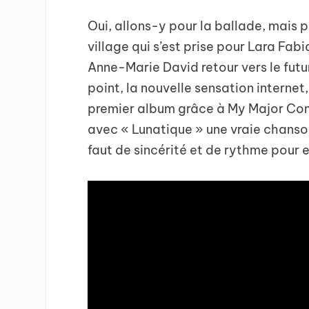
Oui, allons-y pour la ballade, mais pa
village qui s’est prise pour Lara Fabia
Anne-Marie David retour vers le fut
point, la nouvelle sensation internet,
premier album grâce à My Major Compa
avec « Lunatique » une vraie chanso
faut de sincérité et de rythme pour