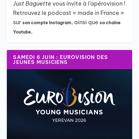
Just Baguette
vous invite à l’apérovision !
Retrouvez le podcast « made in France »
sur
, ainsi que
son compte Instagram
sa chaîne
Youtube.
SAMEDI 6 JUIN : EUROVISION DES
JEUNES MUSICIENS