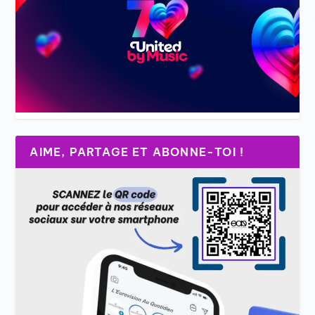
AIME, PARTAGE ET ABONNE-TOI !