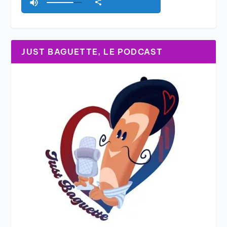
JUST BAGUETTE, LE PODCAST