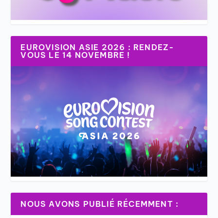
EUROVISION ASIE 2026 : RENDEZ-
VOUS LE 14 NOVEMBRE !
NOUS AVONS PUBLIÉ RÉCEMMENT :