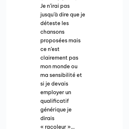
Je n’irai pas
jusqu’à dire que je
déteste les
chansons
proposées mais
ce n’est
clairement pas
mon monde ou
ma sensibilité et
si je devais
employer un
qualificatif
générique je
dirais
« racoleur »…