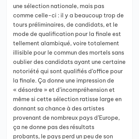
une sélection nationale, mais pas
comme celle-ci : il y a beaucoup trop de
tours préliminaires, de candidats, et le
mode de qualification pour la finale est
tellement alambiqué, voire totalement
illisible pour le commun des mortels sans
oublier des candidats ayant une certaine
notoriété qui sont qualifiés d’office pour
la finale. Ça donne une impression de
« désordre » et d’incompréhension et
même si cette sélection ratisse large en
donnant sa chance à des artistes
provenant de nombreux pays d’Europe,
ça ne donne pas des résultats
probants, le pays perd un peu de son