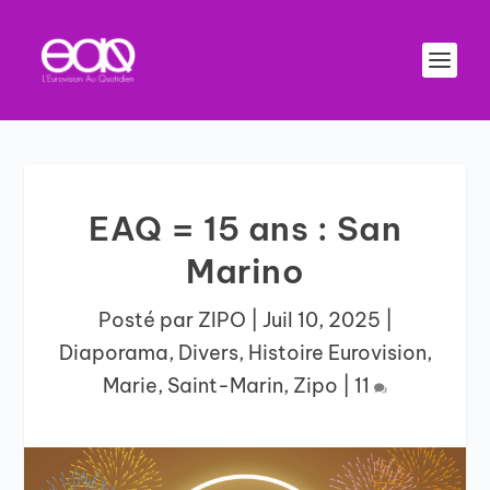
EAQ = 15 ans : San
Marino
Posté par
ZIPO
|
Juil 10, 2025
|
Diaporama
,
Divers
,
Histoire Eurovision
,
Marie
,
Saint-Marin
,
Zipo
|
11