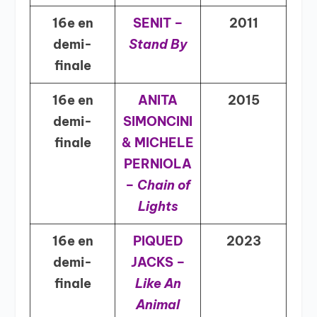
16e en
SENIT –
2011
demi-
Stand By
finale
16e en
ANITA
2015
demi-
SIMONCINI
finale
& MICHELE
PERNIOLA
–
Chain of
Lights
16e en
PIQUED
2023
demi-
JACKS –
finale
Like An
Animal