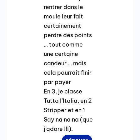
rentrer dans le
moule leur fait
certainement
perdre des points
… tout comme
une certaine
candeur … mais
cela pourrait finir
par payer
En 3, je classe
Tutta l’Italia, en 2
Stripper et en 1
Say na na na (que
j’adore !!!).