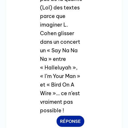
(Lol) des textes
parce que
imaginer L.
Cohen glisser
dans un concert
un « Say Na Na
Na » entre
« Halleluyah »,
« I’m Your Man »
et « Bird On A
Wire »… ce n’est
vraiment pas
possible !
RÉPONSE