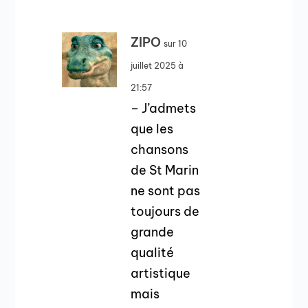
ZIPO
sur 10
juillet 2025 à
21:57
– J’admets
que les
chansons
de St Marin
ne sont pas
toujours de
grande
qualité
artistique
mais