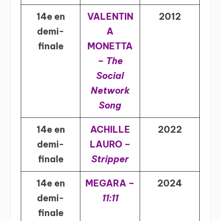
14e en
VALENTIN
2012
demi-
A
finale
MONETTA
–
The
Social
Network
Song
14e en
ACHILLE
2022
demi-
LAURO –
finale
Stripper
14e en
MEGARA –
2024
demi-
11:11
finale