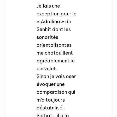
Je fais une
exception pour le
« Adrelina » de
Senhit dont les
sonorités
orientalisantes
me chatouillent
agréablement le
cervelet.
Sinon je vais oser
évoquer une
comparaison qui
m’a toujours
déstabilisé :
Serhat… il a la