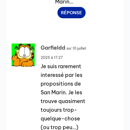
Marin…
RÉPONSE
Garfieldd
sur 10 juillet
2025 à 17:27
Je suis rarement
interessé par les
propositions de
San Marin. Je les
trouve quasiment
toujours trop-
quelque-chose
(ou trop peu…)