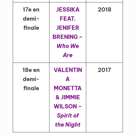
17e en
JESSIKA
2018
demi-
FEAT.
finale
JENIFER
BRENING –
Who We
Are
18e en
VALENTIN
2017
demi-
A
finale
MONETTA
& JIMMIE
WILSON –
Spirit of
the Night