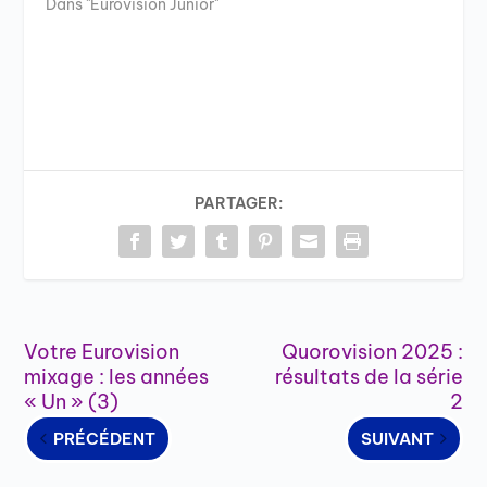
Dans "Eurovision Junior"
PARTAGER:
Votre Eurovision
Quorovision 2025 :
mixage : les années
résultats de la série
« Un » (3)
2
PRÉCÉDENT
SUIVANT