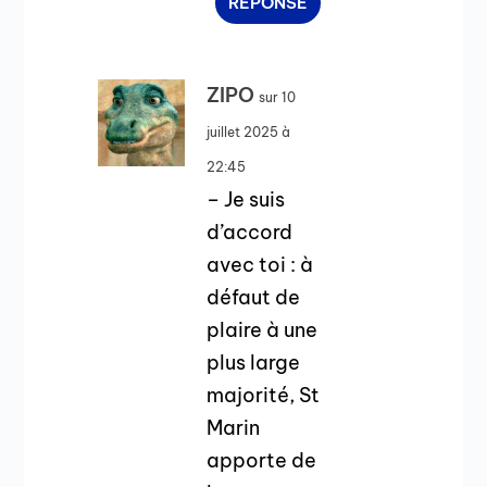
RÉPONSE
ZIPO
sur 10
juillet 2025 à
22:45
– Je suis
d’accord
avec toi : à
défaut de
plaire à une
plus large
majorité, St
Marin
apporte de