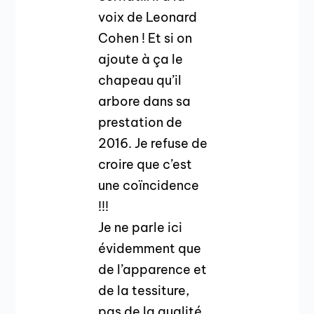
voix de Leonard
Cohen ! Et si on
ajoute à ça le
chapeau qu’il
arbore dans sa
prestation de
2016. Je refuse de
croire que c’est
une coïncidence
!!!
Je ne parle ici
évidemment que
de l’apparence et
de la tessiture,
pas de la qualité