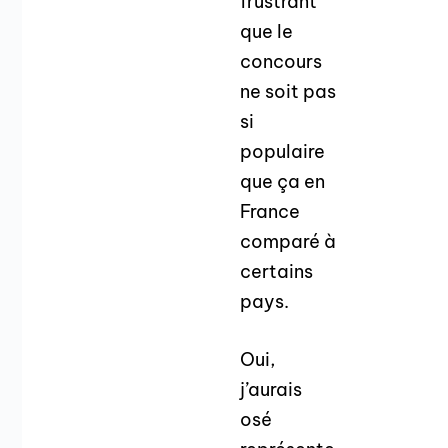
frustrant
que le
concours
ne soit pas
si
populaire
que ça en
France
comparé à
certains
pays.
Oui,
j’aurais
osé