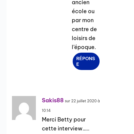
ancien
école ou
par mon
centre de
loisirs de
l’époque.
RÉPONS
E
Sakis88
sur 22 juillet 2020 à
10:14
Merci Betty pour
cette interview…..