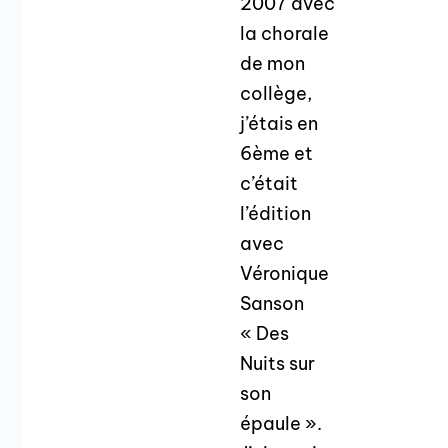
2007 avec
la chorale
de mon
collège,
j’étais en
6ème et
c’était
l’édition
avec
Véronique
Sanson
« Des
Nuits sur
son
épaule ».