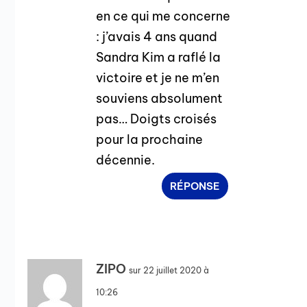
en ce qui me concerne
: j’avais 4 ans quand
Sandra Kim a raflé la
victoire et je ne m’en
souviens absolument
pas… Doigts croisés
pour la prochaine
décennie.
RÉPONSE
ZIPO
sur 22 juillet 2020 à
10:26