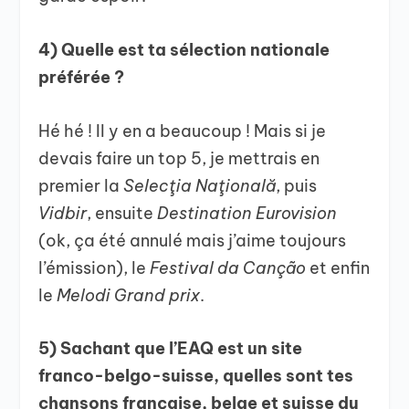
4) Quelle est ta sélection nationale
préférée ?
Hé hé ! Il y en a beaucoup ! Mais si je
devais faire un top 5, je mettrais en
premier la
Selecţia Naţională
, puis
Vidbir
, ensuite
Destination Eurovision
(ok, ça été annulé mais j’aime toujours
l’émission), le
Festival da Canção
et enfin
le
Melodi Grand prix
.
5) Sachant que l’EAQ est un site
franco-belgo-suisse, quelles sont tes
chansons française, belge et suisse du