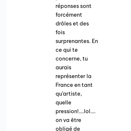
réponses sont
forcément
drôles et des
fois
surprenantes. En
ce qui te
concerne, tu
aurais
représenter la
France en tant
qu’artiste,
quelle
pression!….lol….
on va être
obligé de