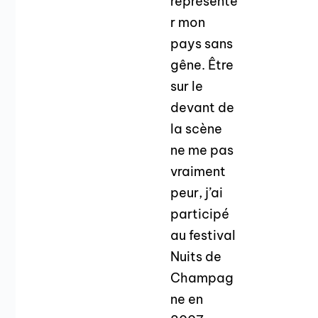
représente
r mon
pays sans
gêne. Être
sur le
devant de
la scène
ne me pas
vraiment
peur, j’ai
participé
au festival
Nuits de
Champag
ne en