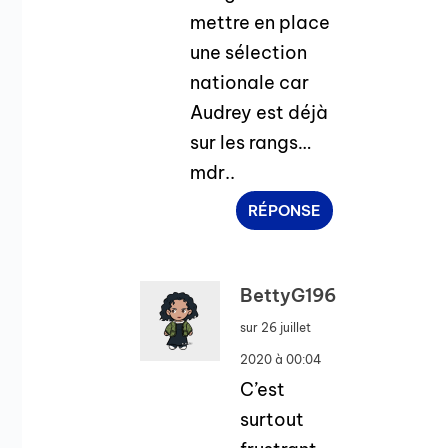
mettre en place
une sélection
nationale car
Audrey est déjà
sur les rangs…
mdr..
RÉPONSE
BettyG196
sur 26 juillet
2020 à 00:04
C’est
surtout