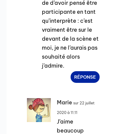
de d’avoir pensé être
participante en tant
qu’interprète : c’est
vraiment être sur le
devant de la scène et
moi, je ne l’aurais pas
souhaité alors
j’admire.
RÉPONSE
Marie
sur 22 juillet
2020 à 11:11
J’aime
beaucoup