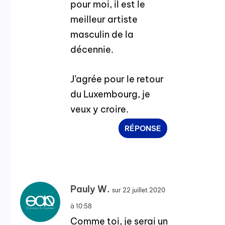
pour moi, il est le
meilleur artiste
masculin de la
décennie.
J’agrée pour le retour
du Luxembourg, je
veux y croire.
RÉPONSE
Pauly W.
sur 22 juillet 2020
à 10:58
Comme toi, je serai un