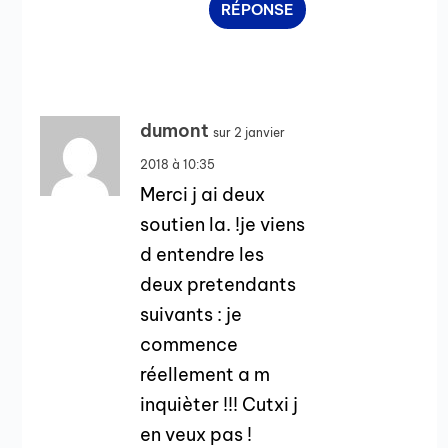
RÉPONSE
dumont
sur 2 janvier
2018 à 10:35
Merci j ai deux
soutien la. !je viens
d entendre les
deux pretendants
suivants : je
commence
réellement a m
inquièter !!! Cutxi j
en veux pas !