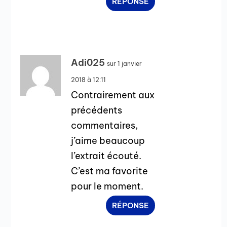
RÉPONSE
Adi025
sur 1 janvier
2018 à 12:11
Contrairement aux
précédents
commentaires,
j’aime beaucoup
l’extrait écouté.
C’est ma favorite
pour le moment.
RÉPONSE