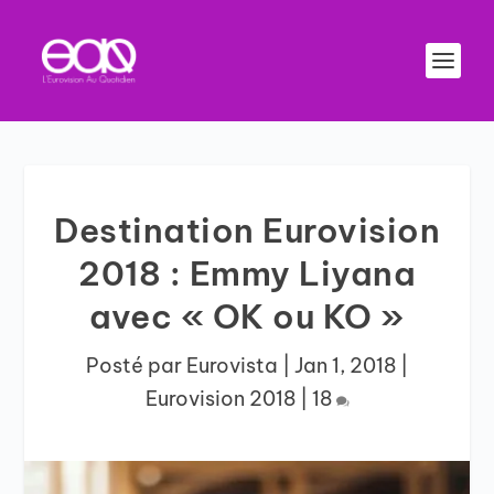
Destination Eurovision
2018 : Emmy Liyana
avec « OK ou KO »
Posté par
Eurovista
|
Jan 1, 2018
|
Eurovision 2018
|
18