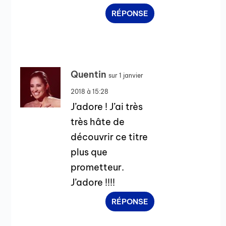
RÉPONSE
Quentin
sur 1 janvier
2018 à 15:28
J’adore ! J’ai très
très hâte de
découvrir ce titre
plus que
prometteur.
J’adore !!!!
RÉPONSE