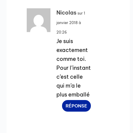
Nicolas
sur 1
janvier 2018 à
20:26
Je suis
exactement
comme toi.
Pour l’instant
c’est celle
qui m’a le
plus emballé
RÉPONSE