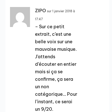
ZIPO
sur 1 janvier 2018 à
17:47
– Sur ce petit
extrait, c’est une
belle voix sur une
mauvaise musique.
J’attends
d’écouter en entier
mais si ça se
confirme, ça sera
un non
catégorique… Pour
l’instant, ce serai
un 9/20.