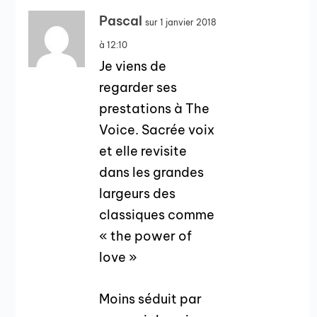
Pascal
sur 1 janvier 2018
à 12:10
Je viens de
regarder ses
prestations à The
Voice. Sacrée voix
et elle revisite
dans les grandes
largeurs des
classiques comme
« the power of
love »
Moins séduit par