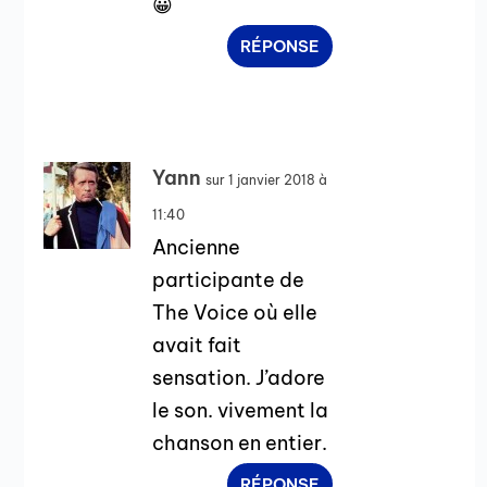
😀
RÉPONSE
Yann
sur 1 janvier 2018 à
11:40
Ancienne
participante de
The Voice où elle
avait fait
sensation. J’adore
le son. vivement la
chanson en entier.
RÉPONSE