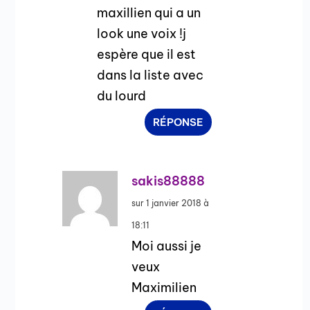
maxillien qui a un
look une voix !j
espère que il est
dans la liste avec
du lourd
RÉPONSE
sakis88888
sur 1 janvier 2018 à
18:11
Moi aussi je
veux
Maximilien