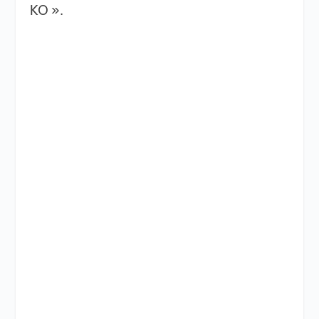
KO ».