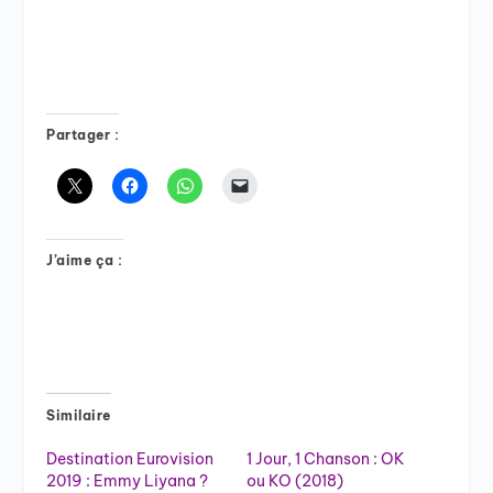
Partager :
J’aime ça :
Similaire
Destination Eurovision
1 Jour, 1 Chanson : OK
2019 : Emmy Liyana ?
ou KO (2018)