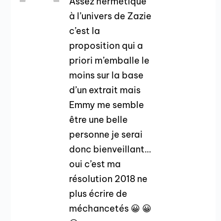
Assez hermétique
à l’univers de Zazie
c’est la
proposition qui a
priori m’emballe le
moins sur la base
d’un extrait mais
Emmy me semble
être une belle
personne je serai
donc bienveillant…
oui c’est ma
résolution 2018 ne
plus écrire de
méchancetés 😀 😀