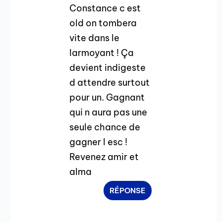
Constance c est
old on tombera
vite dans le
larmoyant ! Ça
devient indigeste
d attendre surtout
pour un. Gagnant
qui n aura pas une
seule chance de
gagner l esc !
Revenez amir et
alma
RÉPONSE