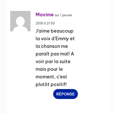
Maxime
sur 1 janvier
2018 à 21:50
J’aime beaucoup
la voix d’Emmy et
la chanson me
paraît pas mal! A
voir par la suite
mais pour le
moment, c’est
plutôt positif!
RÉPONSE