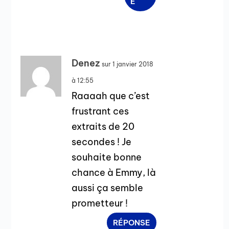
E
Denez
sur 1 janvier 2018
à 12:55
Raaaah que c’est
frustrant ces
extraits de 20
secondes ! Je
souhaite bonne
chance à Emmy, là
aussi ça semble
prometteur !
RÉPONSE