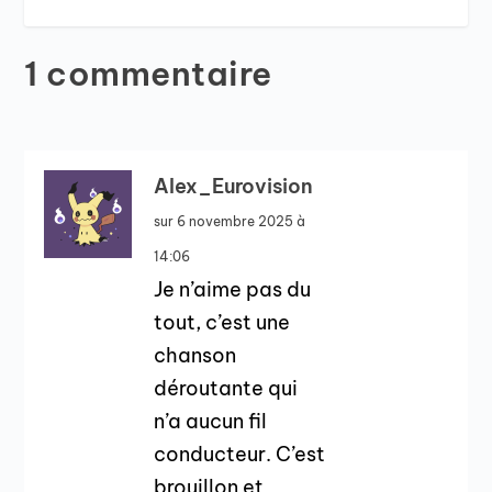
1 commentaire
Alex_Eurovision
sur 6 novembre 2025 à
14:06
Je n’aime pas du
tout, c’est une
chanson
déroutante qui
n’a aucun fil
conducteur. C’est
brouillon et