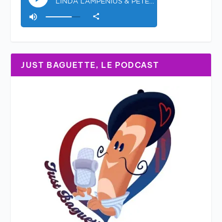
JUST BAGUETTE, LE PODCAST