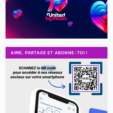
AIME, PARTAGE ET ABONNE-TOI !