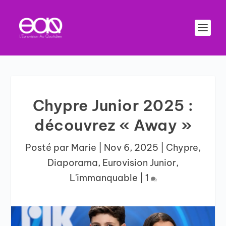
Chypre Junior 2025 :
découvrez « Away »
Posté par
Marie
|
Nov 6, 2025
|
Chypre
,
Diaporama
,
Eurovision Junior
,
L'immanquable
|
1