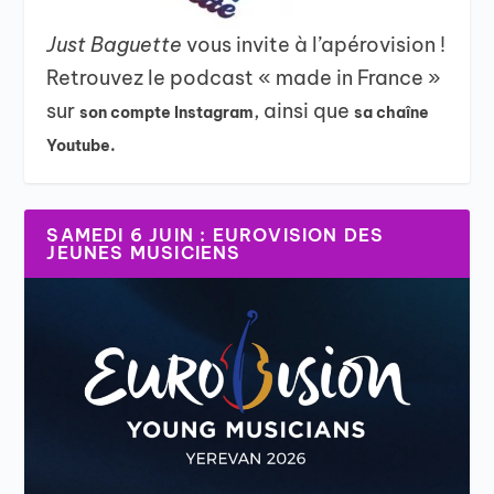
Just Baguette
vous invite à l’apérovision !
Retrouvez le podcast « made in France »
sur
, ainsi que
son compte Instagram
sa chaîne
Youtube.
SAMEDI 6 JUIN : EUROVISION DES
JEUNES MUSICIENS