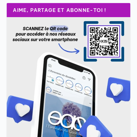
AIME, PARTAGE ET ABONNE-TOI !