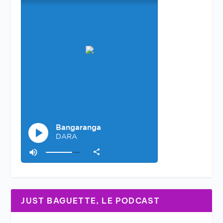
JUST BAGUETTE, LE PODCAST