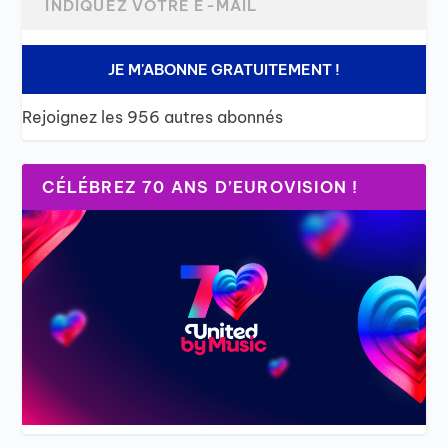
JE M'ABONNE GRATUITEMENT !
Rejoignez les 956 autres abonnés
CÉLÉBREZ 70 ANS D’EUROVISION !