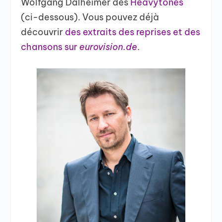
Wolfgang Dalheimer des
Heavytones
(ci-dessous). Vous pouvez déjà
découvrir
des extraits des reprises et des
chansons sur
eurovision.de
.