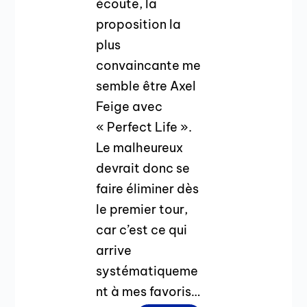
écoute, la
proposition la
plus
convaincante me
semble être Axel
Feige avec
« Perfect Life ».
Le malheureux
devrait donc se
faire éliminer dès
le premier tour,
car c’est ce qui
arrive
systématiqueme
nt à mes favoris…