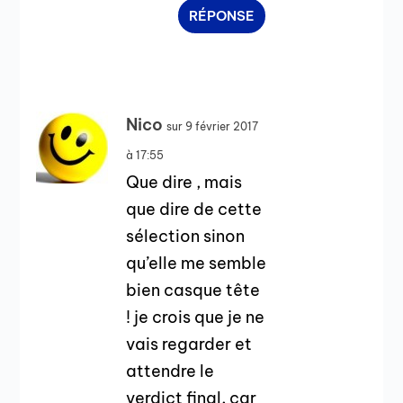
RÉPONSE
Nico
sur 9 février 2017
à 17:55
Que dire , mais
que dire de cette
sélection sinon
qu’elle me semble
bien casque tête
! je crois que je ne
vais regarder et
attendre le
verdict final, car