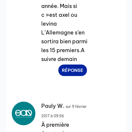
année. Mais si
c »est axel ou
levina
L’Allemagne s’en
sortira bien parmi
les 15 premiers.A
suivre demain
RÉPONSE
Pauly W.
sur 9 février
2017 à 09:56
À première