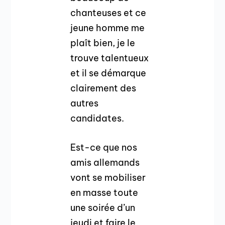
chanteuses et ce
jeune homme me
plaît bien, je le
trouve talentueux
et il se démarque
clairement des
autres
candidates.
Est-ce que nos
amis allemands
vont se mobiliser
en masse toute
une soirée d’un
jeudi et faire le