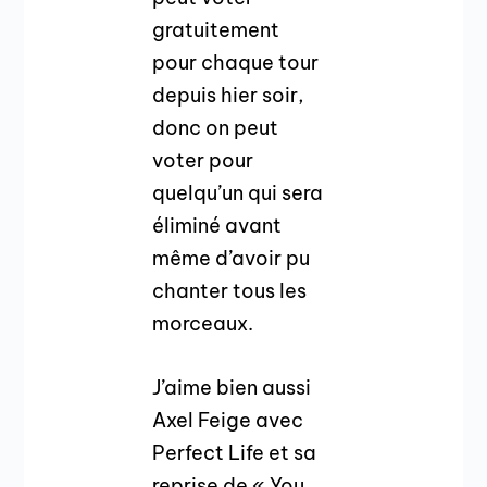
gratuitement
pour chaque tour
depuis hier soir,
donc on peut
voter pour
quelqu’un qui sera
éliminé avant
même d’avoir pu
chanter tous les
morceaux.
J’aime bien aussi
Axel Feige avec
Perfect Life et sa
reprise de « You