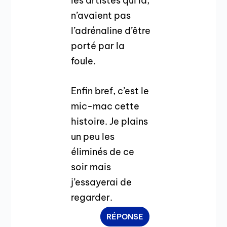
les artistes qui là,
n’avaient pas
l’adrénaline d’être
porté par la
foule.
Enfin bref, c’est le
mic-mac cette
histoire. Je plains
un peu les
éliminés de ce
soir mais
j’essayerai de
regarder.
RÉPONSE