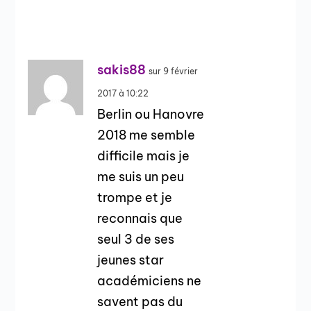
sakis88
sur 9 février
2017 à 10:22
Berlin ou Hanovre
2018 me semble
difficile mais je
me suis un peu
trompe et je
reconnais que
seul 3 de ses
jeunes star
académiciens ne
savent pas du