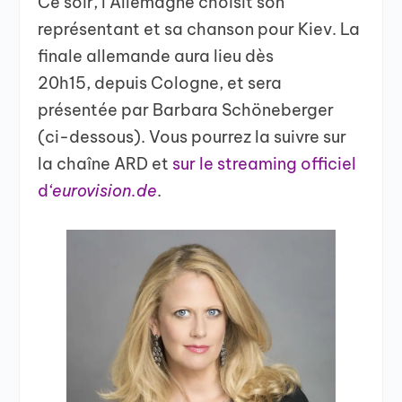
Ce soir, l’Allemagne choisit son
représentant et sa chanson pour Kiev. La
finale allemande aura lieu dès
20h15, depuis Cologne, et sera
présentée par Barbara Schöneberger
(ci-dessous). Vous pourrez la suivre sur
la chaîne ARD et
sur le streaming officiel
d
‘eurovision.de
.