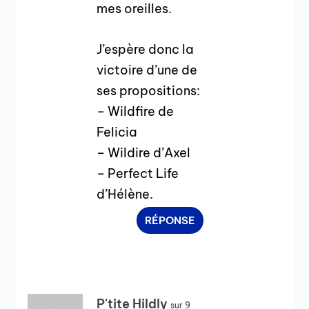
mes oreilles.
J’espère donc la
victoire d’une de
ses propositions:
– Wildfire de
Felicia
– Wildire d’Axel
– Perfect Life
d’Hélène.
RÉPONSE
P'tite Hildly
sur 9