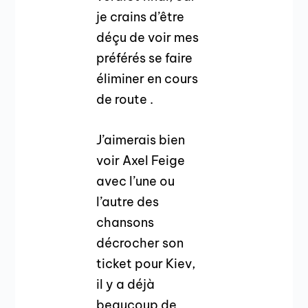
je crains d’être
déçu de voir mes
préférés se faire
éliminer en cours
de route .
J’aimerais bien
voir Axel Feige
avec l’une ou
l’autre des
chansons
décrocher son
ticket pour Kiev,
il y a déjà
beaucoup de