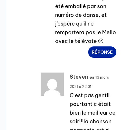
été emballé par son
numéro de danse, et
j’espère qu’il ne
remportera pas le Mello
avec le télévote 🙁
RÉPONSE
Steven
sur 13 mars
2021 à 22:01
C est pas gentil
pourtant c était
bien le meilleur ce
soir!!!la chanson