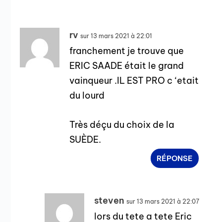
rv
sur 13 mars 2021 à 22:01
franchement je trouve que
ERIC SAADE était le grand
vainqueur .IL EST PRO c ‘etait
du lourd
Très déçu du choix de la
SUÈDE.
RÉPONSE
steven
sur 13 mars 2021 à 22:07
lors du tete a tete Eric