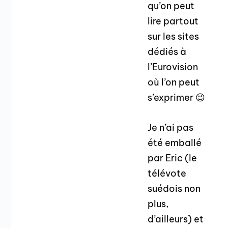
qu’on peut
lire partout
sur les sites
dédiés à
l’Eurovision
où l’on peut
s’exprimer 😉
Je n’ai pas
été emballé
par Eric (le
télévote
suédois non
plus,
d’ailleurs) et