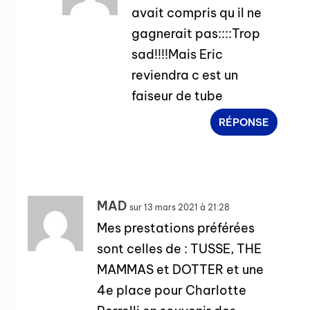
avait compris qu il ne
gagnerait pas::::Trop
sad!!!!Mais Eric
reviendra c est un
faiseur de tube
RÉPONSE
MAD
sur 13 mars 2021 à 21:28
Mes prestations préférées
sont celles de : TUSSE, THE
MAMMAS et DOTTER et une
4e place pour Charlotte