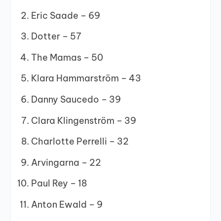
Eric Saade – 69
Dotter – 57
The Mamas – 50
Klara Hammarström – 43
Danny Saucedo – 39
Clara Klingenström – 39
Charlotte Perrelli – 32
Arvingarna – 22
Paul Rey – 18
Anton Ewald – 9