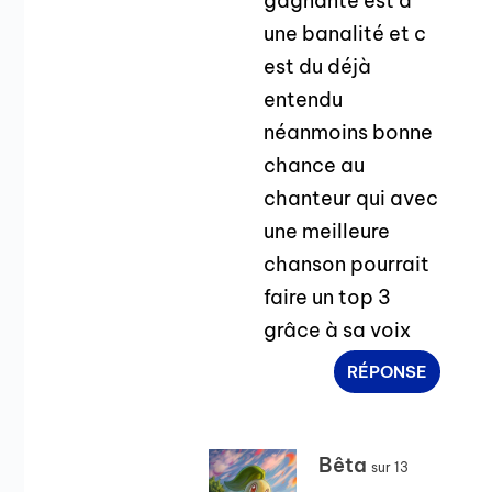
gagnante est d
une banalité et c
est du déjà
entendu
néanmoins bonne
chance au
chanteur qui avec
une meilleure
chanson pourrait
faire un top 3
grâce à sa voix
RÉPONSE
Bêta
sur 13