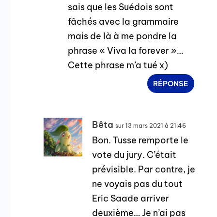
sais que les Suédois sont
fâchés avec la grammaire
mais de là à me pondre la
phrase « Viva la forever »…
Cette phrase m’a tué x)
RÉPONSE
Bêta
sur 13 mars 2021 à 21:46
Bon. Tusse remporte le
vote du jury. C’était
prévisible. Par contre, je
ne voyais pas du tout
Eric Saade arriver
deuxième… Je n’ai pas