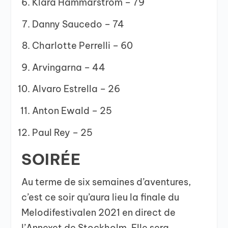
Klara Hammarström – 79
Danny Saucedo – 74
Charlotte Perrelli – 60
Arvingarna – 44
Alvaro Estrella – 26
Anton Ewald – 25
Paul Rey – 25
SOIRÉE
Au terme de six semaines d’aventures,
c’est ce soir qu’aura lieu la finale du
Melodifestivalen 2021 en direct de
l’Annexet de Stockholm. Elle sera