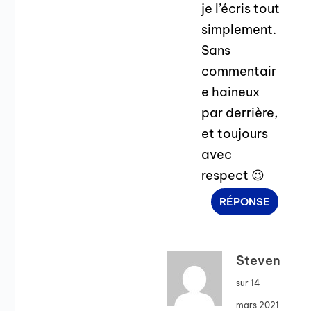
je l’écris tout
simplement.
Sans
commentair
e haineux
par derrière,
et toujours
avec
respect 😉
RÉPONSE
Steven
sur 14
mars 2021