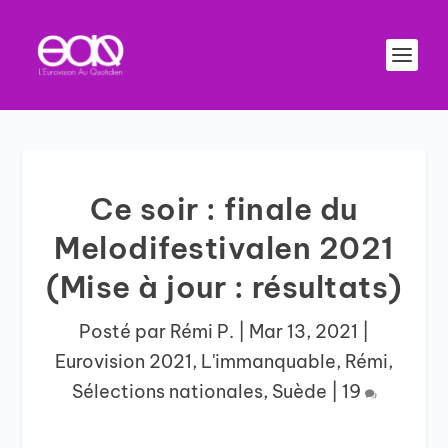
Ce soir : finale du
Melodifestivalen 2021
(Mise à jour : résultats)
Posté par
Rémi P.
|
Mar 13, 2021
|
Eurovision 2021
,
L'immanquable
,
Rémi
,
Sélections nationales
,
Suède
|
19