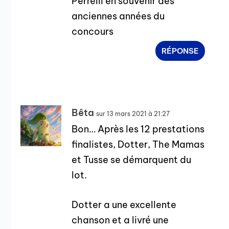
Perrelli en souvenir des
anciennes années du
concours
RÉPONSE
Bêta
sur 13 mars 2021 à 21:27
Bon… Après les 12 prestations
finalistes, Dotter, The Mamas
et Tusse se démarquent du
lot.
Dotter a une excellente
chanson et a livré une