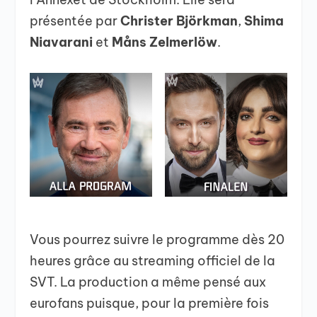
présentée par
Christer Björkman
,
Shima
Niavarani
et
Måns Zelmerlöw
.
Vous pourrez suivre le programme dès 20
heures grâce au streaming officiel de la
SVT. La production a même pensé aux
eurofans puisque, pour la première fois