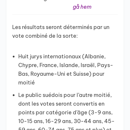
gå hem
Les résultats seront déterminés par un
vote combiné de la sorte:
Huit jurys internationaux (Albanie,
Chypre, France, Islande, Israël, Pays-
Bas, Royaume-Uni et Suisse) pour
moitié
Le public suédois pour l’autre moitié,
dont les votes seront convertis en
points par catégorie d’âge (3-9 ans,
10-15 ans, 16-29 ans, 30-44 ans, 45-
59 ans, 60-74 ans, 75 ans et plus) et