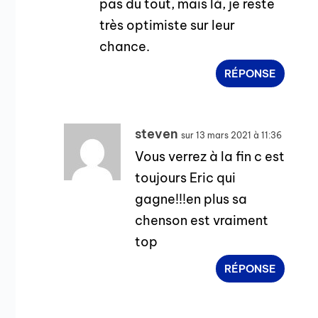
pas du tout, mais là, je reste
très optimiste sur leur
chance.
RÉPONSE
steven
sur 13 mars 2021 à 11:36
Vous verrez à la fin c est
toujours Eric qui
gagne!!!en plus sa
chenson est vraiment
top
RÉPONSE