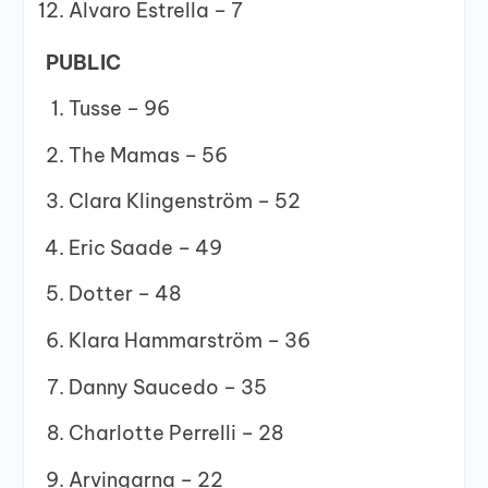
Alvaro Estrella – 7
PUBLIC
Tusse – 96
The Mamas – 56
Clara Klingenström – 52
Eric Saade – 49
Dotter – 48
Klara Hammarström – 36
Danny Saucedo – 35
Charlotte Perrelli – 28
Arvingarna – 22