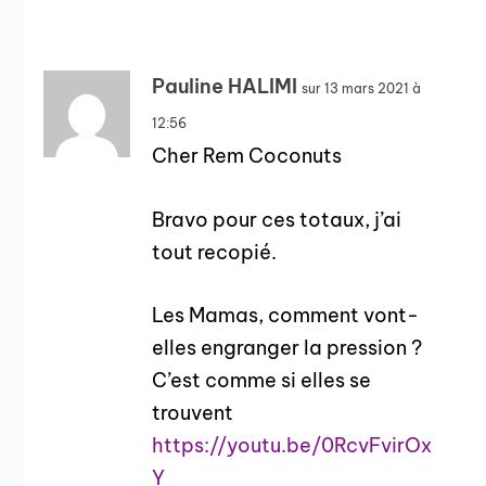
Pauline HALIMI
sur 13 mars 2021 à
12:56
Cher Rem Coconuts
Bravo pour ces totaux, j’ai
tout recopié.
Les Mamas, comment vont-
elles engranger la pression ?
C’est comme si elles se
trouvent
https://youtu.be/0RcvFvirOx
Y