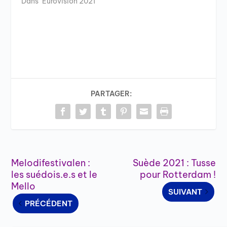
Dans "Eurovision 2021"
PARTAGER:
Melodifestivalen :
Suède 2021 : Tusse
les suédois.e.s et le
pour Rotterdam !
Mello
SUIVANT
PRÉCÉDENT