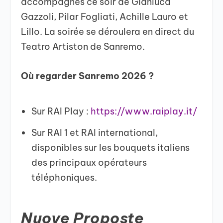
accompagnés ce soir de Gianluca
Gazzoli, Pilar Fogliati, Achille Lauro et
Lillo. La soirée se déroulera en direct du
Teatro Artiston de Sanremo.
Où regarder Sanremo 2026 ?
Sur RAI Play :
https://www.raiplay.it/
Sur RAI 1 et RAI international,
disponibles sur les bouquets italiens
des principaux opérateurs
téléphoniques.
Nuove Proposte