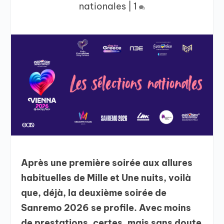
nationales
|
1
Après une première soirée aux allures
habituelles de Mille et Une nuits, voilà
que, déjà, la deuxième soirée de
Sanremo 2026 se profile. Avec moins
de prestations, certes, mais sans doute