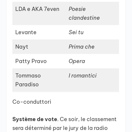
LDA e AKA 7even
Poesie
clandestine
Levante
Sei tu
Nayt
Prima che
Patty Pravo
Opera
Tommaso
I romantici
Paradiso
Co-conduttori
Système de vote
. Ce soir, le classement
sera déterminé par le jury de la radio