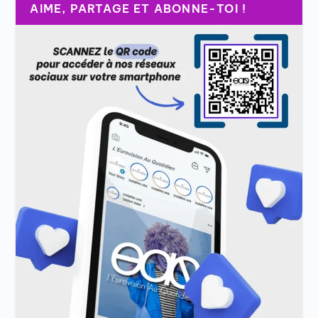
AIME, PARTAGE ET ABONNE-TOI !