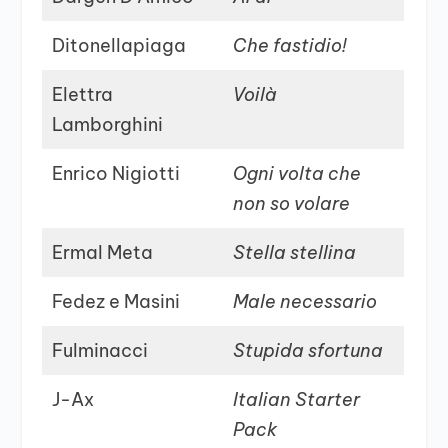
Ditonellapiaga
Che fastidio!
Elettra
Voilà
Lamborghini
Enrico Nigiotti
Ogni volta che
non so volare
Ermal Meta
Stella stellina
Fedez e Masini
Male necessario
Fulminacci
Stupida sfortuna
J-Ax
Italian Starter
Pack