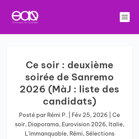
Ce soir : deuxième
soirée de Sanremo
2026 (MàJ : liste des
candidats)
Posté par
Rémi P.
|
Fév 25, 2026
|
Ce
soir
,
Diaporama
,
Eurovision 2026
,
Italie
,
L'immanquable
,
Rémi
,
Sélections