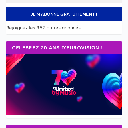
JE M'ABONNE GRATUITEMENT !
Rejoignez les 957 autres abonnés
CÉLÉBREZ 70 ANS D’EUROVISION !