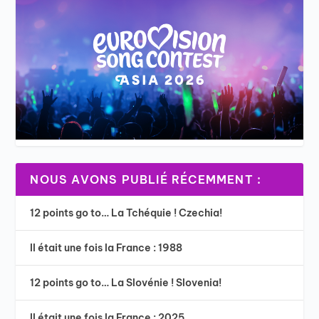
NOUS AVONS PUBLIÉ RÉCEMMENT :
12 points go to… La Tchéquie ! Czechia!
Il était une fois la France : 1988
12 points go to… La Slovénie ! Slovenia!
Il était une fois la France : 2025