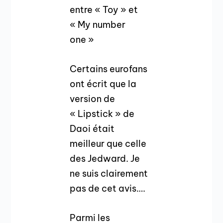
entre « Toy » et
« My number
one »
Certains eurofans
ont écrit que la
version de
« Lipstick » de
Daoi était
meilleur que celle
des Jedward. Je
ne suis clairement
pas de cet avis….
Parmi les