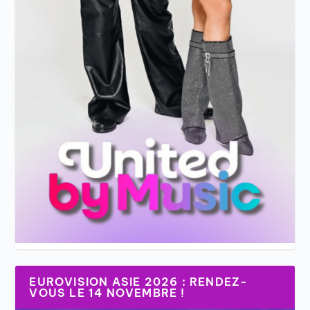
EUROVISION ASIE 2026 : RENDEZ-
VOUS LE 14 NOVEMBRE !