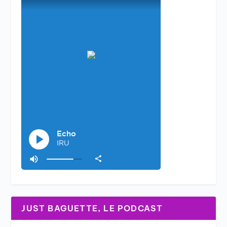
JUST BAGUETTE, LE PODCAST