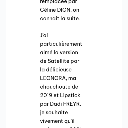
remplacée par
Céline DION, on
connaît la suite.
J’ai
particulièrement
aimé la version
de Satellite par
la délicieuse
LEONORA, ma
chouchoute de
2019 et Lipstick
par Dadi FREYR,
je souhaite
vivement qu’il