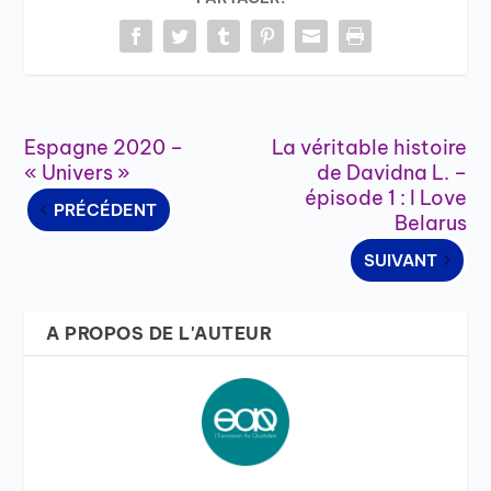
Espagne 2020 –
La véritable histoire
« Univers »
de Davidna L. –
épisode 1 : I Love
PRÉCÉDENT
Belarus
SUIVANT
A PROPOS DE L'AUTEUR