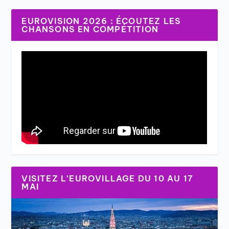
EUROVISION 2026 : ÉCOUTEZ LES
CHANSONS EN COMPÉTITION
VISITEZ L’EUROVILLAGE DU 10 AU 17
MAI