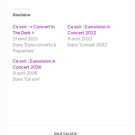
Similaire
Ce soir : « Concert In
Ce soir : Eurovision in
The Dark »
Concert 2022
21 avril 2021
9 avril 2022
Dans "Euroconcerts &
Dans "Conseil 2022"
Preparties"
Ce soir : Eurovision in
Concert 2026
11 avril 2026
Dans "Ce soir"
PARTAGER: