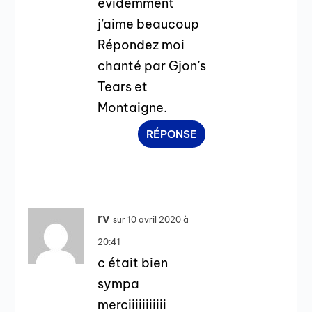
évidemment
j’aime beaucoup
Répondez moi
chanté par Gjon’s
Tears et
Montaigne.
RÉPONSE
rv
sur 10 avril 2020 à
20:41
c était bien
sympa
merciiiiiiiiiii