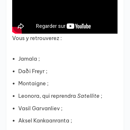
Vous y retrouverez :
Jamala ;
Daði Freyr ;
Montaigne ;
Leonora, qui reprendra
Satellite
;
Vasil Garvanliev ;
Aksel Kankaanranta ;