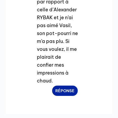
par rapport à
celle d’Alexander
RYBAK et je n’ai
pas aimé Vasil,
son pot-pourri ne
m’a pas plu. Si
vous voulez, il me
plairait de
confier mes
impressions à
chaud.
RÉPONSE