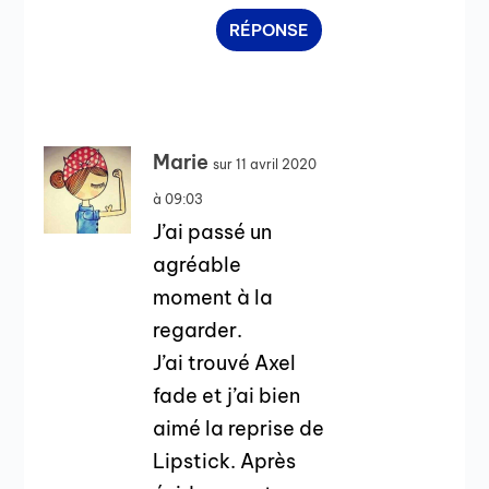
RÉPONSE
Marie
sur 11 avril 2020
à 09:03
J’ai passé un
agréable
moment à la
regarder.
J’ai trouvé Axel
fade et j’ai bien
aimé la reprise de
Lipstick. Après