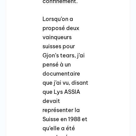
confinement.
Lorsqu’on a
proposé deux
vainqueurs
suisses pour
Gjon’s tears, j’ai
pensé à un
documentaire
que j’ai vu, disant
que Lys ASSIA
devait
représenter la
Suisse en 1988 et
qu’elle a été