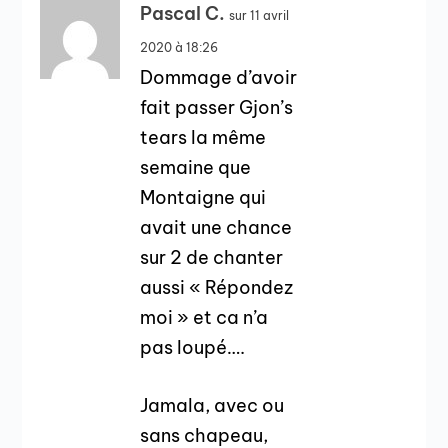
Pascal C.
sur 11 avril
2020 à 18:26
Dommage d’avoir
fait passer Gjon’s
tears la même
semaine que
Montaigne qui
avait une chance
sur 2 de chanter
aussi « Répondez
moi » et ca n’a
pas loupé….
Jamala, avec ou
sans chapeau,