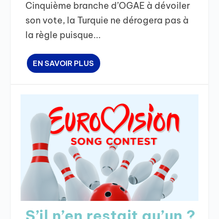
Cinquième branche d’OGAE à dévoiler
son vote, la Turquie ne dérogera pas à
la règle puisque...
EN SAVOIR PLUS
S’il n’en restait qu’un ?