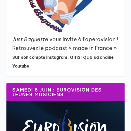
Just Baguette
vous invite à l’apérovision !
Retrouvez le podcast « made in France »
sur
, ainsi que
son compte Instagram
sa chaîne
Youtube.
SAMEDI 6 JUIN : EUROVISION DES
JEUNES MUSICIENS