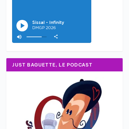
JUST BAGUETTE, LE PODCAST