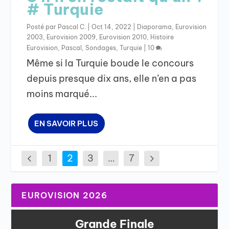
# Turquie
Posté par
Pascal C.
|
Oct 14, 2022
|
Diaporama
,
Eurovision
2003
,
Eurovision 2009
,
Eurovision 2010
,
Histoire
Eurovision
,
Pascal
,
Sondages
,
Turquie
|
10
Même si la Turquie boude le concours
depuis presque dix ans, elle n’en a pas
moins marqué...
EN SAVOIR PLUS
1
2
3
…
7
EUROVISION 2026
Grande Finale