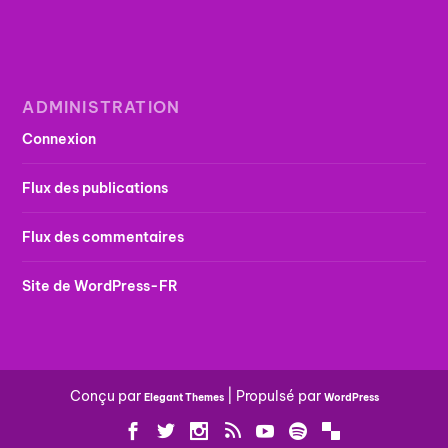
ADMINISTRATION
Connexion
Flux des publications
Flux des commentaires
Site de WordPress-FR
Conçu par
| Propulsé par
Elegant Themes
WordPress