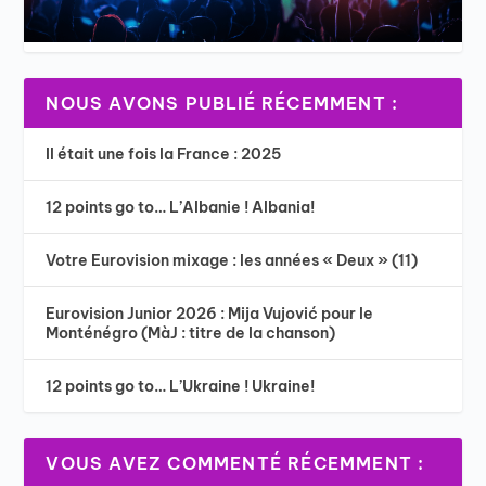
NOUS AVONS PUBLIÉ RÉCEMMENT :
Il était une fois la France : 2025
12 points go to… L’Albanie ! Albania!
Votre Eurovision mixage : les années « Deux » (11)
Eurovision Junior 2026 : Mija Vujović pour le
Monténégro (MàJ : titre de la chanson)
12 points go to… L’Ukraine ! Ukraine!
VOUS AVEZ COMMENTÉ RÉCEMMENT :