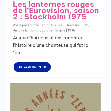
Les lanternes rouges
de l’Eurovision, saison
2 : Stockholm 1975
Posté par
Lolotte
|
Août 14, 2024
|
Eurovision 1975
,
Histoire Eurovision
,
Lolotte
,
Turquie
|
13
Aujourd’hui nous allons raconter
l’histoire d’une chanteuse qui fut la
1ère...
EN SAVOIR PLUS