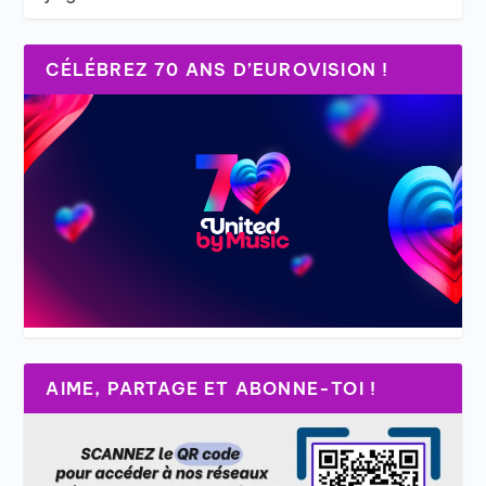
CÉLÉBREZ 70 ANS D’EUROVISION !
AIME, PARTAGE ET ABONNE-TOI !