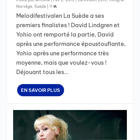
Norvège
,
Suède
|
11
Melodifestivalen La Suède a ses
premiers finalistes ! David Lindgren et
Yohio ont remporté la partie, David
après une performance époustouflante,
Yohio après une performance très
moyenne, mais que voulez-vous !
Déjouant tous les...
EN SAVOIR PLUS