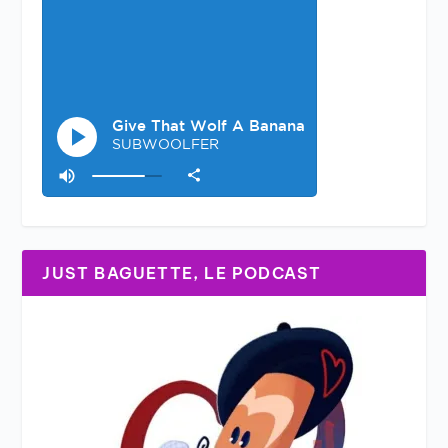
JUST BAGUETTE, LE PODCAST