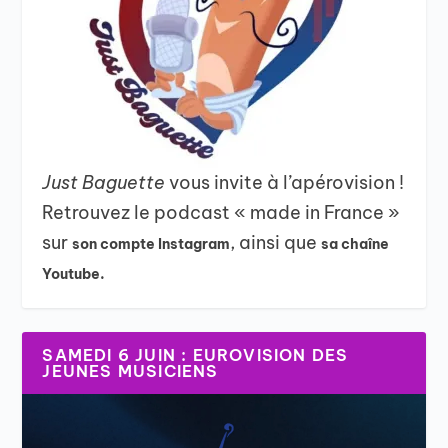
Just Baguette
vous invite à l’apérovision !
Retrouvez le podcast « made in France »
sur
, ainsi que
son compte Instagram
sa chaîne
Youtube.
SAMEDI 6 JUIN : EUROVISION DES
JEUNES MUSICIENS