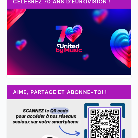
CÉLÉBREZ 70 ANS D’EUROVISION !
AIME, PARTAGE ET ABONNE-TOI !