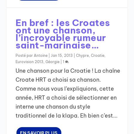
En bref : les Croates
ont une chanson,
l’incroyable rumeur
saint-marinaise…
Posté par
Antoine
|
Jan 15, 2013
|
Chypre
,
Croatie
,
Eurovision 2013
,
Géorgie
|
1
Une chanson pour la Croatie ! La chaîne
Croate HRT a choisi sa chanson.
Comme nous vous l’expliquions, cette
année, HRT a choisi de sélectionner en
interne une chanson du style
traditionnel de la klapa. Eh bien c’est...
EN SAVOIR PLUS