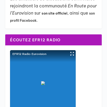
rejoindront la communauté
En Route pour
l’Eurovision
sur
, ainsi que
son site officiel
son
profil Facebook.
ÉCOUTEZ EFR12 RADIO