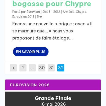
bogosse pour Chypre
Posté par
Eurovista
|
Oct 31, 2012
|
Arménie
,
Chypre
,
Eurovision 2013
|
5
Encore une nouvelle rubrique : avec « Il
se murmure que… » nous vous
proposons de faire étalage...
EN SAVOIR PLUS
1
…
30
31
32
EUROVISION 2026
Grande Finale
16 mai 2026