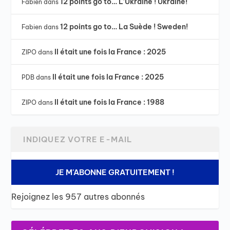
12 points go to… L’Ukraine ! Ukraine!
Fabien
dans
12 points go to… La Suède ! Sweden!
Fabien
dans
Il était une fois la France : 2025
ZIPO
dans
Il était une fois la France : 2025
PDB
dans
Il était une fois la France : 1988
ZIPO
dans
JE M'ABONNE GRATUITEMENT !
Rejoignez les 957 autres abonnés