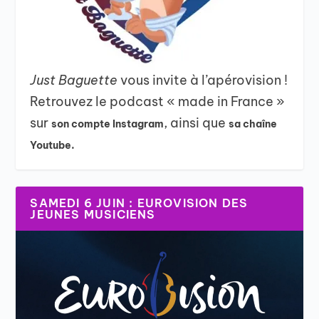
Just Baguette
vous invite à l’apérovision !
Retrouvez le podcast « made in France »
sur
, ainsi que
son compte Instagram
sa chaîne
Youtube.
SAMEDI 6 JUIN : EUROVISION DES
JEUNES MUSICIENS