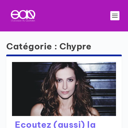
Catégorie :
Chypre
Ecoutez (aussi) la