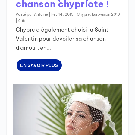
chanson chypriote !
Posté par
Antoine
|
Fév 14, 2013
|
Chypre
,
Eurovision 2013
|
4
Chypre a également choisi la Saint-
Valentin pour dévoiler sa chanson
d’amour, en...
EN SAVOIR PLUS