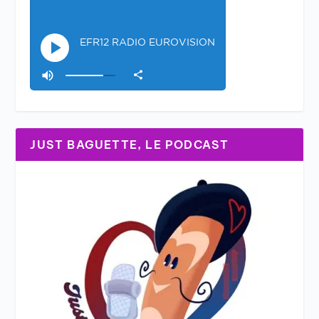
JUST BAGUETTE, LE PODCAST