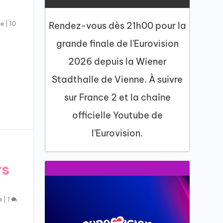
ée
|
10
Rendez-vous dès 21h00 pour la
grande finale de l'Eurovision
2026 depuis la Wiener
Stadthalle de Vienne. À suivre
sur France 2 et la chaîne
officielle Youtube de
l'Eurovision.
rs
e
|
1