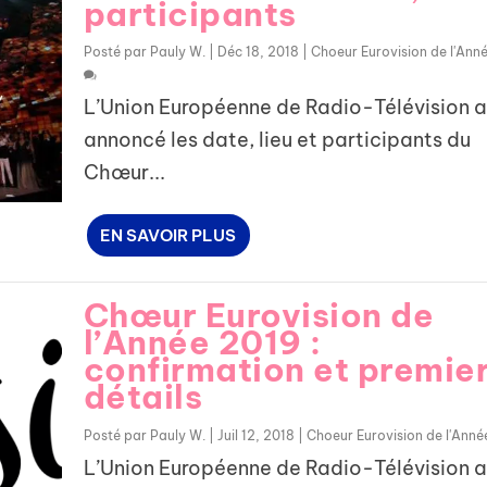
participants
Posté par
Pauly W.
|
Déc 18, 2018
|
Choeur Eurovision de l'Ann
L’Union Européenne de Radio-Télévision a
annoncé les date, lieu et participants du
Chœur...
EN SAVOIR PLUS
Chœur Eurovision de
l’Année 2019 :
confirmation et premie
détails
Posté par
Pauly W.
|
Juil 12, 2018
|
Choeur Eurovision de l'Anné
L’Union Européenne de Radio-Télévision a