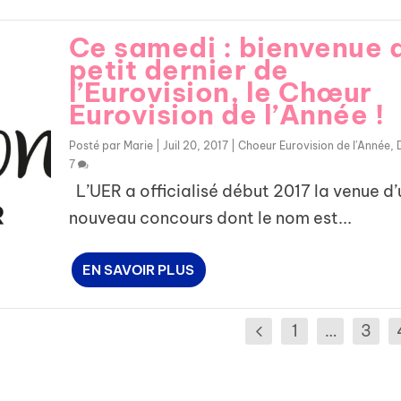
Ce samedi : bienvenue 
petit dernier de
l’Eurovision, le Chœur
Eurovision de l’Année !
Posté par
Marie
|
Juil 20, 2017
|
Choeur Eurovision de l'Année
,
7
L’UER a officialisé début 2017 la venue d’
nouveau concours dont le nom est...
EN SAVOIR PLUS
1
…
3