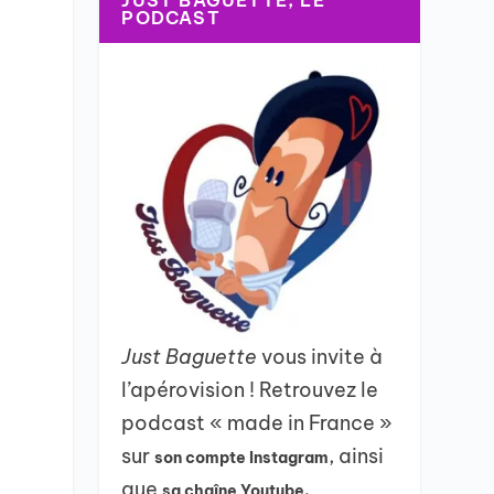
JUST BAGUETTE, LE
PODCAST
Just Baguette
vous invite à
l’apérovision ! Retrouvez le
podcast « made in France »
sur
, ainsi
son compte Instagram
que
sa chaîne Youtube.