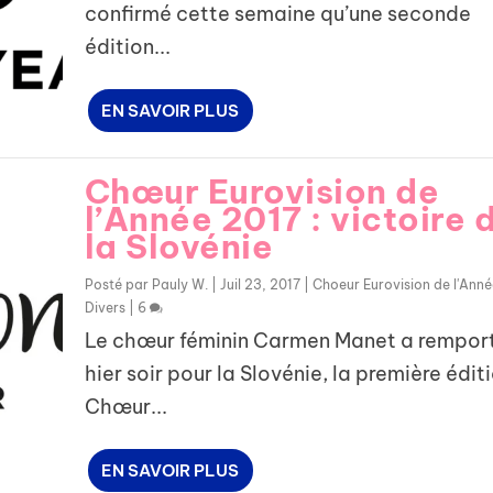
confirmé cette semaine qu’une seconde
édition...
EN SAVOIR PLUS
Chœur Eurovision de
l’Année 2017 : victoire 
la Slovénie
Posté par
Pauly W.
|
Juil 23, 2017
|
Choeur Eurovision de l'Anné
Divers
|
6
Le chœur féminin Carmen Manet a rempor
hier soir pour la Slovénie, la première édit
Chœur...
EN SAVOIR PLUS