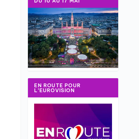
DU 10 AU 17 MAI
EN ROUTE POUR
L’EUROVISION