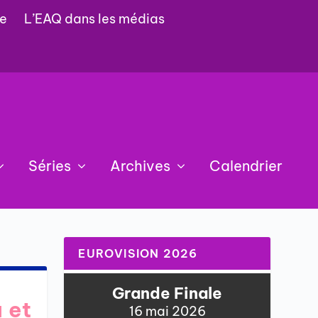
e
L’EAQ dans les médias
Séries
Archives
Calendrier
EUROVISION 2026
Grande Finale
u et
16 mai 2026