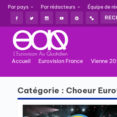
Par pays
Par rédacteurs
Équipe de r
Accueil
Eurovision France
Vienne 2
Catégorie :
Choeur Euro