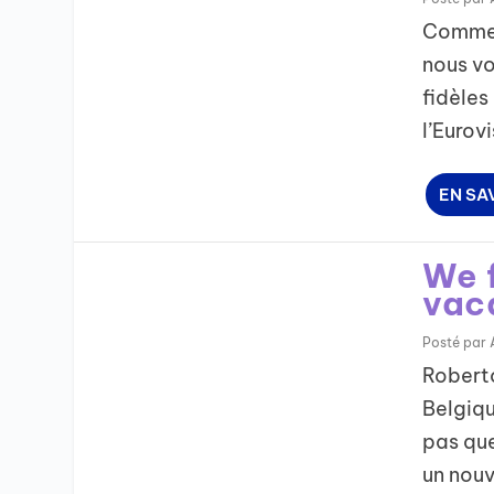
Comme 
nous vo
fidèles
l’Eurovi
EN SA
We f
vac
Posté par
Robert
Belgiqu
pas que
un nouv