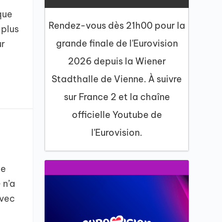
que
Rendez-vous dès 21h00 pour la
 plus
grande finale de l'Eurovision
ur
2026 depuis la Wiener
Stadthalle de Vienne. À suivre
sur France 2 et la chaîne
officielle Youtube de
l'Eurovision.
ce
 n’a
avec