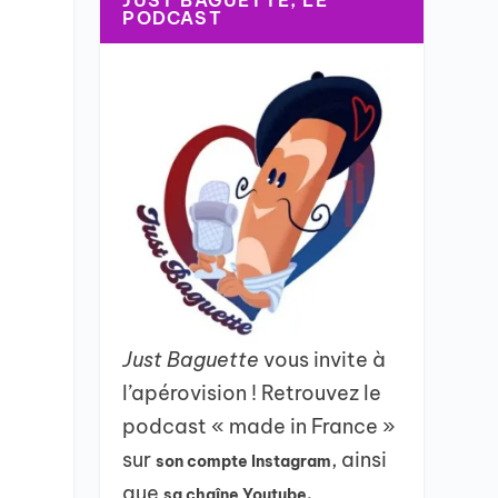
JUST BAGUETTE, LE
PODCAST
Just Baguette
vous invite à
l’apérovision ! Retrouvez le
podcast « made in France »
sur
, ainsi
son compte Instagram
que
sa chaîne Youtube.