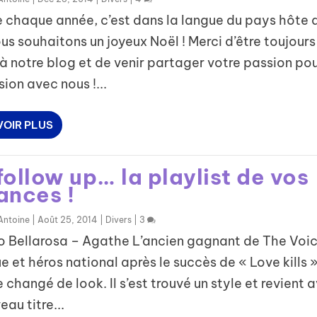
chaque année, c’est dans la langue du pays hôte 
us souhaitons un joyeux Noël ! Merci d’être toujours
 à notre blog et de venir partager votre passion po
sion avec nous !...
VOIR PLUS
ollow up… la playlist de vos
ances !
Antoine
|
Août 25, 2014
|
Divers
|
3
o Bellarosa – Agathe L’ancien gagnant de The Voi
e et héros national après le succès de « Love kills »
 changé de look. Il s’est trouvé un style et revient 
eau titre...