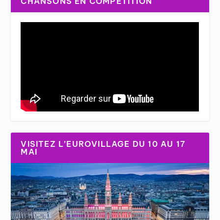
CHANSONS EN COMPÉTITION
VISITEZ L’EUROVILLAGE DU 10 AU 17
MAI