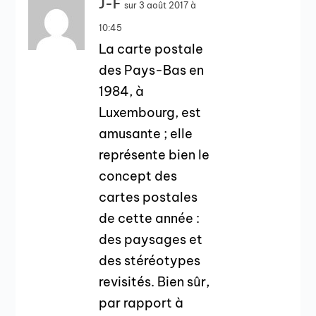
J-F
sur 3 août 2017 à
10:45
La carte postale
des Pays-Bas en
1984, à
Luxembourg, est
amusante ; elle
représente bien le
concept des
cartes postales
de cette année :
des paysages et
des stéréotypes
revisités. Bien sûr,
par rapport à