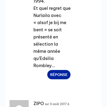
1994.
Et quel regret que
Nurlaila avec
« alsof je bij me
bent » se soit
présenté en
sélection la
même année
qu’Edsilia
Rombley…
RÉPONSE
ZIPO
sur 3 août 2017 à