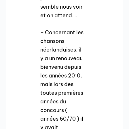
semble nous voir
et on attend….
– Concernant les
chansons
néerlandaises, il
y a un renouveau
bienvenu depuis
les années 2010,
mais lors des
toutes premières
années du
concours (
années 60/70 ) il
y avait