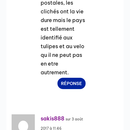
postales, les
clichés ont la vie
dure mais le pays
est tellement
identifié aux
tulipes et au velo
qu il ne peut pas
en etre
autrement.
RÉPONSE
sakis888
sur 3 août
2017 à 11:46