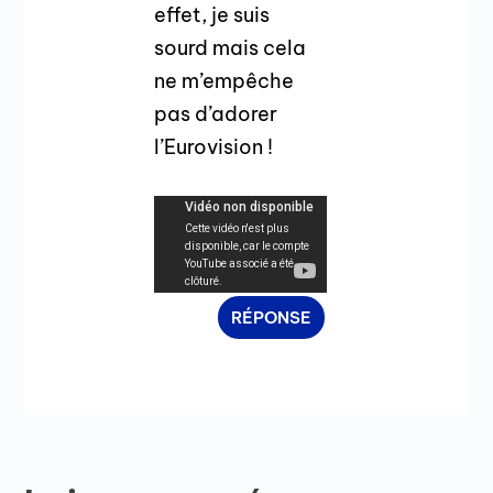
effet, je suis
sourd mais cela
ne m’empêche
pas d’adorer
l’Eurovision !
RÉPONSE