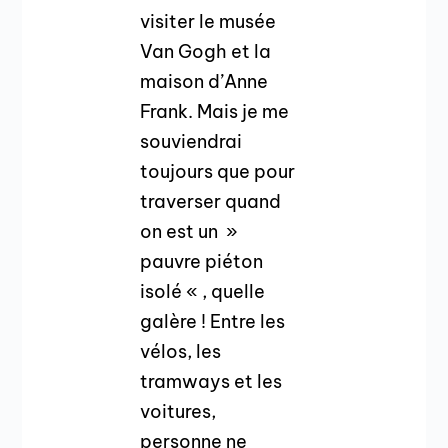
visiter le musée
Van Gogh et la
maison d’Anne
Frank. Mais je me
souviendrai
toujours que pour
traverser quand
on est un »
pauvre piéton
isolé « , quelle
galère ! Entre les
vélos, les
tramways et les
voitures,
personne ne