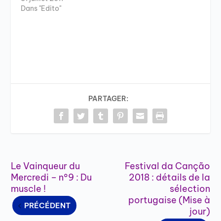
Dans "Edito"
PARTAGER:
Le Vainqueur du
Festival da Canção
Mercredi – n°9 : Du
2018 : détails de la
muscle !
sélection
portugaise (Mise à
PRÉCÉDENT
jour)