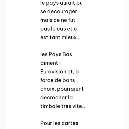
le pays aurait pu
se decourager
mais ce ne fut
pas le cas et c
est tant mieux…
les Pays Bas
aiment l
Eurovision et, à
force de bons
choix, pourraient
decrocher la
timbale très vite..
Pour les cartes