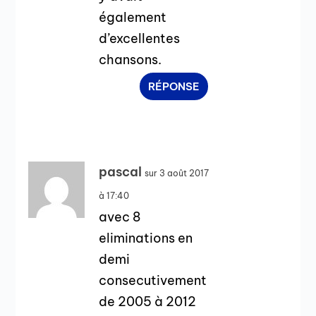
également
d’excellentes
chansons.
RÉPONSE
pascal
sur 3 août 2017
à 17:40
avec 8
eliminations en
demi
consecutivement
de 2005 à 2012