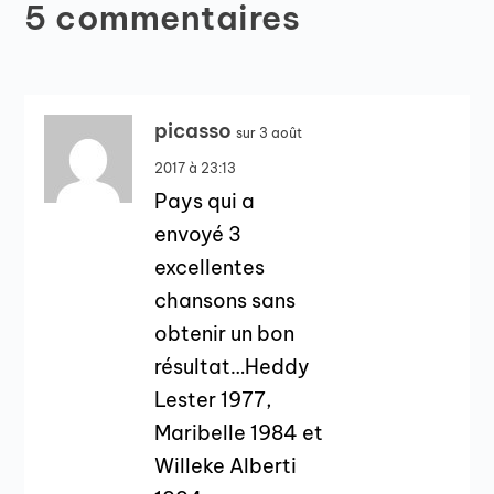
5 commentaires
picasso
sur 3 août
2017 à 23:13
Pays qui a
envoyé 3
excellentes
chansons sans
obtenir un bon
résultat…Heddy
Lester 1977,
Maribelle 1984 et
Willeke Alberti