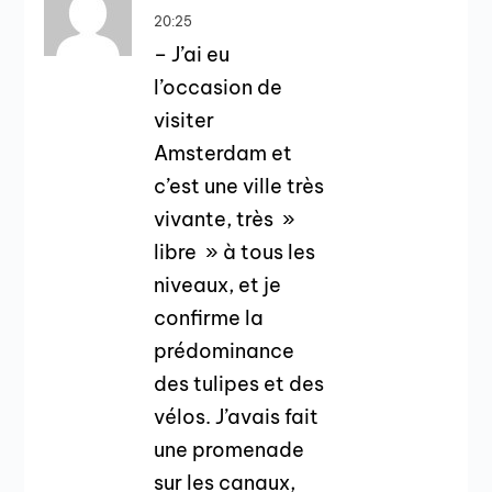
20:25
– J’ai eu
l’occasion de
visiter
Amsterdam et
c’est une ville très
vivante, très »
libre » à tous les
niveaux, et je
confirme la
prédominance
des tulipes et des
vélos. J’avais fait
une promenade
sur les canaux,