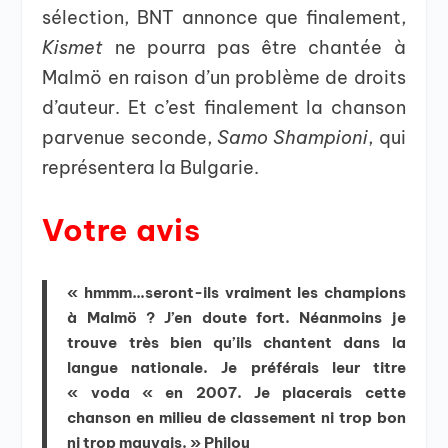
sélection, BNT annonce que finalement,
Kismet
ne pourra pas être chantée à
Malmö en raison d’un problème de droits
d’auteur. Et c’est finalement la chanson
parvenue seconde,
Samo Shampioni
, qui
représentera la Bulgarie.
Votre avis
« hmmm…seront-ils vraiment les champions
à Malmö ? J’en doute fort. Néanmoins je
trouve très bien qu’ils chantent dans la
langue nationale. Je préférais leur titre
« voda « en 2007. Je placerais cette
chanson en milieu de classement ni trop bon
ni trop mauvais. » Philou