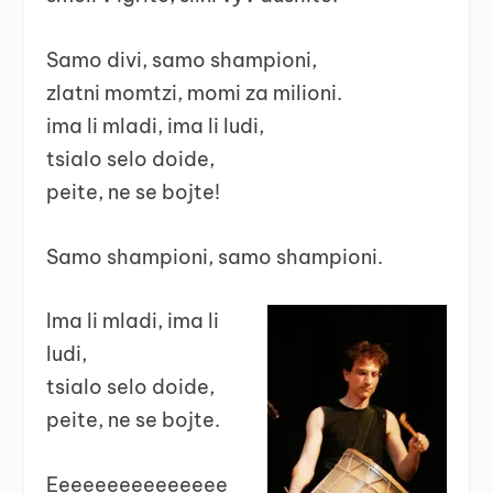
Samo divi, samo shampioni,
zlatni momtzi, momi za milioni.
ima li mladi, ima li ludi,
tsialo selo doide,
peite, ne se bojte!
Samo shampioni, samo shampioni.
Ima li mladi, ima li
ludi,
tsialo selo doide,
peite, ne se bojte.
Eeeeeeeeeeeeeee