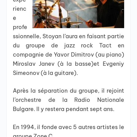
rienc
e
profe
ssionnelle, Stoyan l’aura en faisant partie
du groupe de jazz rock Tact en
compagnie de Yavor Dimitrov (au piano)
Miroslav Janev (à la basse)et Evgeniy
Simeonov (à la guitare).
Après la séparation du groupe, il rejoint
l’orchestre de la Radio Nationale
Bulgare. Il y restera pendant sept ans.
En 1994, il fonde avec 5 autres artistes le
groupe Zone C.