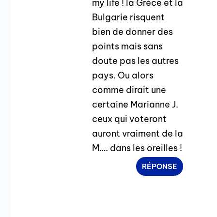
my life ! la Grèce et la
Bulgarie risquent
bien de donner des
points mais sans
doute pas les autres
pays. Ou alors
comme dirait une
certaine Marianne J.
ceux qui voteront
auront vraiment de la
M…. dans les oreilles !
RÉPONSE