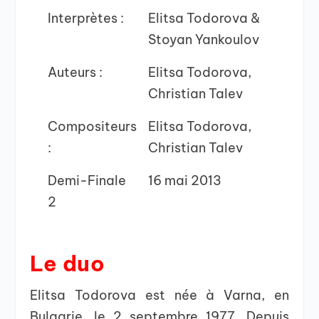
Interprètes :
Elitsa Todorova &
Stoyan Yankoulov
Auteurs :
Elitsa Todorova,
Christian Talev
Compositeurs
Elitsa Todorova,
:
Christian Talev
Demi-Finale
16 mai 2013
2
Le duo
Elitsa Todorova est née à Varna, en
Bulgarie, le 2 septembre 1977. Depuis