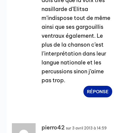
dois dire que la voix très
nasillarde d’Elitsa
m’indispose tout de même
ainsi que ses gargouillis
ventraux également. Le
plus de la chanson c’est
l’interprétation dans leur
langue nationale et les
percussions sinon j’aime
pas trop.
RÉPONSE
pierro42
sur 3 avril 2013 à 14:59