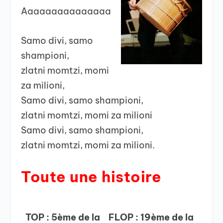
Aaaaaaaaaaaaaaa
Samo divi, samo
shampioni,
zlatni momtzi, momi
za milioni,
Samo divi, samo shampioni,
zlatni momtzi, momi za milioni
Samo divi, samo shampioni,
zlatni momtzi, momi za milioni.
Toute une histoire
TOP : 5ème de la
FLOP : 19ème de la