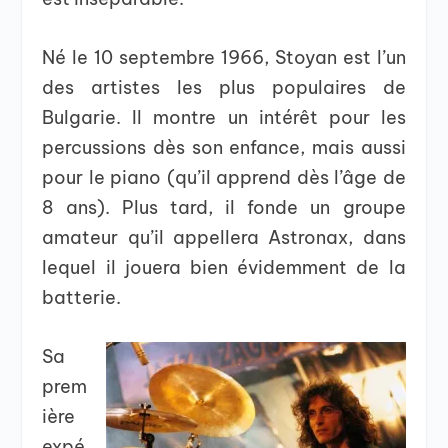
Né le 10 septembre 1966, Stoyan est l’un
des artistes les plus populaires de
Bulgarie. Il montre un intérêt pour les
percussions dès son enfance, mais aussi
pour le piano (qu’il apprend dès l’âge de
8 ans). Plus tard, il fonde un groupe
amateur qu’il appellera Astronax, dans
lequel il jouera bien évidemment de la
batterie.
Sa
prem
ière
expé