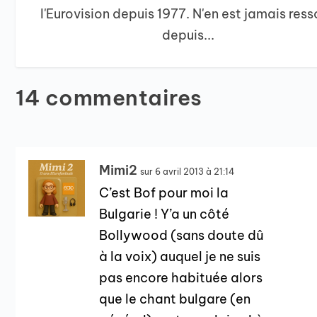
l'Eurovision depuis 1977. N'en est jamais ress
depuis...
14 commentaires
Mimi2
sur 6 avril 2013 à 21:14
C’est Bof pour moi la
Bulgarie ! Y’a un côté
Bollywood (sans doute dû
à la voix) auquel je ne suis
pas encore habituée alors
que le chant bulgare (en