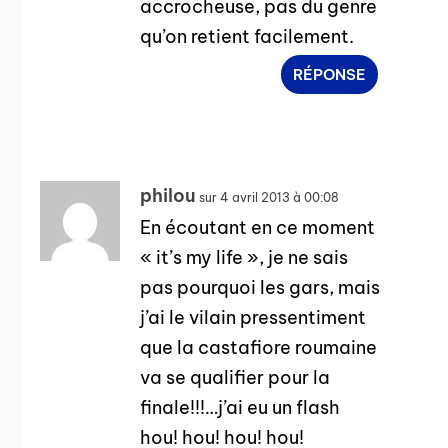
accrocheuse, pas du genre
qu’on retient facilement.
RÉPONSE
philou
sur 4 avril 2013 à 00:08
En écoutant en ce moment
« it’s my life », je ne sais
pas pourquoi les gars, mais
j’ai le vilain pressentiment
que la castafiore roumaine
va se qualifier pour la
finale!!!…j’ai eu un flash
hou! hou! hou! hou!