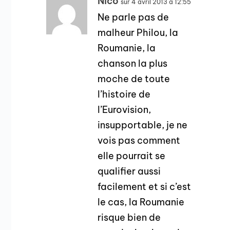
Nico
sur 4 avril 2013 à 12:55
Ne parle pas de
malheur Philou, la
Roumanie, la
chanson la plus
moche de toute
l’histoire de
l’Eurovision,
insupportable, je ne
vois pas comment
elle pourrait se
qualifier aussi
facilement et si c’est
le cas, la Roumanie
risque bien de