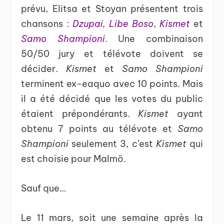
prévu, Elitsa et Stoyan présentent trois
chansons :
Dzupai, Libe Boso
,
Kismet
et
Samo Shampioni
. Une combinaison
50/50 jury et télévote doivent se
décider.
Kismet
et
Samo Shampioni
terminent ex-eaquo avec 10 points. Mais
il a été décidé que les votes du public
étaient prépondérants.
Kismet
ayant
obtenu 7 points au télévote et
Samo
Shampioni
seulement 3, c’est
Kismet
qui
est choisie pour Malmö.
Sauf que…
Le 11 mars, soit une semaine après la