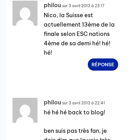
philou
sur 3 avril 2013 à 23:17
Nico, la Suisse est
actuellement 13ème de la
finale selon ESC nations
4ème de sa demi hé! hé!
hé!
RÉPONSE
philou
sur 3 avril 2013 à 22:41
hé hé hé back to blog!
ben suis pas très fan, je