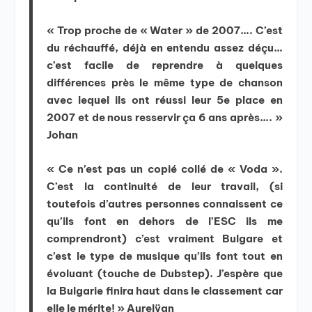
« Trop proche de « Water » de 2007…. C’est
du réchauffé, déjà en entendu assez déçu…
c’est facile de reprendre à quelques
différences près le même type de chanson
avec lequel ils ont réussi leur 5e place en
2007 et de nous resservir ça 6 ans après…. »
Johan
« Ce n’est pas un copié collé de « Voda ».
C’est la continuité de leur travail, (si
toutefois d’autres personnes connaissent ce
qu’ils font en dehors de l’ESC ils me
comprendront) c’est vraiment Bulgare et
c’est le type de musique qu’ils font tout en
évoluant (touche de Dubstep). J’espère que
la Bulgarie finira haut dans le classement car
elle le mérite! » Aurelÿan