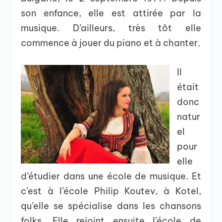
son enfance, elle est attirée par la
musique. D’ailleurs, très tôt elle
commence à jouer du piano et à chanter.
Il
était
donc
natur
el
pour
elle
d’étudier dans une école de musique. Et
c’est à l’école Philip Koutev, à Kotel,
qu’elle se spécialise dans les chansons
folks. Elle rejoint ensuite l’école de