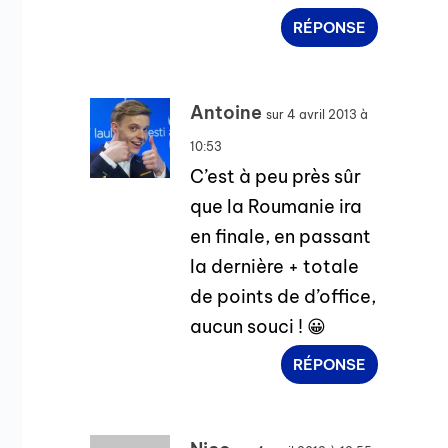
RÉPONSE
Antoine
sur 4 avril 2013 à
10:53
C’est à peu près sûr
que la Roumanie ira
en finale, en passant
la dernière + totale
de points de d’office,
aucun souci ! 😀
RÉPONSE