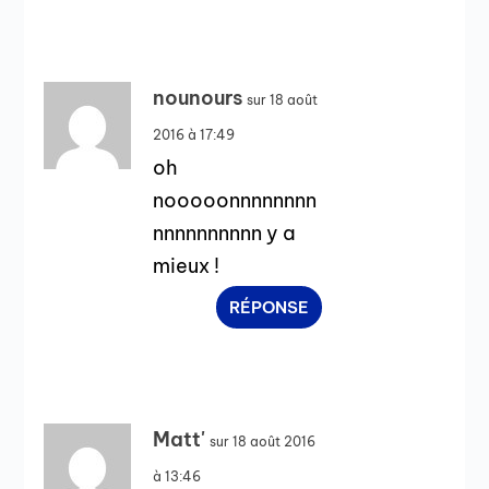
nounours
sur 18 août
2016 à 17:49
oh
nooooonnnnnnnn
nnnnnnnnnn y a
mieux !
RÉPONSE
Matt'
sur 18 août 2016
à 13:46