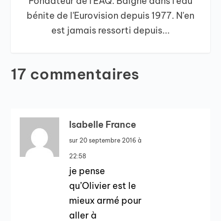
Fondateur de l'EAQ. Baigne dans l'eau
bénite de l'Eurovision depuis 1977. N'en
est jamais ressorti depuis...
17 commentaires
Isabelle France
sur 20 septembre 2016 à
22:58
je pense
qu’Olivier est le
mieux armé pour
aller à