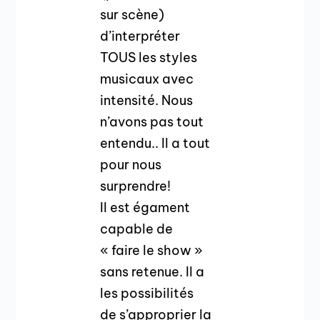
sur scène)
d’interpréter
TOUS les styles
musicaux avec
intensité. Nous
n’avons pas tout
entendu.. Il a tout
pour nous
surprendre!
Il est égament
capable de
« faire le show »
sans retenue. Il a
les possibilités
de s’approprier la