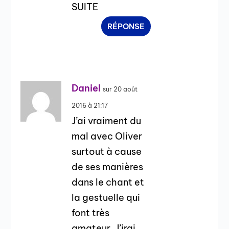
SUITE
RÉPONSE
Daniel
sur 20 août
2016 à 21:17
J’ai vraiment du
mal avec Oliver
surtout à cause
de ses manières
dans le chant et
la gestuelle qui
font très
amateur. J’irai