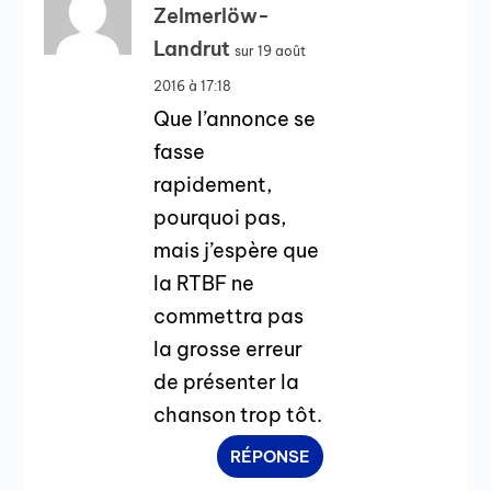
Zelmerlöw-
Landrut
sur 19 août
2016 à 17:18
Que l’annonce se
fasse
rapidement,
pourquoi pas,
mais j’espère que
la RTBF ne
commettra pas
la grosse erreur
de présenter la
chanson trop tôt.
RÉPONSE