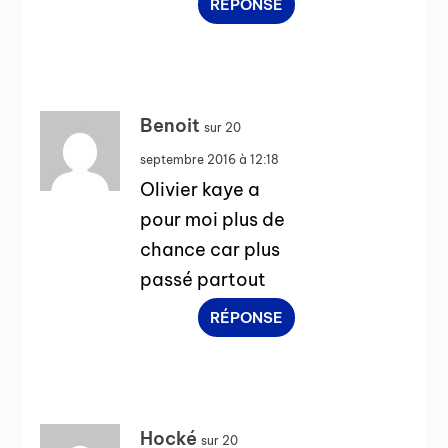
RÉPONSE
Benoit
sur 20
septembre 2016 à 12:18
Olivier kaye a
pour moi plus de
chance car plus
passé partout
RÉPONSE
Hocké
sur 20