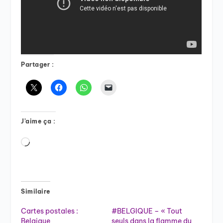
Partager :
J’aime ça :
Chargement…
Similaire
Cartes postales :
#BELGIQUE – « Tout
Belgique
seuls dans la flamme du