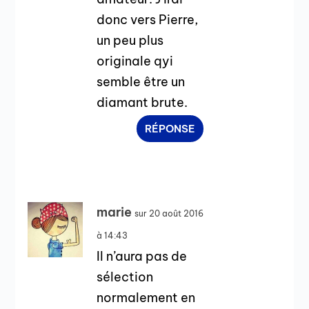
donc vers Pierre,
un peu plus
originale qyi
semble être un
diamant brute.
RÉPONSE
marie
sur 20 août 2016
à 14:43
Il n’aura pas de
sélection
normalement en