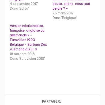
4 septembre 2017
doute, allons-nous tout
Dans "Edito"
perdre ? »
26 mars 2017
Dans "Belgique"
Version néerlandaise,
française, anglaise ou
allemande ? –
Eurovision 1993
Belgique – Barbara Dex
« Iemand als jij. »
18 octobre 2018
Dans "Eurovision 2018"
PARTAGER: