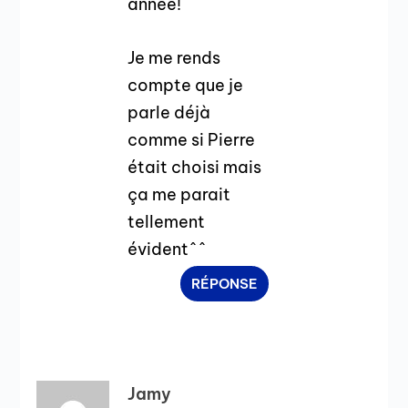
année!
Je me rends
compte que je
parle déjà
comme si Pierre
était choisi mais
ça me parait
tellement
évident^^
RÉPONSE
Jamy