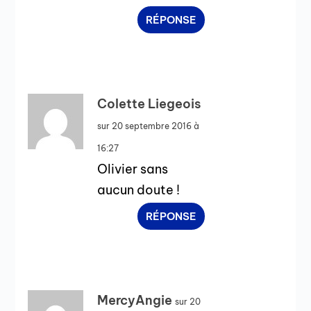
RÉPONSE
Colette Liegeois
sur 20 septembre 2016 à
16:27
Olivier sans
aucun doute !
RÉPONSE
MercyAngie
sur 20