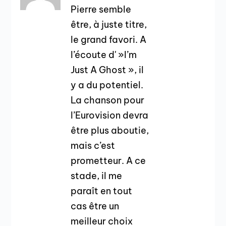
Pierre semble
être, à juste titre,
le grand favori. A
l’écoute d' »I’m
Just A Ghost », il
y a du potentiel.
La chanson pour
l’Eurovision devra
être plus aboutie,
mais c’est
prometteur. A ce
stade, il me
paraît en tout
cas être un
meilleur choix