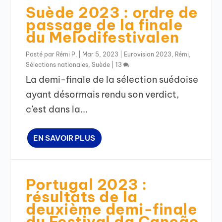
Suède 2023 : ordre de
passage de la finale
du Melodifestivalen
Posté par
Rémi P.
|
Mar 5, 2023
|
Eurovision 2023
,
Rémi
,
Sélections nationales
,
Suède
|
13
La demi-finale de la sélection suédoise
ayant désormais rendu son verdict,
c’est dans la...
EN SAVOIR PLUS
Portugal 2023 :
résultats de la
deuxième demi-finale
du Festival da Canção