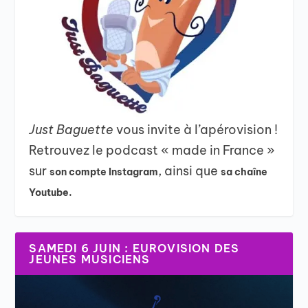
Just Baguette
vous invite à l’apérovision !
Retrouvez le podcast « made in France »
sur
, ainsi que
son compte Instagram
sa chaîne
Youtube.
SAMEDI 6 JUIN : EUROVISION DES
JEUNES MUSICIENS