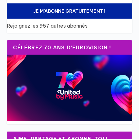
JE M'ABONNE GRATUITEMENT !
Rejoignez les 957 autres abonnés
CÉLÉBREZ 70 ANS D’EUROVISION !
AIME, PARTAGE ET ABONNE-TOI !