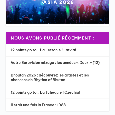
NOUS AVONS PUBLIÉ RÉCEMMENT :
12 points go to… La Lettonie ! Latvia!
Votre Eurovision mixage : les années « Deux » (12)
Bhoutan 2026 : découvrez les artistes et les
chansons de Rhythm of Bhutan
12 points go to… La Tchéquie ! Czechia!
Il était une fois la France : 1988