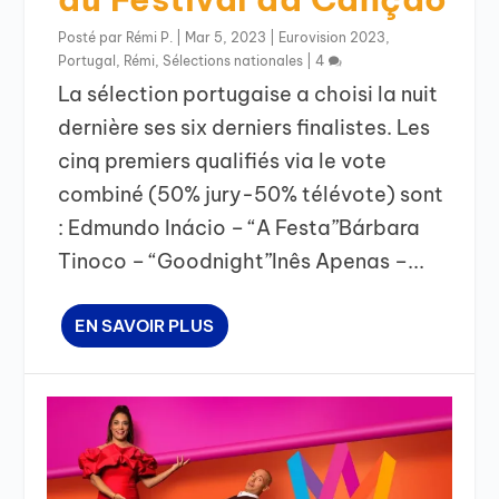
Posté par
Rémi P.
|
Mar 5, 2023
|
Eurovision 2023
,
Portugal
,
Rémi
,
Sélections nationales
|
4
La sélection portugaise a choisi la nuit
dernière ses six derniers finalistes. Les
cinq premiers qualifiés via le vote
combiné (50% jury-50% télévote) sont
: Edmundo Inácio – “A Festa”Bárbara
Tinoco – “Goodnight”Inês Apenas –...
EN SAVOIR PLUS