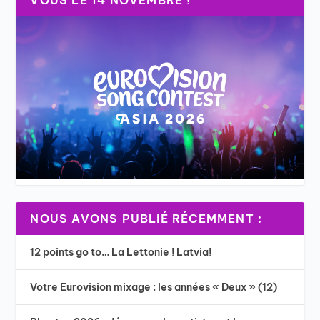
VOUS LE 14 NOVEMBRE !
NOUS AVONS PUBLIÉ RÉCEMMENT :
12 points go to… La Lettonie ! Latvia!
Votre Eurovision mixage : les années « Deux » (12)