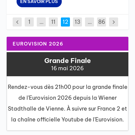
EN SAVOIR PLUS
1
…
11
12
13
…
86
EUROVISION 2026
Grande Finale
16 mai 2026
Rendez-vous dès 21h00 pour la grande finale
de l'Eurovision 2026 depuis la Wiener
Stadthalle de Vienne. À suivre sur France 2 et
la chaîne officielle Youtube de l'Eurovision.