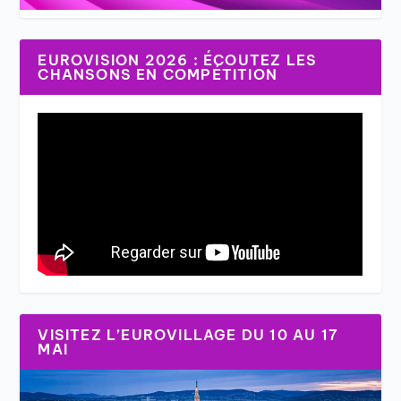
EUROVISION 2026 : ÉCOUTEZ LES
CHANSONS EN COMPÉTITION
VISITEZ L’EUROVILLAGE DU 10 AU 17
MAI