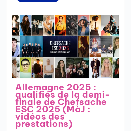
Allemagne 2025 :
qualifiés de la demi-
finale de Chefsache
ESC 2025 (MàJ :
vidéos des
prestations)