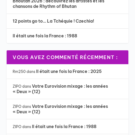
Bhoutan 2026 : découvrez les artistes et les
chansons de Rhythm of Bhutan
12 points go to… La Tchéquie ! Czechia!
Il était une fois la France : 1988
VOUS AVEZ COMMENTÉ RÉCEMMENT :
Il était une fois la France : 2025
Rm250
dans
Votre Eurovision mixage : les années
ZIPO
dans
« Deux » (12)
Votre Eurovision mixage : les années
ZIPO
dans
« Deux » (12)
Il était une fois la France : 1988
ZIPO
dans