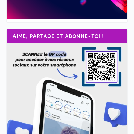
AIME, PARTAGE ET ABONNE-TOI !