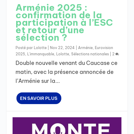
Arménie 2025 :
confirmation de la
participation à l’ESC
et retour d’une
sélection ?
Posté par
Lolotte
|
Nov 22, 2024
|
Arménie
,
Eurovision
2025
,
L'immanquable
,
Lolotte
,
Sélections nationales
|
2
Double nouvelle venant du Caucase ce
matin, avec la présence annoncée de
l’Arménie sur la...
EN SAVOIR PLUS