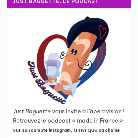
JUST BAGUETTE, LE PODCAST
Just Baguette
vous invite à l’apérovision !
Retrouvez le podcast « made in France »
sur
, ainsi que
son compte Instagram
sa chaîne