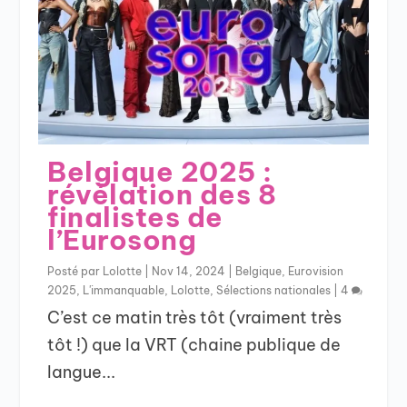
Belgique 2025 :
révélation des 8
finalistes de
l’Eurosong
Posté par
Lolotte
|
Nov 14, 2024
|
Belgique
,
Eurovision
2025
,
L'immanquable
,
Lolotte
,
Sélections nationales
|
4
C’est ce matin très tôt (vraiment très
tôt !) que la VRT (chaine publique de
langue...