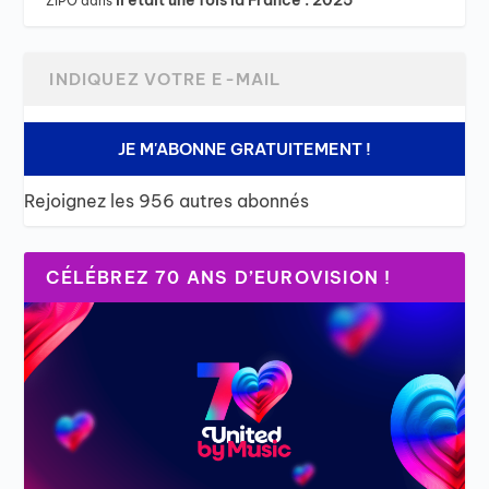
Il était une fois la France : 2025
ZIPO
dans
JE M'ABONNE GRATUITEMENT !
Rejoignez les 956 autres abonnés
CÉLÉBREZ 70 ANS D’EUROVISION !