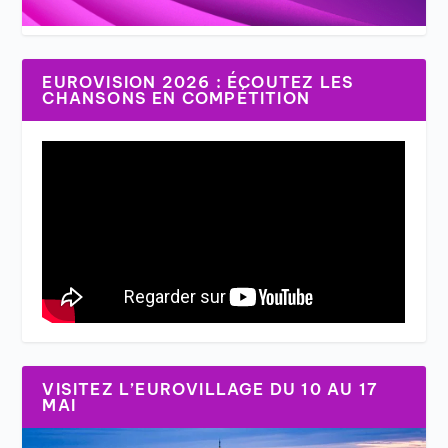
EUROVISION 2026 : ÉCOUTEZ LES
CHANSONS EN COMPÉTITION
VISITEZ L’EUROVILLAGE DU 10 AU 17
MAI