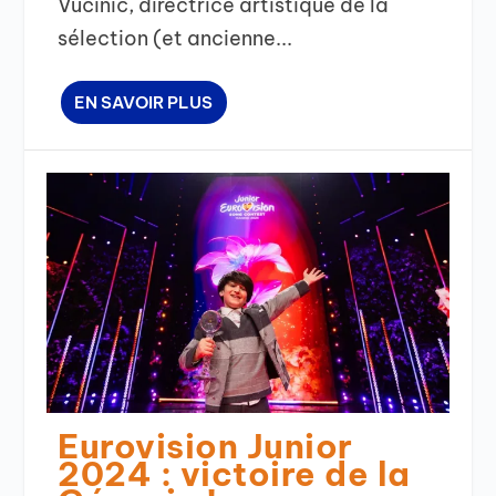
Vučinić, directrice artistique de la
sélection (et ancienne...
EN SAVOIR PLUS
Eurovision Junior
2024 : victoire de la