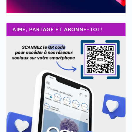
AIME, PARTAGE ET ABONNE-TOI !