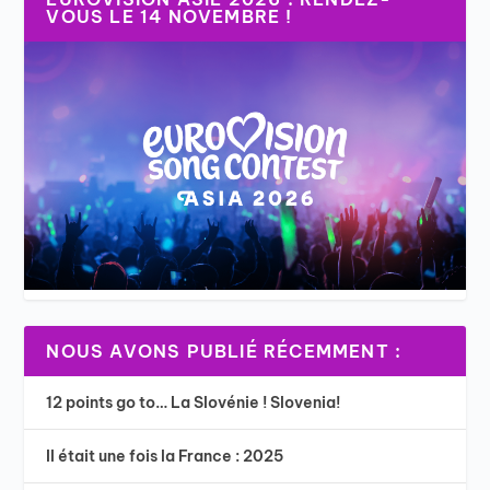
VOUS LE 14 NOVEMBRE !
NOUS AVONS PUBLIÉ RÉCEMMENT :
12 points go to… La Slovénie ! Slovenia!
Il était une fois la France : 2025