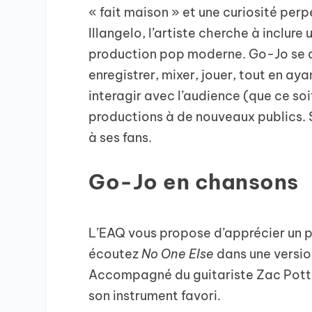
« fait maison » et une curiosité perp
Illangelo, l’artiste cherche à inclure 
production pop moderne. Go-Jo se dis
enregistrer, mixer, jouer, tout en aya
interagir avec l’audience (que ce soi
productions à de nouveaux publics. S
à ses fans.
Go-Jo en chansons
L’EAQ vous propose d’apprécier un peu
écoutez
No One Else
dans une versio
Accompagné du guitariste Zac Potter
son instrument favori.