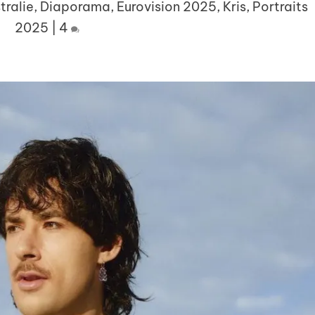
tralie
,
Diaporama
,
Eurovision 2025
,
Kris
,
Portraits
2025
|
4