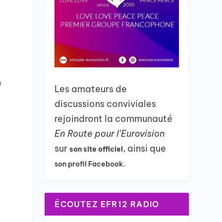
é
Les amateurs de
discussions conviviales
rejoindront la communauté
En Route pour l’Eurovision
sur
, ainsi que
son site officiel
son profil Facebook.
e
ÉCOUTEZ EFR12 RADIO