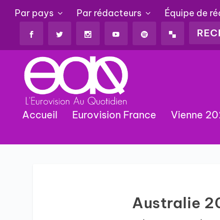
Par pays
Par rédacteurs
Équipe de r
Accueil
Eurovision France
Vienne 2
Australie 2