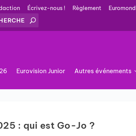
édaction
Écrivez-nous !
Règlement
Euromond
026
Eurovision Junior
Autres événements
025 : qui est Go-Jo ?