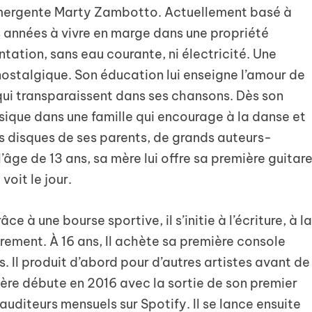
 émergente Marty Zambotto. Actuellement basé à
s années à vivre en marge dans une propriété
ntation, sans eau courante, ni électricité. Une
 nostalgique. Son éducation lui enseigne l’amour de
é qui transparaissent dans ses chansons. Dès son
sique dans une famille qui encourage à la danse et
les disques de ses parents, de grands auteurs-
ge de 13 ans, sa mère lui offre sa première guitare
voit le jour.
 à une bourse sportive, il s’initie à l’écriture, à l
trement. À 16 ans, Il achète sa première console
Il produit d’abord pour d’autres artistes avant de
ère débute en 2016 avec la sortie de son premier
d’auditeurs mensuels sur Spotify. Il se lance ensuite