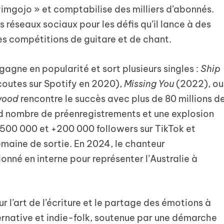
imgojo » et comptabilise des milliers d’abonnés.
les réseaux sociaux pour les défis qu’il lance à des
des compétitions de guitare et de chant.
, gagne en popularité et sort plusieurs singles :
Ship
écoutes sur Spotify en 2020),
Missing You
(2022), ou
wood
rencontre le succès avec plus de 80 millions d
and nombre de préenregistrements et une explosion
+500 000 et +200 000 followers sur TikTok et
emaine de sortie. En 2024, le chanteur
onné en interne pour représenter l’Australie à
 l’art de l’écriture et le partage des émotions à
ternative et indie-folk, soutenue par une démarche