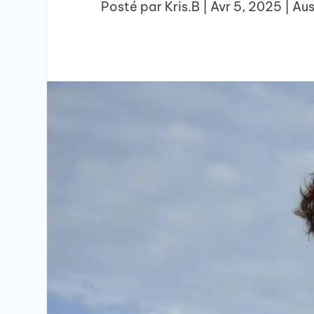
Posté par
Kris.B
|
Avr 5, 2025
|
Aus