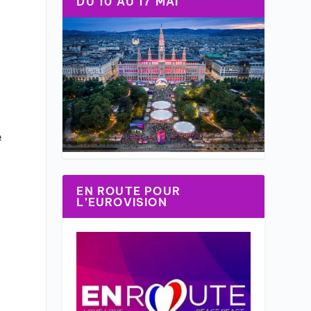
DU 10 AU 17 MAI
e
EN ROUTE POUR
L’EUROVISION