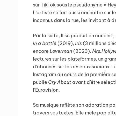
sur TikTok sous le pseudonyme « Hey
L’artiste se fait aussi connaître sur 
inconnus dans la rue, les invitant à 
Par la suite, Il se produit en concert
in a bottle
(2019),
Iris
(3 millions d’
encore
Loverman
(2023).
Mrs.Holly
lectures sur les plateformes, un gr
d’abonnés sur les réseaux sociaux : 
Instagram au cours de la première s
publie
Cry
About
avant d’être sélecti
l’Eurovision.
Sa musique reflète son adoration pour
travers ses textes. Elle mêle pop al