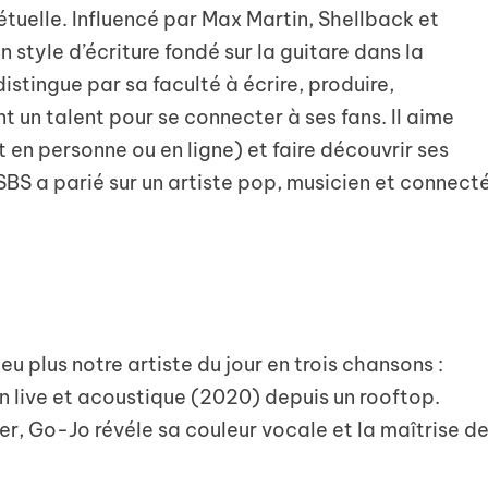
étuelle. Influencé par Max Martin, Shellback et
un style d’écriture fondé sur la guitare dans la
tingue par sa faculté à écrire, produire,
nt un talent pour se connecter à ses fans. Il aime
t en personne ou en ligne) et faire découvrir ses
BS a parié sur un artiste pop, musicien et connect
 plus notre artiste du jour en trois chansons :
n live et acoustique (2020) depuis un rooftop.
, Go-Jo révéle sa couleur vocale et la maîtrise d