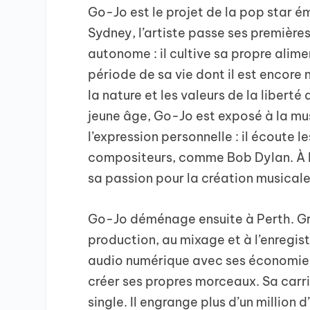
Go-Jo est le projet de la pop star
Sydney, l’artiste passe ses première
autonome : il cultive sa propre alime
période de sa vie dont il est encore
la nature et les valeurs de la libert
jeune âge, Go-Jo est exposé à la mu
l’expression personnelle : il écoute 
compositeurs, comme Bob Dylan. À l’â
sa passion pour la création musicale 
Go-Jo déménage ensuite à Perth. Grâce
production, au mixage et à l’enregis
audio numérique avec ses économies. 
créer ses propres morceaux. Sa carri
single. Il engrange plus d’un million 