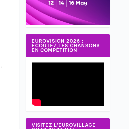
EUROVISION 2026 :
ÉCOUTEZ LES CHANSONS
EN COMPÉTITION
,
a
VISITEZ L’EUROVILLAGE