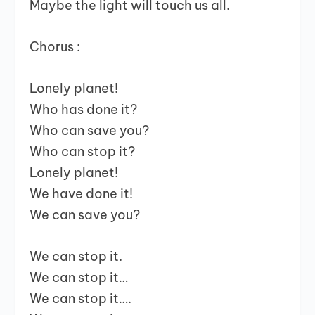
Maybe the light will touch us all.
Chorus :
Lonely planet!
Who has done it?
Who can save you?
Who can stop it?
Lonely planet!
We have done it!
We can save you?
We can stop it.
We can stop it…
We can stop it….