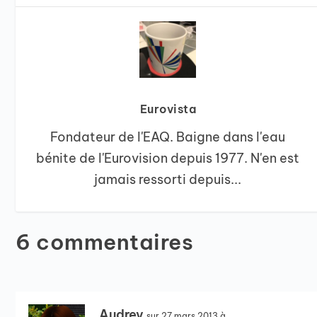
Eurovista
Fondateur de l'EAQ. Baigne dans l'eau
bénite de l'Eurovision depuis 1977. N'en est
jamais ressorti depuis...
6 commentaires
Audrey
sur 27 mars 2013 à