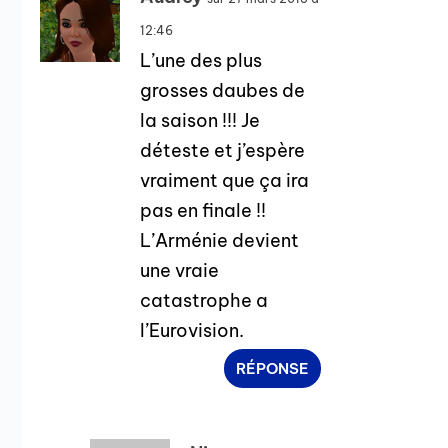
12:46
L’une des plus
grosses daubes de
la saison !!! Je
déteste et j’espère
vraiment que ça ira
pas en finale !!
L’Arménie devient
une vraie
catastrophe a
l’Eurovision.
RÉPONSE