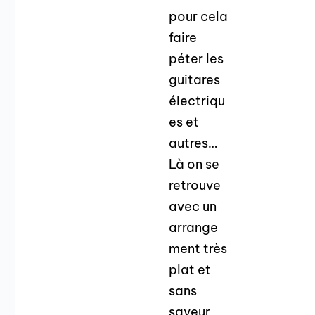
pour cela
faire
péter les
guitares
électriqu
es et
autres…
Là on se
retrouve
avec un
arrange
ment très
plat et
sans
saveur.