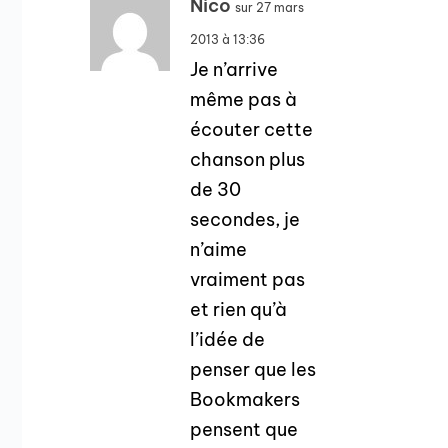
Nico
sur 27 mars
2013 à 13:36
Je n’arrive
même pas à
écouter cette
chanson plus
de 30
secondes, je
n’aime
vraiment pas
et rien qu’à
l’idée de
penser que les
Bookmakers
pensent que