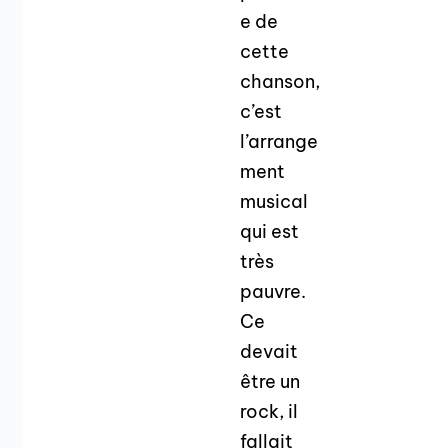
e de
cette
chanson,
c’est
l’arrange
ment
musical
qui est
très
pauvre.
Ce
devait
être un
rock, il
fallait