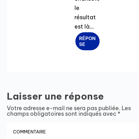
le
résultat
est là…
RÉPON
SE
Laisser une réponse
Votre adresse e-mail ne sera pas publiée.
Les
champs obligatoires sont indiqués avec
*