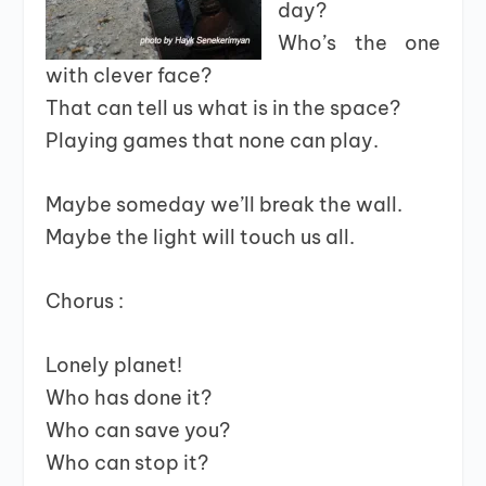
day?
Who’s the one
with clever face?
That can tell us what is in the space?
Playing games that none can play.
Maybe someday we’ll break the wall.
Maybe the light will touch us all.
Chorus :
Lonely planet!
Who has done it?
Who can save you?
Who can stop it?