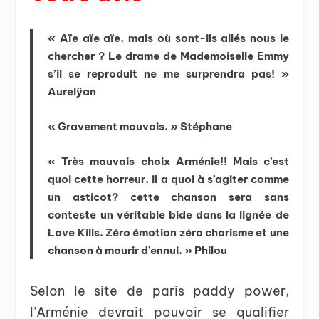
« Aïe aïe aïe, mais où sont-ils allés nous le
chercher ? Le drame de Mademoiselle Emmy
s’il se reproduit ne me surprendra pas! »
Aurelÿan
« Gravement mauvais. » Stéphane
« Très mauvais choix Arménie!! Mais c’est
quoi cette horreur, il a quoi à s’agiter comme
un asticot? cette chanson sera sans
conteste un véritable bide dans la lignée de
Love Kills. Zéro émotion zéro charisme et une
chanson à mourir d’ennui. » Philou
Selon le site de paris paddy power,
l’Arménie devrait pouvoir se qualifier