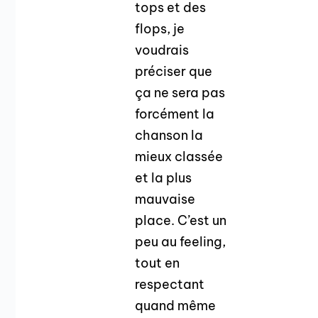
tops et des
flops, je
voudrais
préciser que
ça ne sera pas
forcément la
chanson la
mieux classée
et la plus
mauvaise
place. C’est un
peu au feeling,
tout en
respectant
quand même