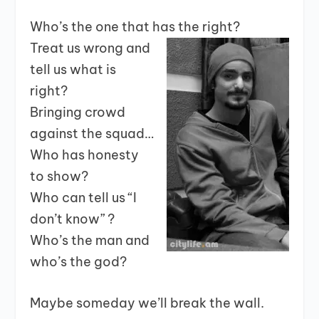
Who’s the one that has the right?
Treat us wrong and
tell us what is
right?
Bringing crowd
against the squad…
Who has honesty
to show?
Who can tell us “I
don’t know” ?
Who’s the man and
who’s the god?
Maybe someday we’ll break the wall.