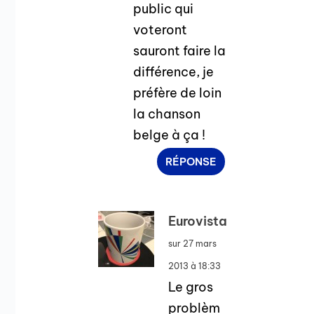
public qui
voteront
sauront faire la
différence, je
préfère de loin
la chanson
belge à ça !
RÉPONSE
Eurovista
sur 27 mars
2013 à 18:33
Le gros
problèm