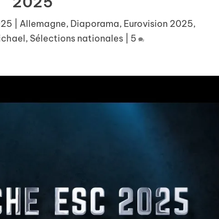
2025
025
|
Allemagne
,
Diaporama
,
Eurovision 2025
,
ichael
,
Sélections nationales
|
5