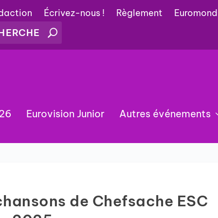
édaction
Écrivez-nous !
Règlement
Euromond
026
Eurovision Junior
Autres événements
chansons de Chefsache ESC