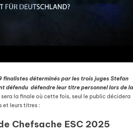
 9 finalistes déterminés par les trois juges Stefan
nt défendu défendre leur titre personnel lors de l
sera la finale où cette fois, seul le public décidera
 et leurs titres :
 de Chefsache ESC 2025