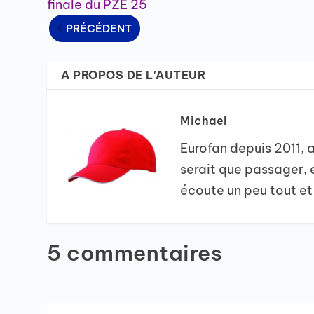
finale du PZE 25
PRÉCÉDENT
A PROPOS DE L'AUTEUR
Michael
Eurofan depuis 2011,
serait que passager, 
écoute un peu tout et
5 commentaires