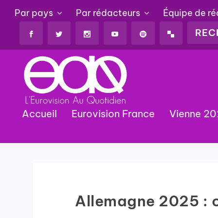
Par pays
Par rédacteurs
Équipe de r
Accueil
Eurovision France
Vienne 2
Allemagne 2025 : 