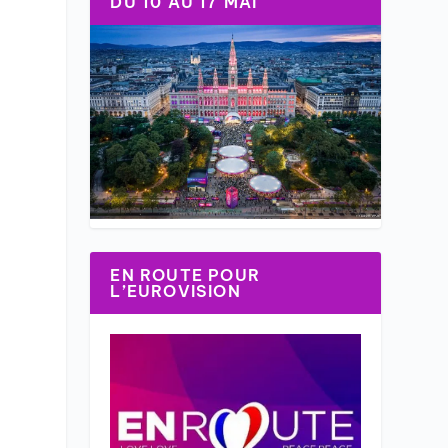
DU 10 AU 17 MAI
EN ROUTE POUR
L’EUROVISION