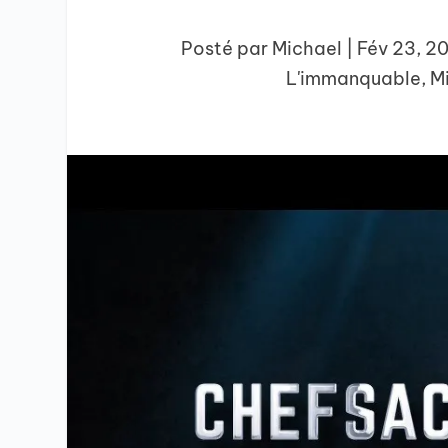
Posté par
Michael
|
Fév 23, 2
L'immanquable
,
M