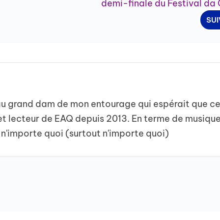
demi-finale du Festival d
SU
 au grand dam de mon entourage qui espérait que ce
et lecteur de EAQ depuis 2013. En terme de musique
 n'importe quoi (surtout n'importe quoi)