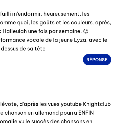
 failli m’endormir. heureusement, les
comme quoi, les goûts et les couleurs. après,
 Halleuiah une fois par semaine. 😉
performance vocale de la jeune Lyza, avec le
 dessus de sa tête
RÉPONSE
télévote, d’après les vues youtube Knightclub
 une chanson en allemand pourra ENFIN
nomalie vu le succès des chansons en