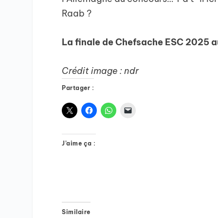
Raab ?
La finale de Chefsache ESC 2025 au
Crédit image : ndr
Partager :
J’aime ça :
Similaire