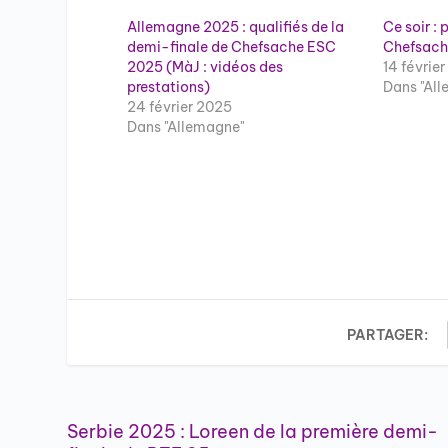
Allemagne 2025 : qualifiés de la
Ce soir : 
demi-finale de Chefsache ESC
Chefsach
2025 (MàJ : vidéos des
14 févrie
prestations)
Dans "Al
24 février 2025
Dans "Allemagne"
PARTAGER:
Serbie 2025 : Loreen de la première demi-