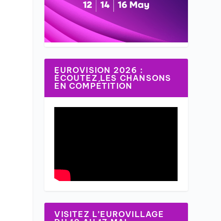
EUROVISION 2026 :
ÉCOUTEZ LES CHANSONS
EN COMPÉTITION
VISITEZ L’EUROVILLAGE