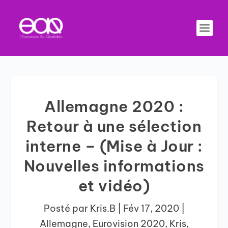
Allemagne 2020 :
Retour à une sélection
interne – (Mise à Jour :
Nouvelles informations
et vidéo)
Posté par
Kris.B
|
Fév 17, 2020
|
Allemagne
,
Eurovision 2020
,
Kris
,