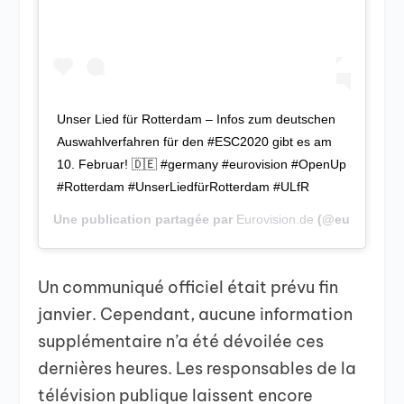
Unser Lied für Rotterdam – Infos zum deutschen
Auswahlverfahren für den #ESC2020 gibt es am
10. Februar! 🇩🇪 #germany #eurovision #OpenUp
#Rotterdam #UnserLiedfürRotterdam #ULfR
Une publication partagée par
Eurovision.de
(@eurovision
Un communiqué officiel était prévu fin
janvier. Cependant, aucune information
supplémentaire n’a été dévoilée ces
dernières heures. Les responsables de la
télévision publique laissent encore