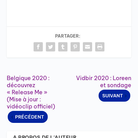
PARTAGER:
Belgique 2020 :
Vidbir 2020 : Loreen
découvrez
et sondage
« Release Me »
SUIVANT
(Mise à jour :
vidéoclip officiel)
PRÉCÉDENT
A PROPOS DE L'AUTEUR