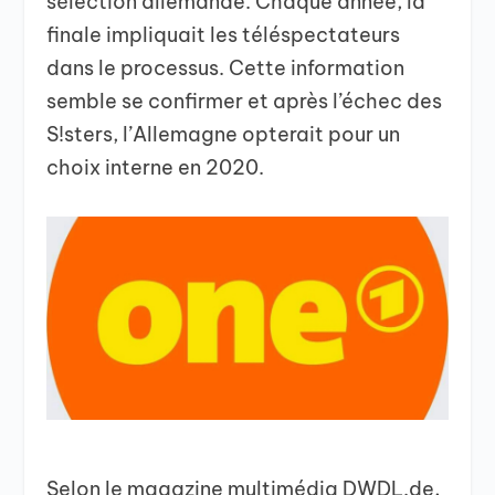
sélection allemande. Chaque année, la
finale impliquait les téléspectateurs
dans le processus. Cette information
semble se confirmer et après l’échec des
S!sters, l’Allemagne opterait pour un
choix interne en 2020.
Selon le magazine multimédia DWDL.de,