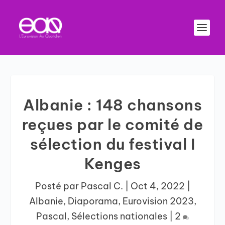
Albanie : 148 chansons
reçues par le comité de
sélection du festival I
Kenges
Posté par
Pascal C.
|
Oct 4, 2022
|
Albanie
,
Diaporama
,
Eurovision 2023
,
Pascal
,
Sélections nationales
|
2