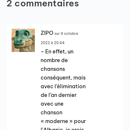
2 commentaires
ZIPO
sur 4 octobre
2022 à 20:44
– En effet, un
nombre de
chansons
conséquent, mais
avec l’élimination
de l’an dernier
avec une
chanson
« moderne » pour
l’Albanie, je crois