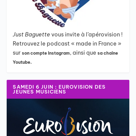
Just Baguette
vous invite à l’apérovision !
Retrouvez le podcast « made in France »
sur
, ainsi que
son compte Instagram
sa chaîne
Youtube.
SAMEDI 6 JUIN : EUROVISION DES
JEUNES MUSICIENS