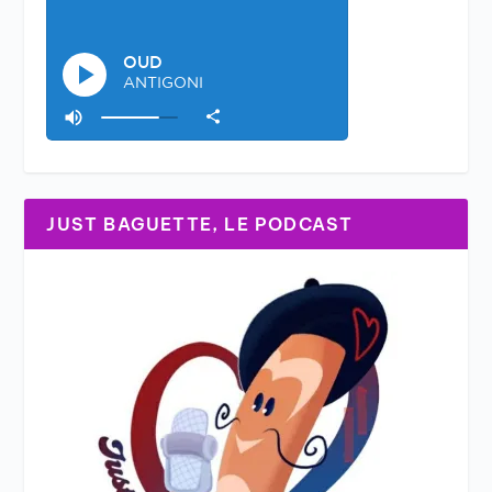
JUST BAGUETTE, LE PODCAST