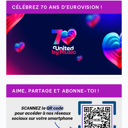
CÉLÉBREZ 70 ANS D’EUROVISION !
AIME, PARTAGE ET ABONNE-TOI !