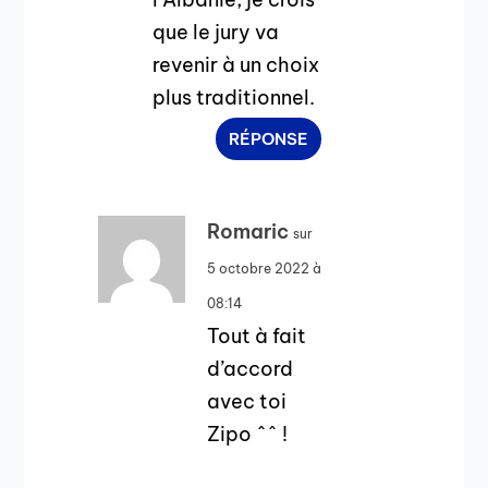
que le jury va
revenir à un choix
plus traditionnel.
RÉPONSE
Romaric
sur
5 octobre 2022 à
08:14
Tout à fait
d’accord
avec toi
Zipo ^^ !