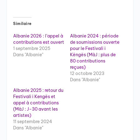
Similaire
Albanie 2026 : l’appel à
Albanie 2024 : période
contributions est ouvert
de soumissions ouverte
1 septembre 2025
pour le Festivali i
Dans "Albanie"
Këngës (MàJ : plus de
80 contributions
reçues)
12 octobre 2023
Dans "Albanie"
Albanie 2025 : retour du
Festivali i Kengës et
appel à contributions
(MàJ : J-30 avant les
artistes)
11 septembre 2024
Dans "Albanie"