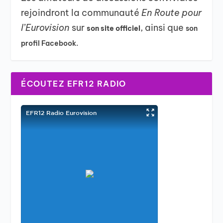
rejoindront la communauté
En Route pour
l’Eurovision
sur
, ainsi que
son site officiel
son
profil Facebook.
ÉCOUTEZ EFR12 RADIO