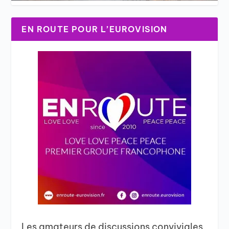
EN ROUTE POUR L’EUROVISION
Les amateurs de discussions conviviales