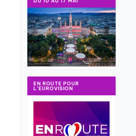
DU 10 AU 17 MAI
EN ROUTE POUR
L’EUROVISION