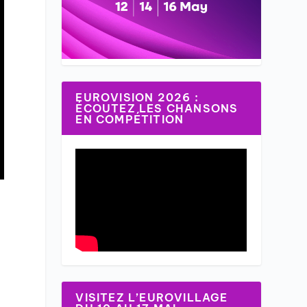
EUROVISION 2026 :
ÉCOUTEZ LES CHANSONS
EN COMPÉTITION
e
VISITEZ L’EUROVILLAGE