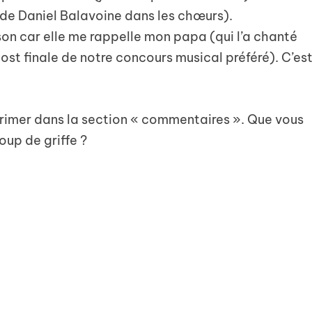
de Daniel Balavoine dans les chœurs).
on car elle me rappelle mon papa (qui l’a chanté
ost finale de notre concours musical préféré). C’es
rimer dans la section « commentaires ». Que vous
oup de griffe ?