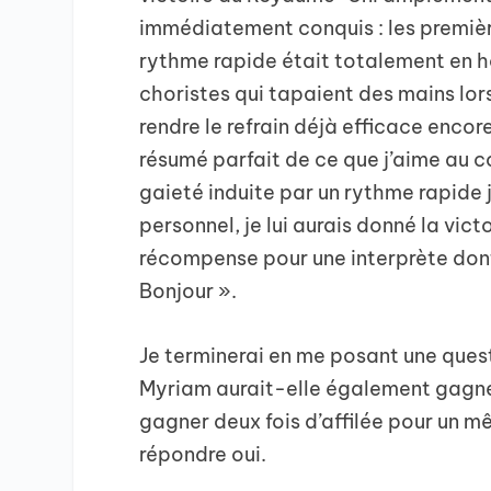
immédiatement conquis : les premièr
rythme rapide était totalement en ha
choristes qui tapaient des mains lors
rendre le refrain déjà efficace enco
résumé parfait de ce que j’aime au co
gaieté induite par un rythme rapide 
personnel, je lui aurais donné la vict
récompense pour une interprète dont j
Bonjour ».
Je terminerai en me posant une quest
Myriam aurait-elle également gagné
gagner deux fois d’affilée pour un m
répondre oui.