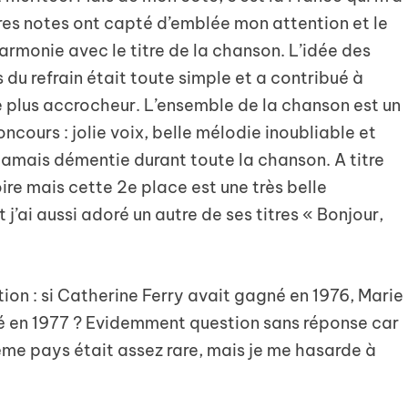
es notes ont capté d’emblée mon attention et le
rmonie avec le titre de la chanson. L’idée des
 du refrain était toute simple et a contribué à
re plus accrocheur. L’ensemble de la chanson est un
ncours : jolie voix, belle mélodie inoubliable et
jamais démentie durant toute la chanson. A titre
oire mais cette 2e place est une très belle
’ai aussi adoré un autre de ses titres « Bonjour,
ion : si Catherine Ferry avait gagné en 1976, Marie
 en 1977 ? Evidemment question sans réponse car
ême pays était assez rare, mais je me hasarde à