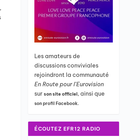
,
s
Les amateurs de
discussions conviviales
,
rejoindront la communauté
En Route pour l’Eurovision
sur
, ainsi que
son site officiel
son profil Facebook.
ÉCOUTEZ EFR12 RADIO