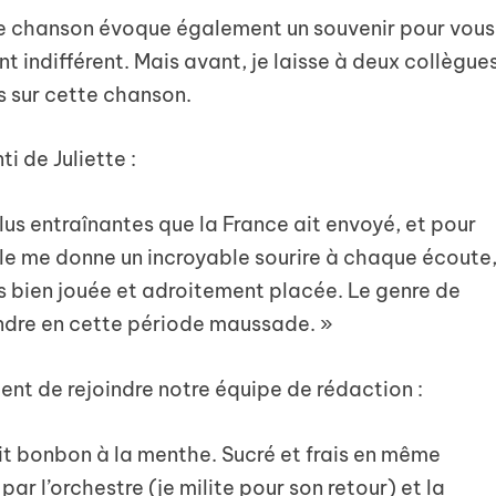
te chanson évoque également un souvenir pour vous
t indifférent. Mais avant, je laisse à deux collègue
s sur cette chanson.
 de Juliette :
plus entraînantes que la France ait envoyé, et pour
Elle me donne un incroyable sourire à chaque écoute
rès bien jouée et adroitement placée. Le genre de
ndre en cette période maussade. »
ient de rejoindre notre équipe de rédaction :
it bonbon à la menthe. Sucré et frais en même
par l’orchestre (je milite pour son retour) et la