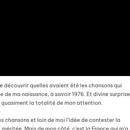
e découvrir quelles avaient été les chansons qui
e de ma naissance, à savoir 1976. Et divine surpris
nt quasiment la totalité de mon attention.
s chansons et loin de moi l’idée de contester la
éritée. Mais de mon côté, c’est la France qui m’a