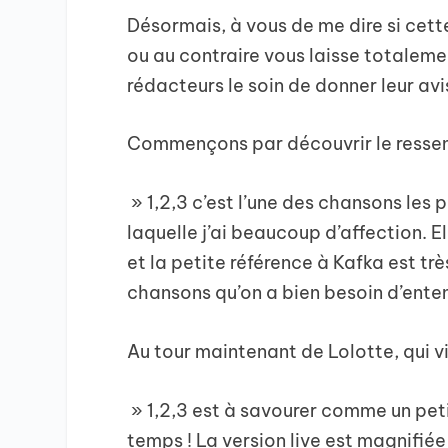
Désormais, à vous de me dire si cet
ou au contraire vous laisse totalemen
rédacteurs le soin de donner leur avi
Commençons par découvrir le ressenti
» 1,2,3 c’est l’une des chansons les 
laquelle j’ai beaucoup d’affection. 
et la petite référence à Kafka est t
chansons qu’on a bien besoin d’ente
Au tour maintenant de Lolotte, qui v
» 1,2,3 est à savourer comme un pet
temps ! La version live est magnifiée 