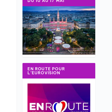
DU 10 AU 17 MAI
EN ROUTE POUR
L’EUROVISION