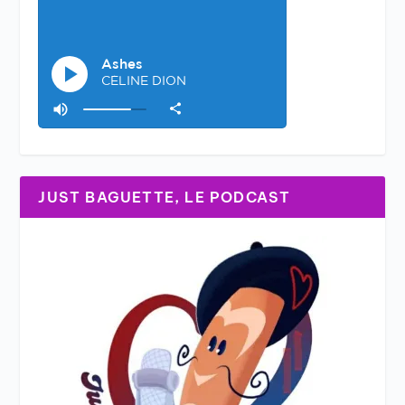
JUST BAGUETTE, LE PODCAST