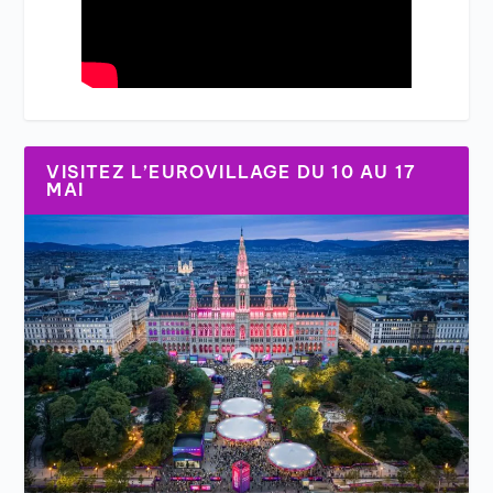
VISITEZ L’EUROVILLAGE DU 10 AU 17
MAI