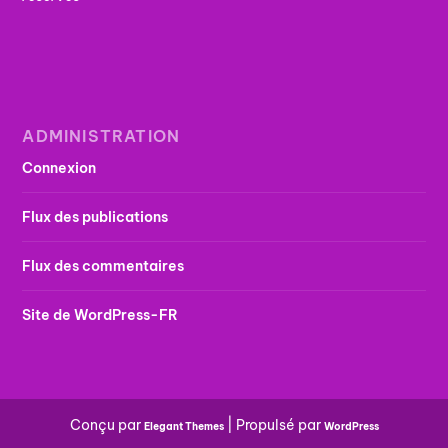
ADMINISTRATION
Connexion
Flux des publications
Flux des commentaires
Site de WordPress-FR
Conçu par
| Propulsé par
Elegant Themes
WordPress