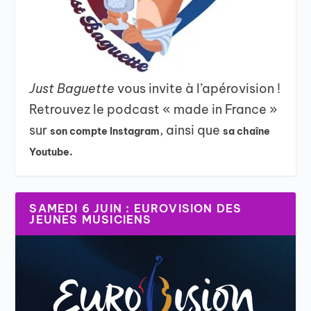
Just Baguette
vous invite à l’apérovision !
Retrouvez le podcast « made in France »
sur
, ainsi que
son compte Instagram
sa chaîne
Youtube.
SAMEDI 6 JUIN : EUROVISION DES
JEUNES MUSICIENS