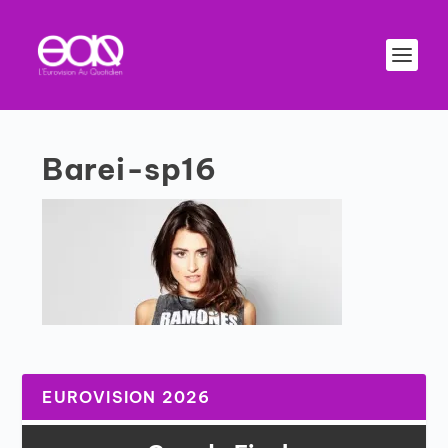
Barei-sp16
EUROVISION 2026