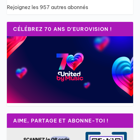
Rejoignez les 957 autres abonnés
CÉLÉBREZ 70 ANS D’EUROVISION !
AIME, PARTAGE ET ABONNE-TOI !