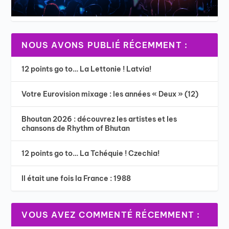
NOUS AVONS PUBLIÉ RÉCEMMENT :
12 points go to… La Lettonie ! Latvia!
Votre Eurovision mixage : les années « Deux » (12)
Bhoutan 2026 : découvrez les artistes et les
chansons de Rhythm of Bhutan
12 points go to… La Tchéquie ! Czechia!
Il était une fois la France : 1988
VOUS AVEZ COMMENTÉ RÉCEMMENT :