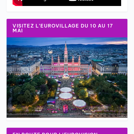
VISITEZ L’EUROVILLAGE DU 10 AU 17
MAI