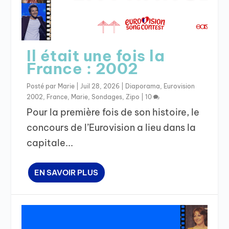
Il était une fois la
France : 2002
Posté par
Marie
|
Juil 28, 2026
|
Diaporama
,
Eurovision
2002
,
France
,
Marie
,
Sondages
,
Zipo
|
10
Pour la première fois de son histoire, le
concours de l’Eurovision a lieu dans la
capitale...
EN SAVOIR PLUS