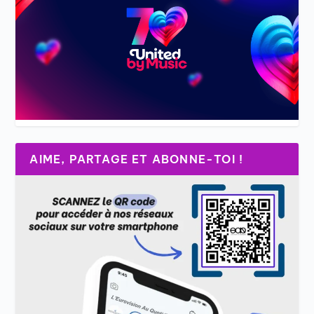
AIME, PARTAGE ET ABONNE-TOI !