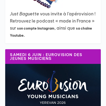
Just Baguette
vous invite à l’apérovision !
Retrouvez le podcast « made in France »
sur
, ainsi que
son compte Instagram
sa chaîne
Youtube.
SAMEDI 6 JUIN : EUROVISION DES
JEUNES MUSICIENS