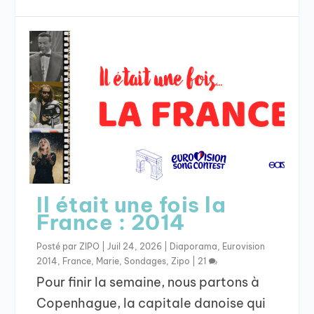
Il était une fois la
France : 2014
Posté par
ZIPO
|
Juil 24, 2026
|
Diaporama
,
Eurovision
2014
,
France
,
Marie
,
Sondages
,
Zipo
|
21
Pour finir la semaine, nous partons à
Copenhague, la capitale danoise qui