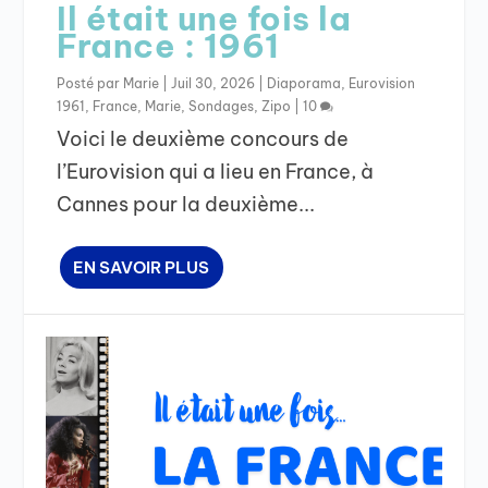
Il était une fois la
France : 1961
Posté par
Marie
|
Juil 30, 2026
|
Diaporama
,
Eurovision
1961
,
France
,
Marie
,
Sondages
,
Zipo
|
10
Voici le deuxième concours de
l’Eurovision qui a lieu en France, à
Cannes pour la deuxième...
EN SAVOIR PLUS