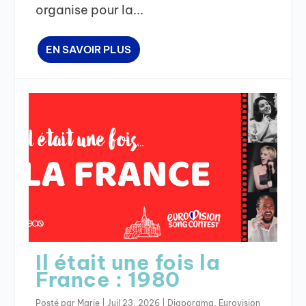
organise pour la...
EN SAVOIR PLUS
Il était une fois la
France : 1980
Posté par
Marie
|
Juil 23, 2026
|
Diaporama
,
Eurovision