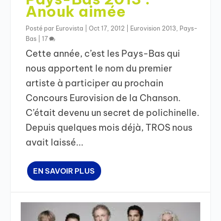
Anouk aimée
Posté par
Eurovista
|
Oct 17, 2012
|
Eurovision 2013
,
Pays-
Bas
|
17
Cette année, c’est les Pays-Bas qui
nous apportent le nom du premier
artiste à participer au prochain
Concours Eurovision de la Chanson.
C’était devenu un secret de polichinelle.
Depuis quelques mois déjà, TROS nous
avait laissé...
EN SAVOIR PLUS