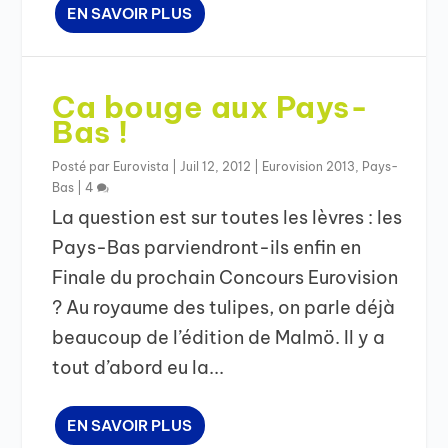
EN SAVOIR PLUS
Ca bouge aux Pays-
Bas !
Posté par
Eurovista
|
Juil 12, 2012
|
Eurovision 2013
,
Pays-
Bas
|
4
La question est sur toutes les lèvres : les
Pays-Bas parviendront-ils enfin en
Finale du prochain Concours Eurovision
? Au royaume des tulipes, on parle déjà
beaucoup de l’édition de Malmö. Il y a
tout d’abord eu la...
EN SAVOIR PLUS