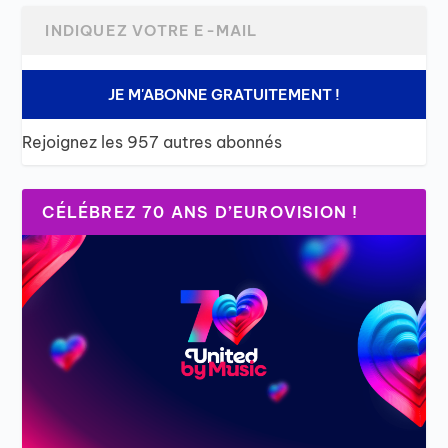
JE M'ABONNE GRATUITEMENT !
Rejoignez les 957 autres abonnés
CÉLÉBREZ 70 ANS D’EUROVISION !