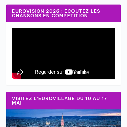
EUROVISION 2026 : ÉCOUTEZ LES
CHANSONS EN COMPÉTITION
VISITEZ L’EUROVILLAGE DU 10 AU 17
MAI