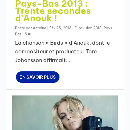
Pays-Bas 2013 :
Trente secondes
d’Anouk !
Posté par
Antoine
|
Fév 25, 2013
|
Eurovision 2013
,
Pays-
Bas
|
5
La chanson « Birds » d’Anouk, dont le
compositeur et producteur Tore
Johansson affirmait...
EN SAVOIR PLUS