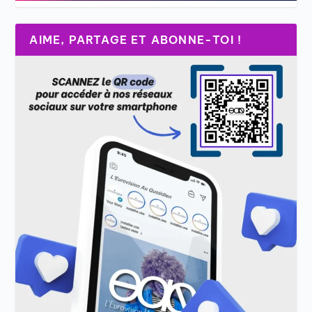
AIME, PARTAGE ET ABONNE-TOI !