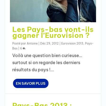
Les Pays-bas vont-ils
gagner l’Eurovision ?
Posté par
Antoine
|
Déc 29, 2012
|
Eurovision 2013
,
Pays-
Bas
|
6
Voilà une question bien curieuse…
surtout si on regarde les derniers
résultats du pays !...
EN SAVOIR PLUS
Pays-Bas 2013 :